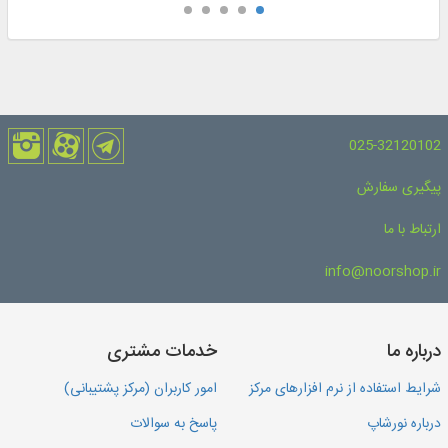
025-32120102
پیگیری سفارش
ارتباط با ما
info@noorshop.ir
درباره ما
خدمات مشتری
شرایط استفاده از نرم افزارهای مرکز
امور کاربران (مرکز پشتیبانی)
درباره نورشاپ
پاسخ به سوالات