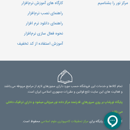
مرکز نور را بشناسیم
کارگاه های آموزش نرم‌افزار
راهنمای نصب نرم‌افزار
راهنمای دانلود نرم افزار
نحوه فعال سازی نرم‌افزار
آموزش استفاده از کد تخفیف
تمام کالاها و خدمات این فروشگاه حسب مورد دارای مجوزهای لازم از مراجع مربوطه می باشند
و فعالیت های این سایت تابع قوانین و مقررات جمهوری اسلامی ایران است.
پایگاه نورشاپ بر روی سرورهای قدرتمند مرکز داده نور میزبانی میشود و دارای ترافیک داخلی
می باشد.
کلیه حقوق این پایگاه برای
مرکز تحقیقات کامپیوتری علوم اسلامی
محفوظ است.