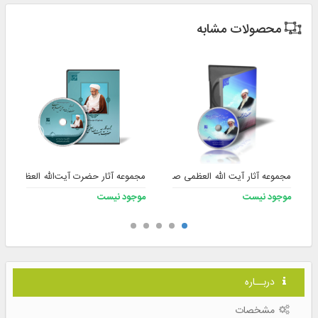
محصولات مشابه
مجموعه آثار آیت الله العظمی صافی گلپایگانی (ره)
مجموعه آثار حضرت آیت‌الله العظمی جع
موجود نیست
موجود نیست
دربــاره
مشخصات