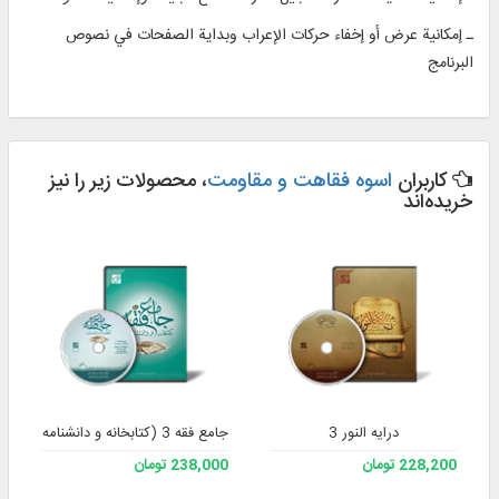
ـ إمكانية عرض أو إخفاء حركات الإعراب وبداية الصفحات في نصوص
البرنامج
کاربران
اسوه فقاهت و مقاومت
، محصولات زیر را نیز
خریده‌اند
درایه النور 3
جامع فقه 3 (کتابخانه و دانشنامه تخصصی فقه)
228,200 تومان
238,000 تومان