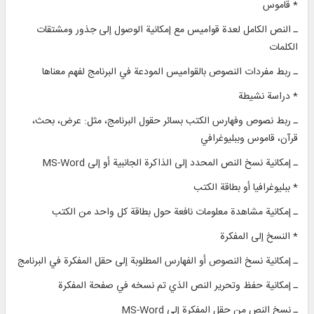
* قاموس
ـ النص الكامل لعدة قواميس مع إمكانية الوصول إلى جذور ومشتقات
الكلمات
ـ ربط مفردات النصوص بالقواميس المودعة في البرنامج لفهم معناها
* دراسة نشيطة
ـ ربط نصوص وفهارس الكتب بسائر حقول البرنامج، مثل: عرض، بحث،
قرآن، قاموس وببليوغرافي
ـ إمكانية نسخ النص المحدد إلى الذاكرة الجانبية أو إلى MS-Word
* ببليوغرافيا أو بطاقة الكتب
ـ إمكانية مشاهدة معلومات نافعة حول بطاقة كل واحد من الكتب
* النسخ إلى المفكرة
ـ إمكانية نسخ النصوص أو الفهارس المطلوبة إلى حقل المفكرة في البرنامج
ـ إمكانية حفظ وتحرير النص الذي تم نسخه في صفحة المفكرة
ـ نسخ النص من حقل المفكرة إلى MS-Word