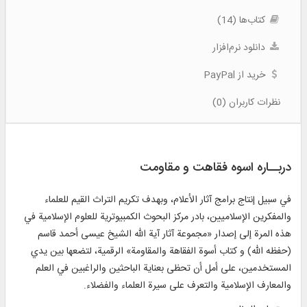
کتاب‌ها (14)
دانلود نرم‌افزار
خرید از PayPal
نظرات کاربران (0)
دربــاره اسوه فقاهت و مقاومت
في سبيل إنتاج برامج آثار الأعلام، وبهدف تكريم التراث القيم للعلماء
والمفكرين الإسلاميين، بادر مركز البحوث الكمبيوترية للعلوم الإسلامية في
هذه المرة إلى إصدار «مجموعة آثار آية الله الشيخ عيسى أحمد قاسم
(حفظه الله) و كتاب أسوة الفقاهة والمقاومة» الرقمية، لتضعها بين يدي
المستخدمين، على أمل أن تحظى بعناية الباحثين والراغبين في العلم
والمعارف الإسلامية والتعرف على سيرة العلماء والفضلاء.