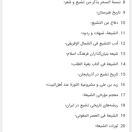
8. نسمة السحر بذكر من تشیع و شعر؛
9. تاریخ طبرستان؛
10. دفاع عن التشیع؛
11. الشیعة، شبهات و ردود؛
12. أدب التشیع فی الشمال الإفریقی؛
13. شیعه بنیان‌گذاران فرهنگ اسلام؛
14. الشیعة فی كتاب بغیة الطلب؛
15. تاریخ تشیع در آذربایجان؛
16. زید بن علی و مشروعیة الثورة عند أهل‌البیت؛
17. معجم مؤرخی الشیعة؛
18. ریشه‌های تاریخی تشیع در ایران؛
19. الشیعة فی العصر المغولی؛
20. ثورات الشیعة؛