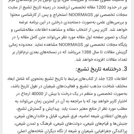
و مالکیت معنوی مقالات و ملزومات فنی، برای اولین بار در برنامه‌های مرکز
نور در حدود 1200 مقاله تخصصی ارزشمند در زمینه تاریخ تشیع از سایت
مجلات تخصصی نور NOORMAGS استخراج و پس از کارشناسی محتوا
و بررسی‌های علمی به‌صورت دسته‌بندی درختی در این برنامه عرضه
خواهد شد. کاربر پس از انتخاب مقاله و مشاهده اطلاعات مقاله‌شناسی و
لینک و تصویر صفحه اول مقاله مورد نظر می‌تواند متن کامل مقاله را در
پایگاه مجلات تخصصی نور NOORMAGS مشاهده نماید. محدوده زمانی
گزینش مقالات تا سال 1388 می‌باشد که در نسخه‌های بعدی نرم‌افزار بر
تعداد مقالات افزوده خواهد شد.
3. درختنامه تاریخ تشیع:
اطلاعات 120 جلد از کتاب‌های مرتبط با تاریخ تشیع به‌نحوی که شامل ابعاد
مختلف شناخت مذهب تشیع و فعالیت‌های شیعیان در طول تاریخ باشد،
به‌صورت تخصصی و منظم در یک درخت با بیش از 40000 ارجاع در
اختیار کاربر خواهد بود که با مراجعه به آن در کمترین زمان می‌تواند به
مطلب مورد نظر از منابع معتبر دست یابد. پیدایش و گسترش تشیع،
باورهای اعتقادی شیعه امامیه، فرق شیعی، قبایل و خاندان‌های شیعی،
جنبش‌ها و قیام‌های شیعی، دولت‌های شیعی، فرهنگ و تمدن شیعی،
پراکندگی جغرافیایی شیعیان و شیعه از نگاه دیگران شاخه‌های اصلی