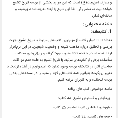
و معارف اهل‌بیت(ع) است که این موارد بخشی از برنامه تاریخ تشیع
خواهد بود، نه تمامی آن؛ لذا این طرح‌ با ابعاد تعریف‌شده، پیشینه و
سابقه‌ای ندارد.
دامنه محتوایی:
1. کتابخانه:
تعداد 300 عنوان کتاب از مهم‌ترین کتاب‌های مرتبط با تاریخ تشیع، جهت
بررسی و تحقیق درباره مذهب شیعه و وضعیت شیعیان، در این نرم‌افزار
ارائه شده است. با تمام تلاش‌های صورت‌گرفته و رایزنی‌های مختلف،
متأسفانه برخی از کتاب‌های مرتبط با تاریخ تشیع به علت عدم موافقت
صاحبان آثار، در کتابخانه برنامه وجود ندارد که امیدواریم در آینده نزدیک با
تغییر رویکردها بتوانیم همه کتاب‌های لازم و مفید را در نسخه‌های بعدی
برنامه گنجانده و به کاربران عرضه کنیم.
دامنه موضوعی کتاب‌های برنامه:
- پیدایش و گسترش تشیع: 44 کتاب؛
- باورهای اعتقادی شیعه امامیه: 25 کتاب؛
- فرقه‌های شیعی: 32 کتاب؛