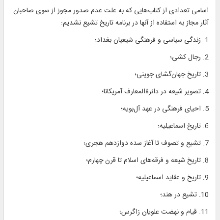
اسامی تعدادی از کتاب‌هایی که به علت عدم صدور مجوز از سوی صاحبان
آثار مجاز به استفاده از آنها در برنامه تاریخ تشیع نشدیم:
1. زندگی سیاسی و فرهنگی شیعیان بغداد؛
2. رجال کشی؛
3. تاریخ جهان‌گشای جوینی؛
4. تصویر شیعه در دائرةالمعارف آمریکانا؛
5. احیای فرهنگی در عهد آل‌بویه؛
6. تاریخ اسماعیلیه؛
7. تشیع و تصوف تا آغاز سده دوازدهم هجری؛
8. تاریخ شیعه و فرقه‌های اسلام تا قرن چهارم؛
9. تاریخ و عقاید اسماعیلیه؛
10. تشیع در هند؛
11. قیام و نهضت علویان زاگرس؛