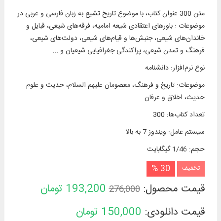
متن 300 عنوان کتاب، با موضوع تاريخ تشيع به زبان فارسی و عربی در
موضوعات : باورهای اعتقادی شیعه امامیه، فرقه‌های شیعی، قبایل و
خاندان‌های شیعی، جنبش‌ها و قیام‌های شیعی، دولت‌های شیعی،
فرهنگ و تمدن شیعی، پراکندگی جغرافیایی شیعیان و ...
نوع نرم‌افزار
:
دانشنامه
موضوعات
:
تاریخ و فرهنگ، معصومان علیهم السلام، حدیث و علوم
حدیث، اخلاق و عرفان
تعداد کتاب‌ها
:
300
سیستم عامل
:
ویندوز 7 به بالا
حجم
:
1/46 گیگابایت
30 %
تخفیف
قیمت محصول:
193,200
تومان
276,000
قیمت دانلودی:
150,000
تومان