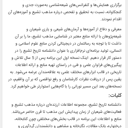
برگزاری همایش‌ها و کنفرانس‌های شیعه‌شناسی به‌صورت جدی و
کنجکاوانه، نسبت به تحقیق و تفحص درباره مذهب تشیع و آموزه‌های آن
اقدام نمودند.
معرفی و دفاع از آموزه‌ها و آرمان‌های شیعی و یاری شیعیان و
شیعه‌پژوهان با ارائه منابع معتبر در شناسایی مذهب تشیع، ما را بر آن
داشت تا با توجه به رسالتمان در دیجیتالی کردن منابع علوم اسلامی و
انسانی، تولید برنامه‌ای نرم‌افزاری با عنوان دانشنامه تاریخ تشیع را در
دستور کار قرار دهیم. اینک نسخه اول این برنامه پس از 5 سال تلاش و
پیگیری‌های فراوان علمی و فنی در راستای تهیه منابع و ارائه اطلاعات
تاریخی در قالب ابزارهای مختلف علمی به علاقه‌مندان عرضه می‌شود. به
یقین پس از دریافت نظرات کارشناسان و رفع نواقصی که بر آن واقفیم، در
نسخه‌های بعد این مسیر نورانی را با گام‌هایی استوارتر طی خواهیم کرد.
کلیات:
دانشنامه تاریخ تشیع، مجموعه‌ اطلاعات ارزنده‌ای درباره مذهب تشیع و
فعالیت‌های شیعیان از زمان پیدایش این مذهب تا قرن حاضر می‌باشد.
منابع و اطلاعات این برنامه در قالب بخش‌های مختلفی چون کتابخانه،
درختواره، بانک مقالات، نگارخانه و مشاهیر و دانشمندان گردآوری و