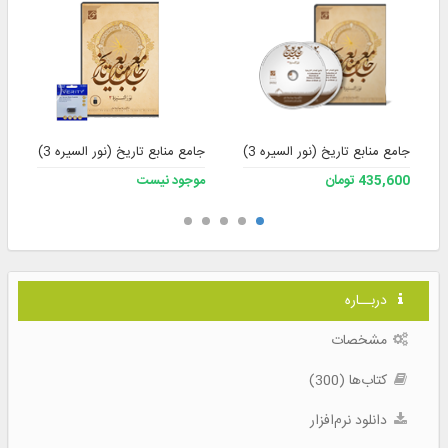
جامع منابع تاریخ (نور السیره 3)
جامع منابع تاریخ (نور السیره 3) به همراه فلش
435,600 تومان
موجود نیست
دربــاره
مشخصات
کتاب‌ها (300)
دانلود نرم‌افزار