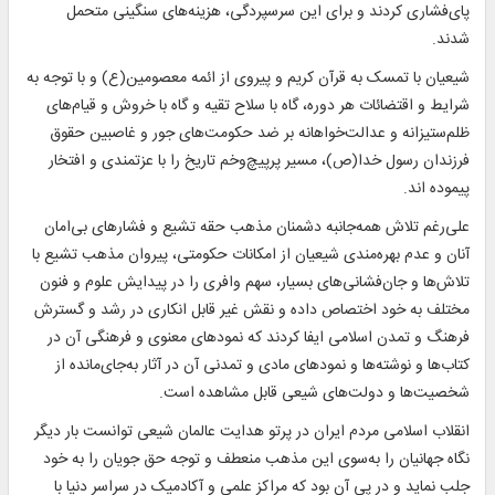
پای‌فشاری کردند و برای این سرسپردگی، هزینه‌های سنگینی متحمل
شدند.
شیعیان با تمسک به قرآن کریم و پیروی از ائمه معصومین(ع) و با توجه به
شرایط و اقتضائات هر دوره، گاه با سلاح تقیه و گاه با خروش و قیام‌های
ظلم‌ستیزانه و عدالت‌خواهانه بر ضد حکومت‌های جور و غاصبین حقوق
فرزندان رسول خدا(ص)، مسیر پرپیچ‌وخم تاریخ را با عزتمندی و افتخار
پیموده اند.
علی‌رغم تلاش همه‌جانبه دشمنان مذهب حقه تشیع و فشارهای بی‌امان
آنان و عدم بهره‌مندی شیعیان از امکانات حکومتی، پیروان مذهب تشیع با
تلاش‌ها و جان‌فشانی‌های بسیار، سهم وافری را در پیدایش علوم و فنون
مختلف به خود اختصاص داده و نقش غیر قابل انکاری در رشد و گسترش
فرهنگ و تمدن اسلامی ایفا کردند که نمودهای معنوی و فرهنگی آن در
کتاب‌ها و نوشته‌ها و نمودهای مادی و تمدنی آن در آثار به‌جای‌مانده از
شخصیت‌ها و دولت‌های شیعی قابل مشاهده است.
انقلاب اسلامی مردم ایران در پرتو هدایت عالمان شیعی توانست بار دیگر
نگاه جهانیان را به‌سوی این مذهب منعطف و توجه حق جویان را به خود
جلب نماید و در پی آن بود که مراکز علمی و آکادمیک در سراسر دنیا با