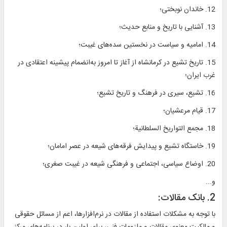
12. خاندان نوبختی؛
13. آشنایی با تاریخ و منابع حدیث؛
14. امامیه و سیاست در نخستین سده‌های غیبت؛
15. تاریخ تشیع در کرمانشاه از آغاز تا امروز به‌انضمام پیشینه اعتقادی در
غرب ایران؛
16. تشیع، سیری در فرهنگ و تاریخ تشیع؛
17. قیام مرعشیان؛
18. مجمع التواریخ السلطانیة؛
19. خاستگاه تشیع و پیدایش فرقه‌های شیعه در عصر امامان؛
20. اوضاع سیاسی، اجتماعی و فرهنگی شیعه در غیبت صغری؛
و...
2. بانک مقالات:
با توجه به مشکلات استفاده از مقالات در نرم‌افزارها، اعم از مسائل حقوقی