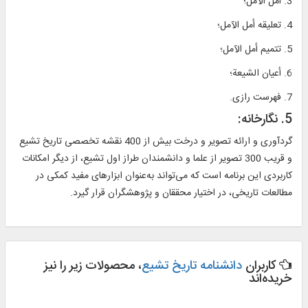
3. أمل الآمل؛
4. تعلیقه أمل الآمل؛
5. تتمیم أمل الآمل؛
6. أعیان الشیعة؛
7. فهرست رازی.
5. نگارخانه:
گردآوری و ارائه تصویر و درخت بیش از 400 نقشه تخصصی تاریخ تشیع
و قریب 300 تصویر از علما و دانشمندان طراز اول تشیع، از دیگر امکانات
کاربردی این برنامه است که می‌تواند به‌عنوان ابزارهای مفید کمکی در
مطالعات تاریخی، در اختیار محققان و پژوهشگران قرار گیرد.
کاربران
دانشنامه تاریخ تشیع
، محصولات زیر را نیز
خریده‌اند