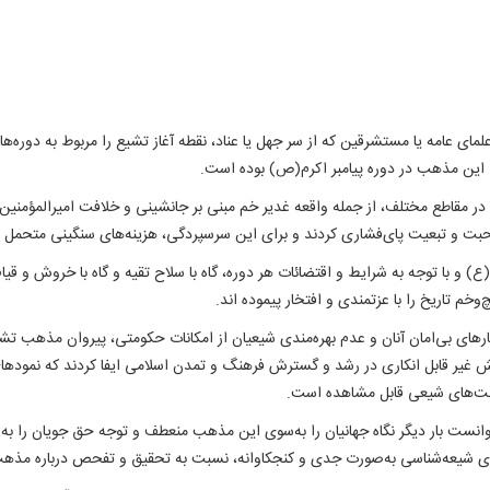
لمای عامه یا مستشرقین که از سر جهل یا عناد، نقطه آغاز تشیع را مربوط به دوره‌
 این مذهب در دوره پیامبر اکرم(ص) بوده است.
در مقاطع مختلف، از جمله واقعه غدیر خم مبنی بر جانشینی و خلافت امیرالمؤمنین
 محبت و تبعیت پای‌فشاری کردند و برای این سرسپردگی، هزینه‌های سنگینی متحمل 
) و با توجه به شرایط و اقتضائات هر دوره، گاه با سلاح تقیه و گاه با خروش و قی
م تاریخ را با عزتمندی و افتخار پیموده اند.
ی بی‌امان آنان و عدم بهره‌مندی شیعیان از امکانات حکومتی، پیروان مذهب تشیع 
یر قابل انکاری در رشد و گسترش فرهنگ و تمدن اسلامی ایفا کردند که نمودهای 
دولت‌های شیعی قابل مشاهده است.
وانست بار دیگر نگاه جهانیان را به‌سوی این مذهب منعطف و توجه حق جویان را به 
‌های شیعه‌شناسی به‌صورت جدی و کنجکاوانه، نسبت به تحقیق و تفحص درباره مذهب 