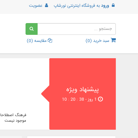
ورود
به
فروشگاه اینترنتی نورشاپ
عضویت
سبد خرید (
0
)
مقایسه (
0
)
پیشنهاد ویژه
1 روز - 37 : 20 : 10
فرهنگ اصطلاحات
موجود نیست