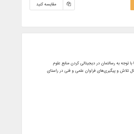
مقایسه کنید
با توجه به رسالتمان در دیجیتالی کردن منابع علوم
 انسانی، تولید برنامه‌ای نرم‌افزاری با عنوان دانشنامه تاریخ تشیع را در دستور کار قرار دهیم. اینک نسخه اول این برنامه پس از 5 سال تلاش و پیگیری‌های فراوان علمی و فنی در راستای