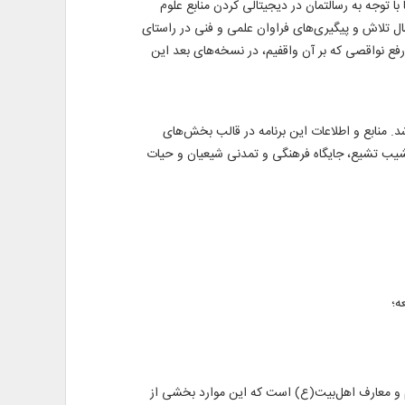
با توجه به رسالتمان در دیجیتالی کردن منابع علوم
 انسانی، تولید برنامه‌ای نرم‌افزاری با عنوان دانشنامه تاریخ تشیع را در دستور کار قرار دهیم. اینک نسخه اول این برنامه پس از 5 سال تلاش و پیگیری‌های فراوان علمی و فنی در راستای
رفع نواقصی که بر آن واقفیم، در نسخه‌های بعد این
. منابع و اطلاعات این برنامه در قالب بخش‌های
نشیب تشیع، جایگاه فرهنگی و تمدنی شیعیان و حیات
ه؛
لام و معارف اهل‌بیت(ع) است که این موارد بخشی از