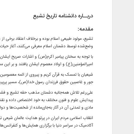
دربــاره دانشنامه تاریخ تشیع
مقدمه:
تشیع، مولود طبیعی اسلام بوده و برخلاف اعتقاد برخی از ع
وضع‌شده توسط دشمنان اسلام معرفی می‌کنند، آغاز حیات
با توجه به سخنان پیامبر اکرم(ص) و اشارات صریح ایشان 
امیرالمؤمنین(ع) و اولاد معصوم ایشان یافتند و بر این
شیعیان با تمسک به قرآن کریم و پیروی از ائمه معصومین(ع
جور و غاصبین حقوق فرزندان رسول خدا(ص)، مسیر پرپیچ‌وخ
علی‌رغم تلاش همه‌جانبه دشمنان مذهب حقه تشیع و فشارها
پیدایش علوم و فنون مختلف به خود اختصاص داده و نقش غ
مادی و تمدنی آن در آثار به‌جای‌مانده از شخصیت‌ها و 
انقلاب اسلامی مردم ایران در پرتو هدایت عالمان شیعی ت
آکادمیک در سراسر دنیا با برگزاری همایش‌ها و کنفرانس