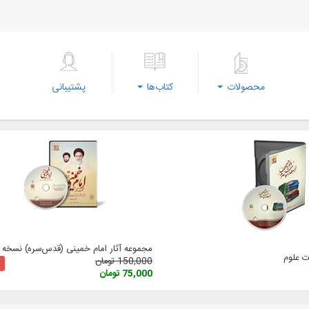
محصولات
کتاب‌ها
پشتیبانی
مجموعه آثار امام خمینی (‌قدس‌سره) نسخه 3
 علوم
150,000 تومان
75,000 تومان