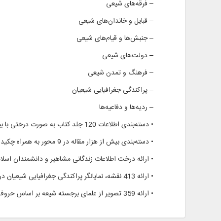
– فرقه‌های شیعی
– قبایل و خاندان‌های شیعی
– جنبش‌ها و قیام‌های شیعی
– دولت‌های شیعی
– فرهنگ و تمدن شیعی
– پراکندگی جغرافیایی شیعیان
– ردیه‌ها و دفاعیه‌ها
• دسته‌بندی اطلاعات 120 جلد کتاب به صورت درختی با بيش از 100 هزار اتصال، در سه محور: موضوعات، مشاهیر و مقالات
• دسته‌بندی بيش از هزار مقاله در 9 محور به همراه چکيده و قابلیت اتصال به مقالات پايگاه مجلات تخصصی نور
• ارائه درخت اطلاعات زندگانی مشاهیر و دانشمندان اسلامی با 57292
• ارائه 413 نقشه، نمایانگر پراکندگی جغرافیایی شیعیان در 43 کشور
• ارائه 359 تصویر از علمای برجسته شیعه بر اساس حروف الفبا