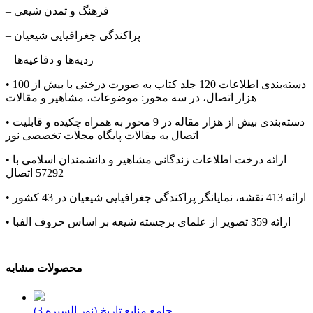
– فرهنگ و تمدن شیعی
– پراکندگی جغرافیایی شیعیان
– ردیه‌ها و دفاعیه‌ها
• دسته‌بندی اطلاعات 120 جلد کتاب به صورت درختی با بيش از 100
هزار اتصال، در سه محور: موضوعات، مشاهیر و مقالات
• دسته‌بندی بيش از هزار مقاله در 9 محور به همراه چکيده و قابلیت
اتصال به مقالات پايگاه مجلات تخصصی نور
• ارائه درخت اطلاعات زندگانی مشاهیر و دانشمندان اسلامی با
57292 اتصال
• ارائه 413 نقشه، نمایانگر پراکندگی جغرافیایی شیعیان در 43 کشور
• ارائه 359 تصویر از علمای برجسته شیعه بر اساس حروف الفبا
محصولات مشابه
جامع منابع تاریخ (نور السیره 3)