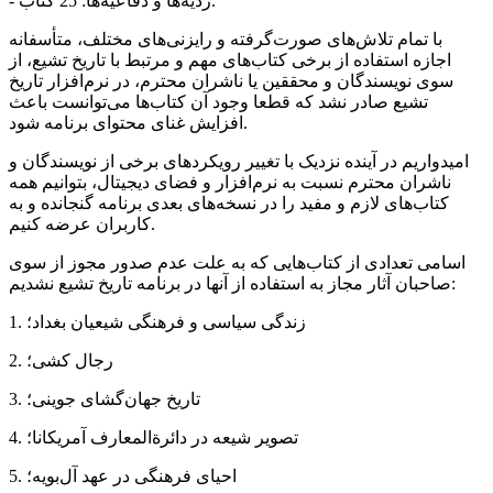
- ردیه‌ها و دفاعیه‌ها: 25 کتاب.
با تمام تلاش‌های صورت‌گرفته و رایزنی‌های مختلف، متأسفانه
اجازه استفاده از برخی کتاب‌های مهم و مرتبط با تاریخ تشیع، از
سوی نویسندگان و محققین یا ناشران محترم، در نرم‌افزار تاریخ
تشیع صادر نشد که قطعا وجود آن کتاب‌ها می‌توانست باعث
افزایش غنای محتوای برنامه ‌شود.
امیدواریم در آینده نزدیک با تغییر رویکردهای برخی از نویسندگان و
ناشران محترم نسبت به نرم‌افزار و فضای دیجیتال، بتوانیم همه
کتاب‌های لازم و مفید را در نسخه‌های بعدی برنامه گنجانده و به
کاربران عرضه کنیم.
اسامی تعدادی از کتاب‌هایی که به علت عدم صدور مجوز از سوی
صاحبان آثار مجاز به استفاده از آنها در برنامه تاریخ تشیع نشدیم:
1. زندگی سیاسی و فرهنگی شیعیان بغداد؛
2. رجال کشی؛
3. تاریخ جهان‌گشای جوینی؛
4. تصویر شیعه در دائرةالمعارف آمریکانا؛
5. احیای فرهنگی در عهد آل‌بویه؛