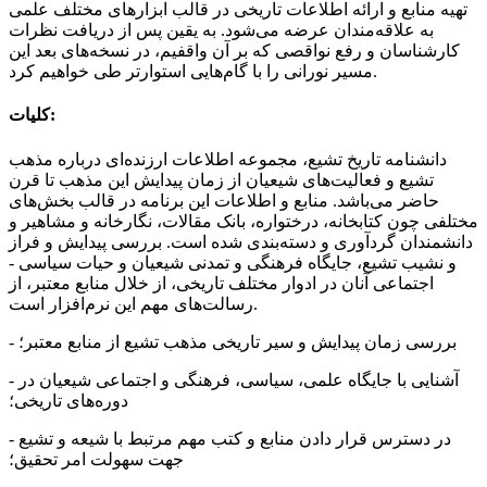
تهیه منابع و ارائه اطلاعات تاریخی در قالب ابزارهای مختلف علمی
به علاقه‌مندان عرضه می‌شود. به یقین پس از دریافت نظرات
کارشناسان و رفع نواقصی که بر آن واقفیم، در نسخه‌های بعد این
مسیر نورانی را با گام‌هایی استوارتر طی خواهیم کرد.
کلیات:
دانشنامه تاریخ تشیع، مجموعه‌ اطلاعات ارزنده‌ای درباره مذهب
تشیع و فعالیت‌های شیعیان از زمان پیدایش این مذهب تا قرن
حاضر می‌باشد. منابع و اطلاعات این برنامه در قالب بخش‌های
مختلفی چون کتابخانه، درختواره، بانک مقالات، نگارخانه و مشاهیر و
دانشمندان گردآوری و دسته‌بندی شده است. بررسی پیدایش و فراز
و نشیب تشیع، جایگاه فرهنگی و تمدنی شیعیان و حیات سیاسی -
اجتماعی آنان در ادوار مختلف تاریخی، از خلال منابع معتبر، از
رسالت‌های مهم این نرم‌افزار است.
- بررسی زمان پیدایش و سیر تاریخی مذهب تشیع از منابع معتبر؛
- آشنایی با جایگاه علمی، سیاسی، فرهنگی و اجتماعی شیعیان در
دوره‌های تاریخی؛
- در دسترس قرار دادن منابع و کتب مهم مرتبط با شیعه و تشیع
جهت سهولت امر تحقیق؛