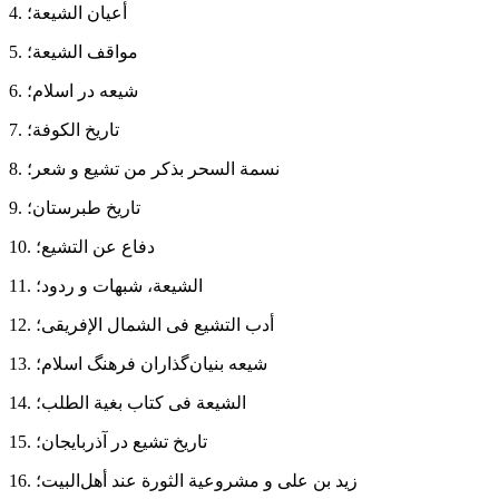
4. أعیان الشیعة؛
5. مواقف الشیعة؛
6. شیعه در اسلام؛
7. تاریخ الكوفة؛
8. نسمة السحر بذكر من تشیع و شعر؛
9. تاریخ طبرستان؛
10. دفاع عن التشیع؛
11. الشیعة، شبهات و ردود؛
12. أدب التشیع فی الشمال الإفریقی؛
13. شیعه بنیان‌گذاران فرهنگ اسلام؛
14. الشیعة فی كتاب بغیة الطلب؛
15. تاریخ تشیع در آذربایجان؛
16. زید بن علی و مشروعیة الثورة عند أهل‌البیت؛