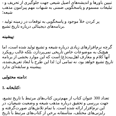
- تبیین باورها و اندیشه‌های اصیل شیعی جهت جلوگیری از تحریف و
تبلیغات مسموم و پاسخگویی ضمنی به شبهات مهم پیرامون مذهب
شیعه؛
- پر کردن خلأ موجود و پاسخگویی به توقعات در زمینه تولید
برنامه‌های دیجیتالی درباره تاریخ تشیع.
پیشینه:
گرچه نرم‌افزارهای زیادی درباره شیعه و تشیع تولید شده است، ‌اما
هیچ‌یک به موضوعات خاص تاریخی نمی‌پردازد، بلکه غالب رویکرد
آنها کلام و معارف اهل‌بیت(ع) است که این موارد بخشی از برنامه
تاریخ تشیع خواهد بود، نه تمامی آن؛ لذا این طرح‌ با ابعاد تعریف‌شده،
پیشینه و سابقه‌ای ندارد.
دامنه محتوایی:
1. کتابخانه:
تعداد 300 عنوان کتاب از مهم‌ترین کتاب‌های مرتبط با تاریخ تشیع،
جهت بررسی و تحقیق درباره مذهب شیعه و وضعیت شیعیان، در
این نرم‌افزار ارائه شده است. با تمام تلاش‌های صورت‌گرفته و
رایزنی‌های مختلف، متأسفانه برخی از کتاب‌های مرتبط با تاریخ