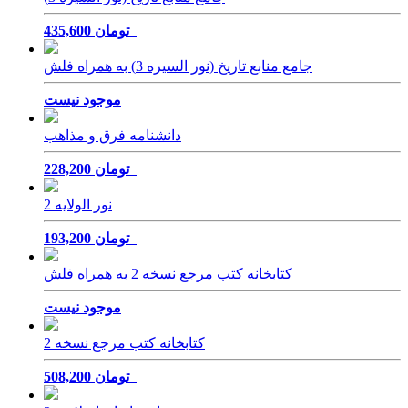
435,600 تومان
جامع منابع تاریخ (نور السیره 3) به همراه فلش
موجود نیست
دانشنامه فرق و مذاهب
228,200 تومان
نور الولایه 2
193,200 تومان
کتابخانه کتب مرجع نسخه 2 به همراه فلش
موجود نیست
کتابخانه کتب مرجع نسخه 2
508,200 تومان