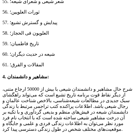
55. شعر شیعی و شعرای شیعه؛
56. ثورات العلویین؛
57. پیدایش و گسترش تشیع؛
58. العلویون فی الحجاز؛
59. تاریخ فاطمیان؛
60. شیعه در حدیث دیگران؛
61. المقالات و الفرق؛
4. مشاهیر و دانشمندان:
شرح حال مشاهیر و دانشمندان شیعی با بیش از 50000 ارجاع متنی،
از دیگر نقاط قوت برنامه تاریخ تشیع است که می‌تواند راهگشای
سبک جدیدی در مطالعات شیعه‌شناسی، بالاخص شناخت عالمان و
رجال شیعی باشد. اطلاعات پراکنده کتب تراجمی مرتبط با زندگی
دانشمندان شیعه در فیش‌های منظم و بدیعی گردآوری و با تکیه بر
آن درخت مشاهیر شیعی ساخته شده است که با انتخاب نام فرد
مورد نظر می‌توان به اطلاعات زندگی فردی و علمی و جایگاه و
موقعیت‌های مختلف شخص در طول زندگی دسترسی پیدا کرد.