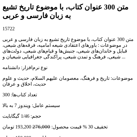
متن 300 عنوان کتاب، با موضوع تاريخ تشيع
به زبان فارسی و عربی
15722
متن 300 عنوان کتاب، با موضوع تاريخ تشيع به زبان فارسی و عربی
در موضوعات : باورهای اعتقادی شیعه امامیه، فرقه‌های شیعی،
قبایل و خاندان‌های شیعی، جنبش‌ها و قیام‌های شیعی، دولت‌های
شیعی، فرهنگ و تمدن شیعی، پراکندگی جغرافیایی شیعیان و ...
نوع نرم‌افزار
:
دانشنامه
موضوعات
:
تاریخ و فرهنگ، معصومان علیهم السلام، حدیث و علوم
حدیث، اخلاق و عرفان
تعداد کتاب‌ها
:
300
سیستم عامل
:
ویندوز 7 به بالا
حجم
:
1/46 گیگابایت
276,000
تخفیف
30 %
قیمت محصول:
193,200
تومان