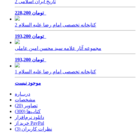
تاریخ ایران اسلامی 2
228,200 تومان
کتابخانه تخصصی امام رضا علیه السلام 2
193,200 تومان
مجموعه آثار علامه سید محسن امین عاملی
193,200 تومان
کتابخانه تخصصی امام رضا علیه السلام 1
موجود نیست
دربــاره
مشخصات
تصاویر (20)
کتاب‌ها (300)
دانلود نرم‌افزار
خرید از PayPal
نظرات کاربران (3)