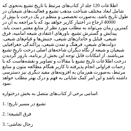
اطلاعات 120 جلد از کتاب‌های مرتبط با تاریخ تشیع به‌نحوی که
شامل ابعاد مختلف شناخت مذهب تشیع و فعالیت‌های شیعیان در
طول تاریخ باشد، به‌صورت تخصصی و منظم در یک درخت با بیش از
40000 ارجاع در اختیار کاربر خواهد بود که با مراجعه به آن در
کمترین زمان می‌تواند به مطلب مورد نظر از منابع معتبر دست یابد.
پیدایش و گسترش تشیع، باورهای اعتقادی شیعه امامیه، فرق
شیعی، قبایل و خاندان‌های شیعی، جنبش‌ها و قیام‌های شیعی،
دولت‌های شیعی، فرهنگ و تمدن شیعی، پراکندگی جغرافیایی
شیعیان و شیعه از نگاه دیگران شاخه‌های اصلی درخت تاریخ تشیع
می‌باشند. از امکانات قابل توجه این بخش از برنامه، بارور گردیدن
درخت اطلاعات تاریخ تشیع با مقالات و تصاویر و نقشه‌هاست که با
زحمات فراوانی انجام پذیرفته تا کاربر هنگام مطالعه متون و منابع
مرتبط، به‌صورت هم‌زمان به افزونه‌های مفید دیگری نیز دسترسی
داشته باشد و این امر کمک شایانی به فهم و درک بهتر مطلب خواهد
نمود.
اسامی برخی از کتاب‌های متصل به بخش درختواره:
1. تشیع در مسیر تاریخ؛
2. فرق الشیعة؛
3. رجال نجاشی؛