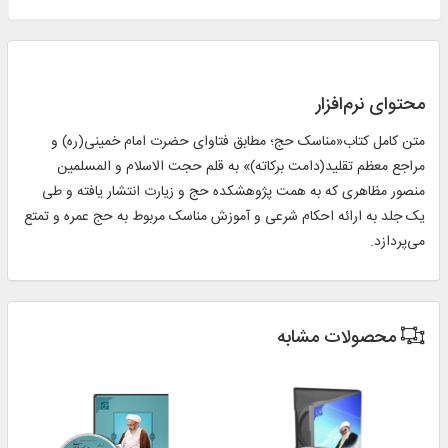
محتوای نرم‌افزار
متن کامل کتاب«مناسک حج؛ مطابق فتاوای حضرت امام خمینی(ره) و
مراجع معظم تقلید(دامت برکاته)» به قلم حجت الاسلام و المسلمین
منصور مظاهری که به همت پژوهشکده حج و زیارت انتشار یافته و طی
یک جلد به ارائه احکام شرعی و آموزش مناسک مربوط به حج عمره و تمتع
می‌پردازد.
محصولات مشابه