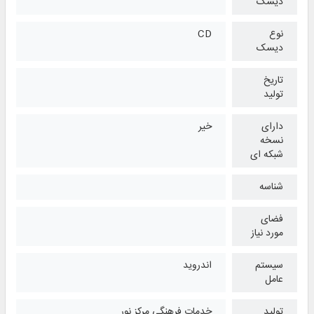
دیسک
نوع
CD
دیسک
تاریخ
تولید
دارای
خیر
نسخه
شبکه ای
شناسه
فضای
مورد نیاز
سیستم
اندروید
عامل
تولید
خدمات فرهنگی مرکز نور