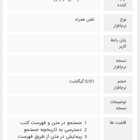
کننده
نوع
تلفن همراه
نرم‌افزار
زبان رابط
کاربر
نسخه
نرم‌افزار
حجم
0/01 گیگابایت
نرم‌افزار
توضیحات
نسخه
جستجو در متن و فهرست کتب
قابلیت ها
دسترسی به تاریخچه جستجو
پیمایش در متن از طریق فهرست