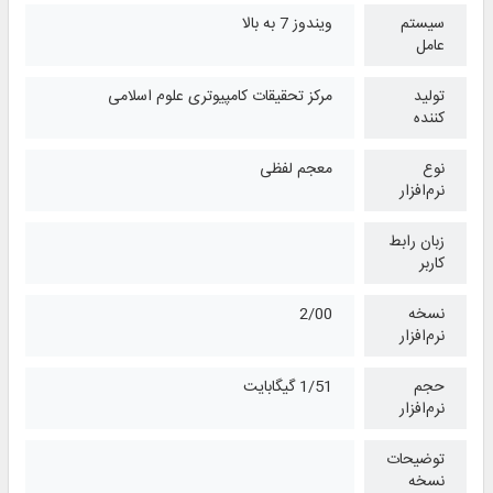
سیستم
ویندوز 7 به بالا
عامل
تولید
مرکز تحقیقات کامپیوتری علوم اسلامی
کننده
نوع
معجم لفظی
نرم‌افزار
زبان رابط
کاربر
نسخه
2/00
نرم‌افزار
حجم
1/51 گیگابایت
نرم‌افزار
توضیحات
نسخه