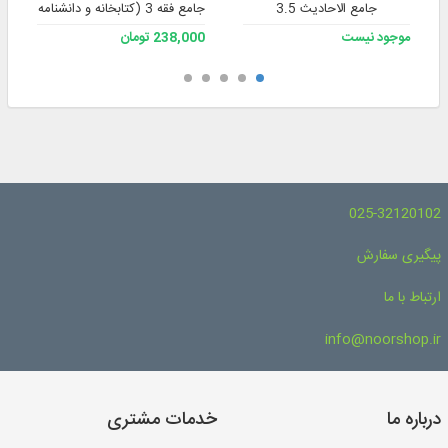
جامع الاحادیث 3.5
جامع فقه 3 (کتابخانه و دانشنامه تخصصی فقه)
موجود نیست
238,000 تومان
025-32120102
پیگیری سفارش
ارتباط با ما
info@noorshop.ir
درباره ما
خدمات مشتری