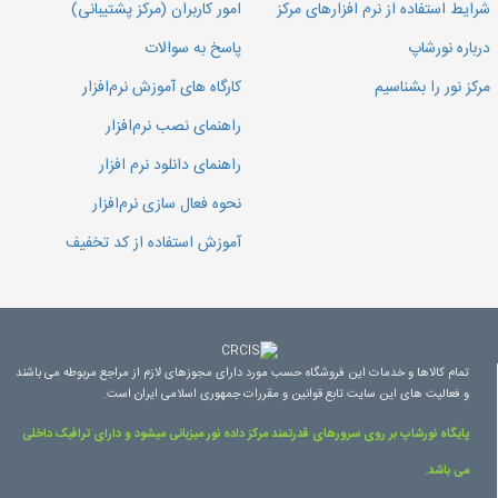
شرایط استفاده از نرم افزارهای مرکز
امور کاربران (مرکز پشتیبانی)
درباره نورشاپ
پاسخ به سوالات
مرکز نور را بشناسیم
کارگاه های آموزش نرم‌افزار
راهنمای نصب نرم‌افزار
راهنمای دانلود نرم افزار
نحوه فعال سازی نرم‌افزار
آموزش استفاده از کد تخفیف
تمام کالاها و خدمات این فروشگاه حسب مورد دارای مجوزهای لازم از مراجع مربوطه می باشند
و فعالیت های این سایت تابع قوانین و مقررات جمهوری اسلامی ایران است.
پایگاه نورشاپ بر روی سرورهای قدرتمند مرکز داده نور میزبانی میشود و دارای ترافیک داخلی
می باشد.