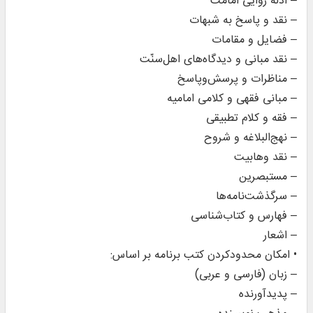
– ادله روایی امامت
– نقد و پاسخ به شبهات
– فضایل و مقامات
– نقد مبانی و دیدگاه‌های اهل‌سنّت
– مناظرات و پرسش‌وپاسخ
– مبانی فقهی و کلامی امامیه
– فقه و کلام تطبیقی
– نهج‌البلاغه و شروح
– نقد وهابیت
– مستبصرین
– سرگذشت‌نامه‌ها
– فهارس و کتاب‌شناسی
– اشعار
• امکان محدودکردن کتب برنامه بر اساس:
– زبان (فارسی و عربی)
– پدیدآورنده