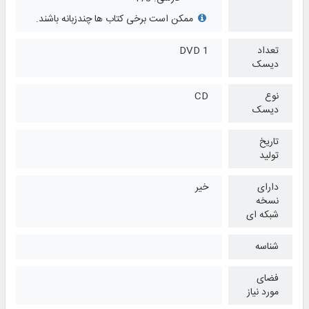
ممکن است برخی کتاب ها چندزبانه باشند.
تعداد
1 DVD
دیسک
نوع
CD
دیسک
تاریخ
تولید
دارای
خیر
نسخه
شبکه ای
شناسه
فضای
مورد نیاز