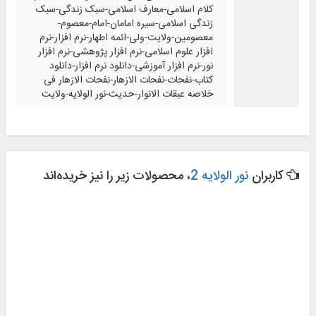
کلام اسلامی-معارف اسلامی-سبک زندگی-سبک
زندگی اسلامی-سیره امامان-امام-معصوم-
معصومین-ولایت-ولی-ائمه اطهار-نرم افزار-نرم
افزار علوم اسلامی-نرم افزار پژوهشی-نرم افزار
نور-نرم افزار آموزشی-دانلود نرم افزار-دانلود
کتاب-نفحات-نفحات الازهار-نفحات الازهار فی
خلاصه عبقات الانوار-حدیث-نور الولایه-ولایت
کاربران
نور الولایه 2
، محصولات زیر را نیز خریده‌اند