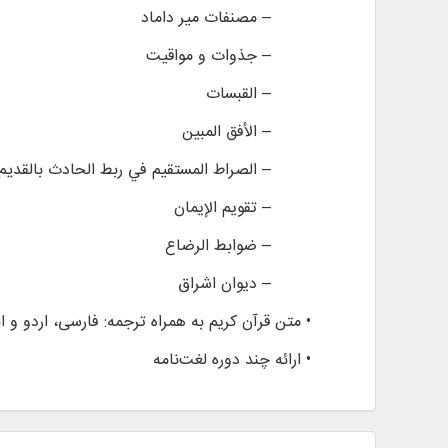
– مصنفات میر داماد
– جذوات و مواقیت
– القبسات
– الأفق المبین
– ‏الصراط المستقيم في ربط الحادث بالقديم
– تقویم الإیمان
– ضوابط الرضاع
– دیوان اشراق
• متن قرآن کریم به همراه ترجمه: فارسی، اردو و ا
• ارائه چند دوره لغت‌نامه