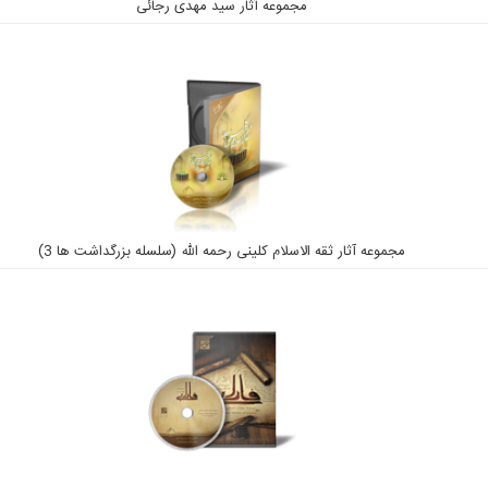
مجموعه آثار سید مهدی رجائی
مجموعه آثار ثقه الاسلام کلینی رحمه الله (سلسله بزرگداشت ها 3)