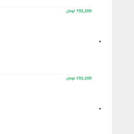
193,200 تومان
193,200 تومان