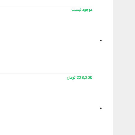
موجود نیست
228,200 تومان