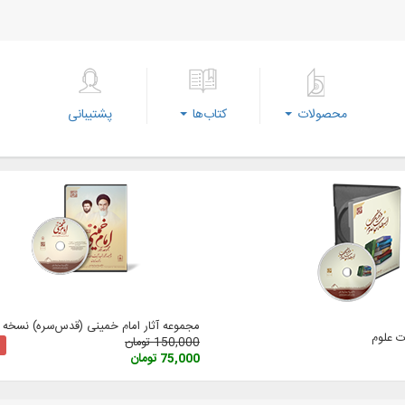
محصولات
کتاب‌ها
پشتیبانی
مجموعه آثار امام خمینی (‌قدس‌سره) نسخه 3
 علوم
150,000 تومان
75,000 تومان