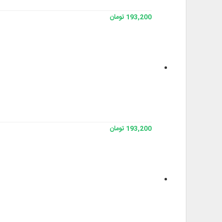
193,200 تومان
193,200 تومان