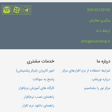
025-32120102
پیگیری سفارش
ارتباط با ما
info@noorshop.ir
درباره ما
خدمات مشتری
شرایط استفاده از نرم افزارهای مرکز
امور کاربران (مرکز پشتیبانی)
درباره نورشاپ
پاسخ به سوالات
مرکز نور را بشناسیم
کارگاه های آموزش نرم‌افزار
راهنمای نصب نرم‌افزار
راهنمای دانلود نرم افزار