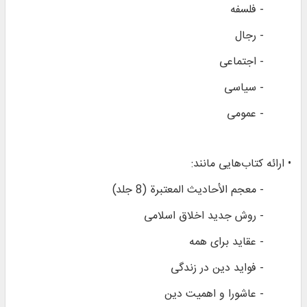
- فلسفه
- رجال
- اجتماعی
- سیاسی
- عمومی
• ارائه کتاب‌هایی مانند:
- معجم الأحادیث المعتبرة (8 جلد)
- روش جدید اخلاق اسلامی
- عقاید برای همه
- فواید دین در زندگی
- عاشورا و اهمیت دین