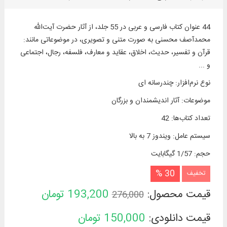
44 عنوان کتاب فارسی و عربی در 55 جلد، از آثار حضرت آیت‌الله
محمدآصف محسنی به صورت متنی و تصویری، در موضوعاتی مانند:
قرآن و تفسیر، حدیث، اخلاق، عقاید و معارف، فلسفه، رجال، اجتماعی
و ...
نوع نرم‌افزار
:
چندرسانه ای
موضوعات
:
آثار اندیشمندان و بزرگان
تعداد کتاب‌ها
:
42
سیستم عامل
:
ویندوز 7 به بالا
حجم
:
1/57 گیگابایت
30 %
تخفیف
قیمت محصول:
193,200
تومان
276,000
قیمت دانلودی:
150,000
تومان