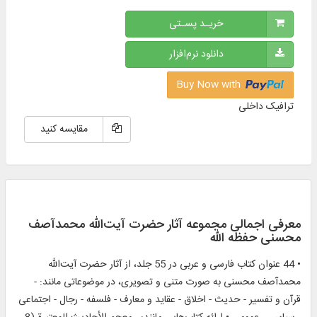
خریـد پسـتی
دانلود نرم‌افزار
Buy Now with
ترافیک داخلی
مقایسه کنید
معرفی اجمالی مجموعه آثار حضرت آیت‌الله محمدآصف
محسنی حفظه الله
• 44 عنوان کتاب فارسی و عربی در 55 جلد، از آثار حضرت آیت‌الله
محمدآصف محسنی به صورت متنی و تصویری، در موضوعاتی مانند: -
قرآن و تفسیر - حدیث - اخلاق - عقاید و معارف - فلسفه - رجال - اجتماعی