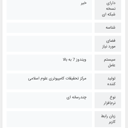
دارای
خیر
نسخه
شبکه ای
شناسه
فضای
مورد نیاز
سیستم
ویندوز 7 به بالا
عامل
تولید
مرکز تحقیقات کامپیوتری علوم اسلامی
کننده
نوع
چندرسانه ای
نرم‌افزار
زبان رابط
کاربر