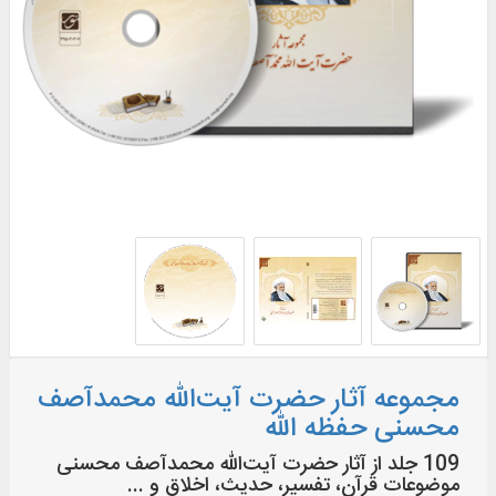
مجموعه آثار حضرت آیت‌الله محمدآصف
محسنی حفظه الله
109 جلد از آثار حضرت آیت‌الله محمدآصف محسنی
موضوعات قرآن، تفسیر، حدیث، اخلاق و ...