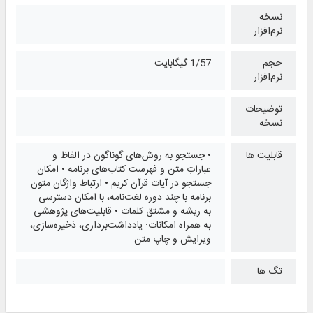
نسخه
نرم‌افزار
حجم
1/57 گیگابایت
نرم‌افزار
توضیحات
نسخه
قابلیت ها
• جستجو به روش‌های گوناگون در الفاظ و
عباراتِ متن و فهرست کتاب‌های برنامه • امکان
جستجو در آیات قرآن کریم • ارتباط واژگان متون
برنامه با چند دوره لغت‌نامه، با امکان دسترسی
به ریشه و مشتق کلمات • قابلیت‌های پژوهشی
به همراه امکانات: یادداشت‌برداری، ذخیره‌سازی،
ویرایش و چاپ متن
تگ ها