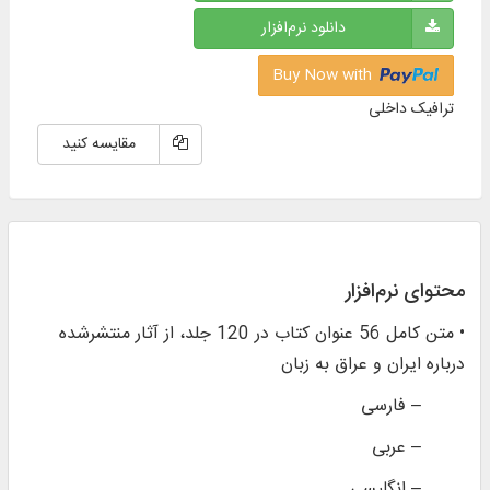
دانلود نرم‌افزار
Buy Now with
ترافیک داخلی
مقایسه کنید
محتوای نرم‌افزار
• متن كامل 56 عنوان كتاب در 120 جلد، از آثار منتشرشده
درباره ایران و عراق به زبان
– فارسی
– عربی
– انگلیسی