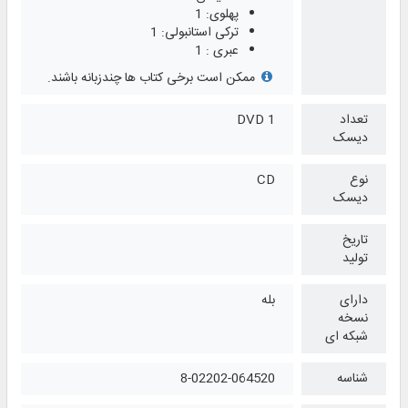
پهلوی: 1
ترکی استانبولی: 1
عبری : 1
ممکن است برخی کتاب ها چندزبانه باشند.
تعداد
1 DVD
دیسک
نوع
CD
دیسک
تاریخ
تولید
دارای
بله
نسخه
شبکه ای
شناسه
8-02202-064520