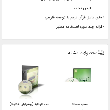
– فیض نجف
• متن کامل قرآن کریم با ترجمه فارسی
• ارائه چند دوره لغت‌نامه معتبر
محصولات مشابه
انساب سادات
اعلام الهدایه (پیشوایان هدایت)