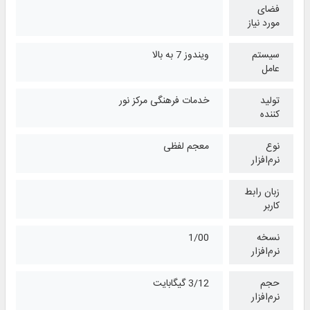
فضای
مورد نیاز
سیستم
ویندوز 7 به بالا
عامل
تولید
خدمات فرهنگی مرکز نور
کننده
نوع
معجم لفظی
نرم‌افزار
زبان رابط
کاربر
نسخه
1/00
نرم‌افزار
حجم
3/12 گیگابایت
نرم‌افزار