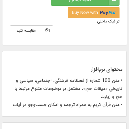
دانلود نرم‌افزار
Buy Now with
ترافیک داخلی
مقایسه کنید
محتوای نرم‌افزار
• متن 100 شماره از فصلنامه فرهنگي، اجتماعي، سياسي و
تاريخي «ميقات حج»، مشتمل بر موضوعات متنوع مرتبط با
حج و زيارت
• متن قرآن كريم به همراه ترجمه و امكان جست‌وجو در آيات