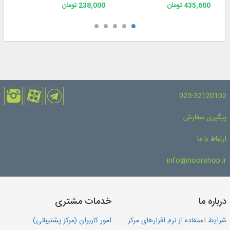
435,600 تومان
238,000 تومان
025-32120102
پیگیری سفارش
ارتباط با ما
info@noorshop.ir
درباره ما
خدمات مشتری
شرایط استفاده از نرم افزارهای مرکز
امور کاربران (مرکز پشتیبانی)