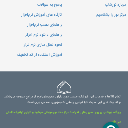
درباره نورشاپ
پاسخ به سوالات
مرکز نور را بشناسیم
کارگاه های آموزش نرم‌افزار
راهنمای نصب نرم‌افزار
راهنمای دانلود نرم افزار
نحوه فعال سازی نرم‌افزار
آموزش استفاده از کد تخفیف
تمام کالاها و خدمات این فروشگاه حسب مورد دارای مجوزهای لازم از مراجع مربوطه می باشند
و فعالیت های این سایت تابع قوانین و مقررات جمهوری اسلامی ایران است.
پایگاه نورشاپ بر روی سرورهای قدرتمند مرکز داده نور میزبانی میشود و دارای ترافیک داخلی
می باشد.