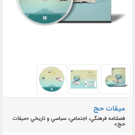
میقات حج
فصلنامه فرهنگي، اجتماعي، سياسي و تاريخي «ميقات
حج»