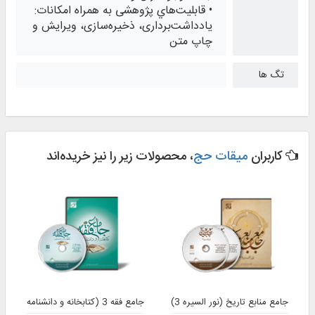
• قابليت‌هاي پژوهشی به همراه امكانات:
يادداشت‌برداری، ذخيره‌سازی، ويرايش و
چاپ متن
تگ ها
کاربران
میقات حج
، محصولات زیر را نیز خریده‌اند
جامع منابع تاریخ (نور السیره 3)
جامع فقه 3 (کتابخانه و دانشنامه تخصصی فقه)