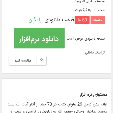
سیستم عامل
:
اندروید
حجم
:
0/06 گیگابایت
قیمت دانلودی:
رایگان
50 %
تخفیف
دانلود نرم‌افزار
نسخه دانلودی موجود است:
ترافیک داخلی
مقایسه کنید
محتوای نرم‌افزار
ارائه متن كامل 29 عنوان كتاب در 73 جلد از آثار آیت الله سید
محمد صادق روحانی حفظه الله به زبان‌های: فارسی و عربی و