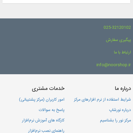
025-32120102
پیگیری سفارش
ارتباط با ما
info@noorshop.ir
درباره ما
خدمات مشتری
شرایط استفاده از نرم افزارهای مرکز
امور کاربران (مرکز پشتیبانی)
درباره نورشاپ
پاسخ به سوالات
مرکز نور را بشناسیم
کارگاه های آموزش نرم‌افزار
راهنمای نصب نرم‌افزار