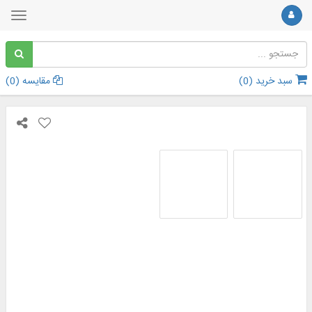
سبد خرید (
0
)
مقایسه (
0
)