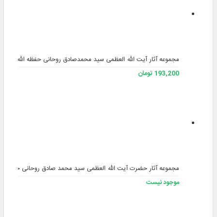
مجموعه آثار آیت الله العظمی سید محمدصادق روحانی حفظه الله نسخه 2
193,200 تومان
مجموعه آثار حضرت آیت الله العظمی سید محمد صادق روحانی حفظه الل
موجود نیست