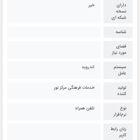
دارای
خیر
نسخه
شبکه ای
شناسه
فضای
مورد نیاز
سیستم
اندروید
عامل
تولید
خدمات فرهنگی مرکز نور
کننده
نوع
تلفن همراه
نرم‌افزار
زبان رابط
کاربر