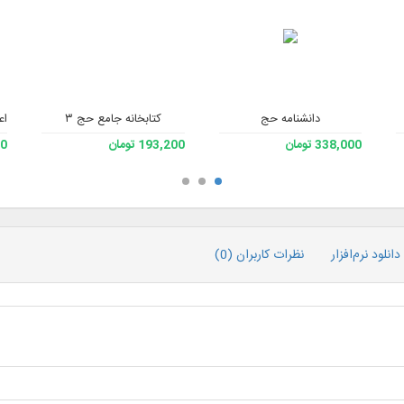
دانشنامه حج
کتابخانه جامع حج ۳
اع
338,000 تومان
193,200 تومان
200
دانلود نرم‌افزار
نظرات کاربران (0)