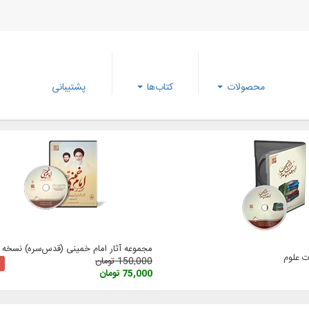
محصولات
کتاب‌ها
پشتیبانی
مجموعه آثار امام خمینی (‌قدس‌سره) نسخه 3
 علوم
150,000 تومان
75,000 تومان