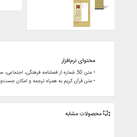
محتوای نرم‌افزار
• متن 50 شماره از فصلنامه فرهنگی، اجتماعی، سياسی و تاريخی «ميقات
• متن قرآن كريم به همراه ترجمه و امكان جست‌وج
محصولات مشابه