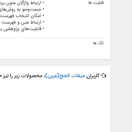
• ارتباط واژگان متون بر
قابلیت ها
• جست‌وجو به روش‌های گ
• امكان انتخاب فهرست 
• ارتباط متن و فهرست م
• قابليت‌هاي پژوهشی به
تگ ها
کاربران
میقات الحج(عربی)
، محصولات زیر را نیز خ