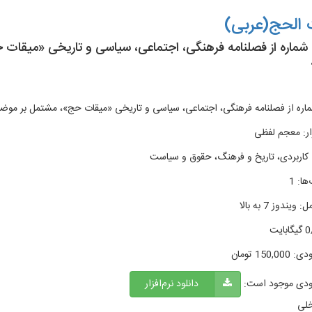
 الحج(عربی)
متن 50 شماره از فصلنامه فرهنگی، اجتماعی، سیاسی و تاریخی «میق
ر
:
معجم لفظی
کاربردی، تاریخ و فرهنگ، حقوق و سیاست
ها
:
1
ل
:
ویندوز 7 به بالا
بایت
ودی:
150,000
تومان
ودی موجود است:
دانلود نرم‌افزار
خلی