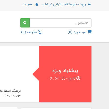
ورود
به
فروشگاه اینترنتی نورشاپ
عضویت
سبد خرید (
0
)
مقایسه (
0
)
پیشنهاد ویژه
0 روز - 33 : 54 : 3
فرهنگ اصطلاحات
موجود نیست