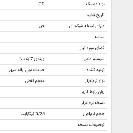
نوع دیسک
CD
تاریخ تولید
دارای نسخه شبکه ای
خیر
شناسه
فضای مورد نیاز
سیستم عامل
ویندوز 7 به بالا
تولید کننده
خدمات نور رایانه سپهر
نوع نرم‌افزار
معجم لفظی
زبان رابط کاربر
نسخه نرم‌افزار
حجم نرم‌افزار
0/25 گیگابایت
توضیحات نسخه