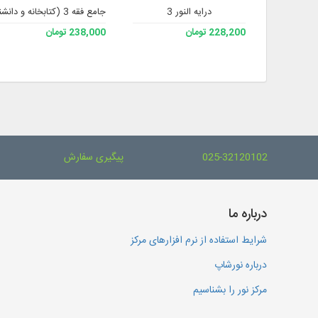
درایه النور 3
جامع فقه 3 (کتابخانه و دانشنامه تخصصی فقه)
228,200 تومان
238,000 تومان
025-32120102
پیگیری سفارش
درباره ما
شرایط استفاده از نرم افزارهای مرکز
درباره نورشاپ
مرکز نور را بشناسیم