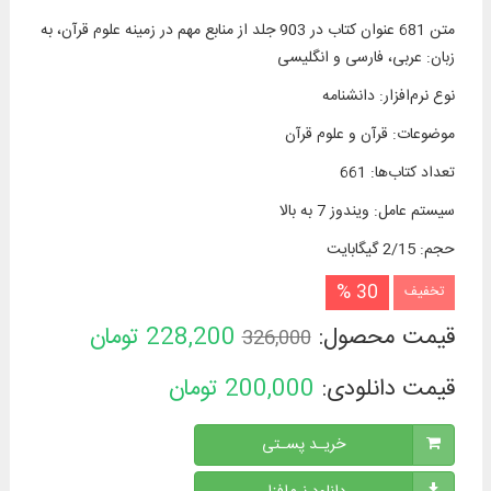
متن 681 عنوان کتاب در 903 جلد از منابع مهم در زمينه علوم قرآن، به
زبان: عربی، فارسی و انگلیسی
نوع نرم‌افزار
:
دانشنامه
موضوعات
:
قرآن و علوم قرآن
تعداد کتاب‌ها
:
661
سیستم عامل
:
ویندوز 7 به بالا
حجم
:
2/15 گیگابایت
30 %
تخفیف
قیمت محصول:
228,200
تومان
326,000
قیمت دانلودی:
200,000
تومان
خریـد پسـتی