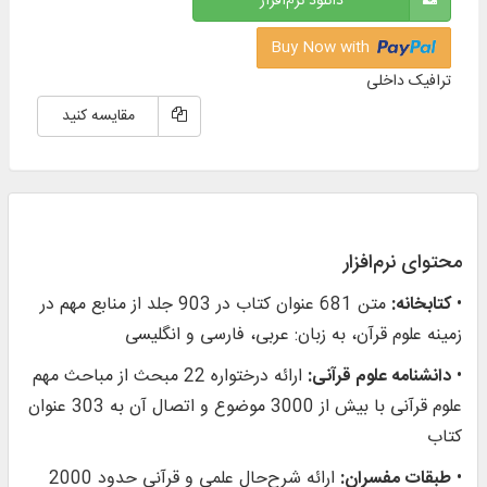
دانلود نرم‌افزار
Buy Now with
ترافیک داخلی
مقایسه کنید
محتوای نرم‌افزار
•
کتابخانه:
متن 681 عنوان کتاب در 903 جلد از منابع مهم در
زمينه علوم قرآن، به زبان: عربی، فارسی و انگلیسی
•
دانشنامه علوم قرآنی:
ارائه درختواره 22 مبحث از مباحث مهم
علوم قرآنی با بیش از 3000 موضوع و اتصال آن به 303 عنوان
کتاب
•
طبقات مفسران:
ارائه شرح‌حال علمی و قرآنی حدود 2000