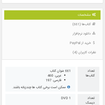
مشخصات
کتاب‌ها (661)
دانلود نرم‌افزار
خرید از PayPal
نظرات کاربران (4)
تعداد
661 عنوان کتاب
کتاب‌ها
عربی: 460
فارسی: 197
ممکن است برخی کتاب ها چندزبانه باشند.
تعداد
1 DVD
دیسک