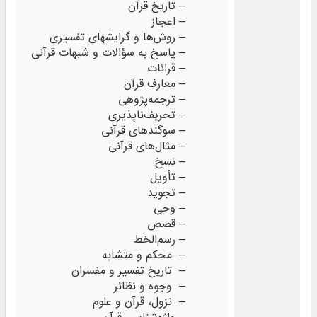
– تاریخ قرآن
– اعجاز
– روش‌ها و گرایشهای تفسیری
– پاسخ به سؤالات و شبهات قرآنی
– قرائات
– معارف قرآن
– ترجمه‌پژوهی
– تحریف‌ناپذیری
– سوگندهای قرآنی
– مثال‌های قرآنی
– نسخ
– تأویل
– تجوید
– وحی
– قصص
– رسم‌الخط
– محکم و متشابه
– تاریخ تفسیر و مفسران
– وجوه و نظائر
– نزول، قرآن و علوم