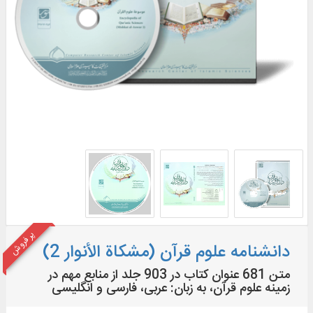
پر فروش
دانشنامه علوم قرآن (مشکاة الأنوار 2)
متن 681 عنوان کتاب در 903 جلد از منابع مهم در
زمينه علوم قرآن، به زبان: عربی، فارسی و انگلیسی