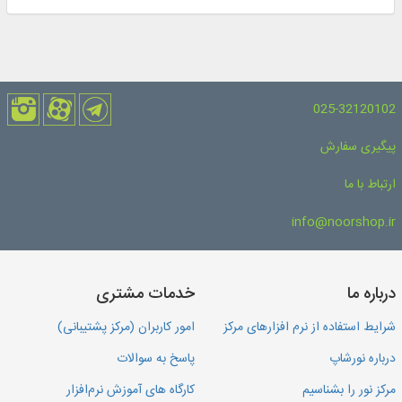
025-32120102
پیگیری سفارش
ارتباط با ما
info@noorshop.ir
درباره ما
خدمات مشتری
شرایط استفاده از نرم افزارهای مرکز
امور کاربران (مرکز پشتیبانی)
درباره نورشاپ
پاسخ به سوالات
مرکز نور را بشناسیم
کارگاه های آموزش نرم‌افزار