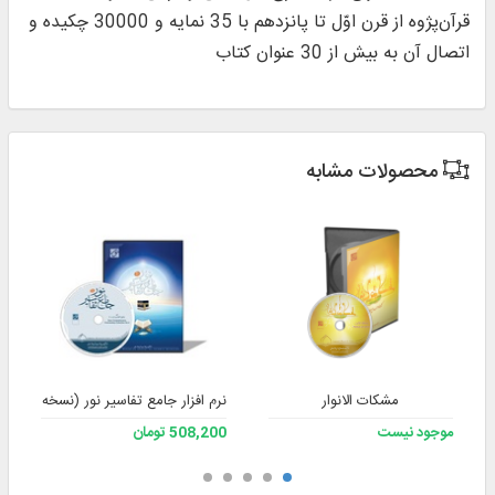
قرآن‌پژوه از قرن اوّل تا پانزدهم با 35 نمایه و 30000 چکیده و
اتصال آن به بیش از 30 عنوان کتاب
محصولات مشابه
مشکات الانوار
نرم افزار جامع تفاسیر نور (نسخه 4)
موجود نیست
508,200 تومان