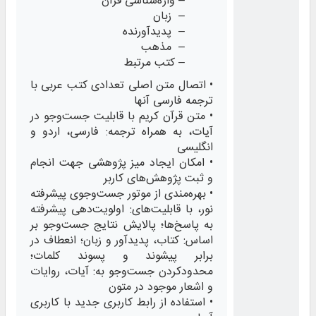
– واژه‌شناسی قرآن
– زبان
– پدیدآورنده
– مذهب
– کتب مرتبط
• اتصال متن اصلی تعدادی کتب عربی با
ترجمه فارسی آنها
• متن قرآن کریم با قابلیت جست‌وجو در
آیات، به همراه ترجمه: فارسی، اردو و
انگلیسی
• امکان ایجاد میز پژوهشی جهت انجام
و ثبت پژوهش‌های کاربر
• بهره‌مندی از موتور جست‌وجوی پیشرفته
نور، با قابلیت‌های: اولویت‌دهی پیشرفته
به پاسخ‌ها؛ پالایش نتایج جست‌وجو بر
اساس: کتاب، پدیدآور و زبان؛ انعطاف در
برابر پیشوند و پسوند کلمات؛
محدودکردن جست‌وجو به: آیات، روایات
و اشعار موجود در متون
• استفاده از رابط کاربری جدید با کاربری