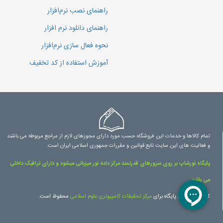
راهنمای نصب نرم‌افزار
راهنمای دانلود نرم افزار
نحوه فعال سازی نرم‌افزار
آموزش استفاده از کد تخفیف
تمام کالاها و خدمات این فروشگاه حسب مورد دارای مجوزهای لازم از مراجع مربوطه می باشند
و فعالیت های این سایت تابع قوانین و مقررات جمهوری اسلامی ایران است.
پایگاه نورشاپ بر روی سرورهای قدرتمند مرکز داده نور میزبانی میشود و دارای ترافیک داخلی
می باشد.
کلیه حقوق این پایگاه برای
مرکز تحقیقات کامپیوتری علوم اسلامی
محفوظ است.