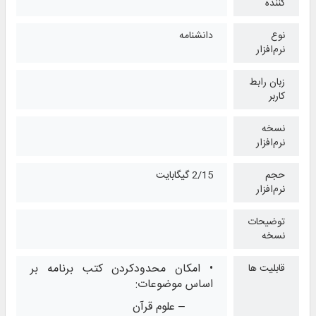
کننده
نوع
دانشنامه
نرم‌افزار
زبان رابط
کاربر
نسخه
نرم‌افزار
حجم
2/15 گیگابایت
نرم‌افزار
توضیحات
نسخه
• امکان محدودکردن کتب برنامه بر
قابلیت ها
اساس موضوعات:
– علوم قرآن