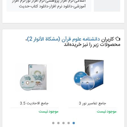
اسلامی-نرم افزار پژوهشی-نرم افزار نور-نرم افزار
آموزشی-دانلود نرم افزار-دانلود کتاب-حدیث
کاربران
دانشنامه علوم قرآن (مشکاة الأنوار 2)
،
محصولات زیر را نیز خریده‌اند
جامع تفاسیر نور 3
جامع الاحادیث 3.5
موجود نیست
موجود نیست