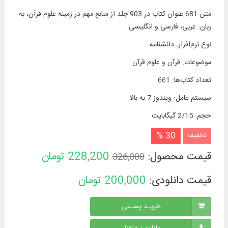
متن 681 عنوان کتاب در 903 جلد از منابع مهم در زمينه علوم قرآن، به
زبان: عربی، فارسی و انگلیسی
نوع نرم‌افزار
:
دانشنامه
موضوعات
:
قرآن و علوم قرآن
تعداد کتاب‌ها
:
661
سیستم عامل
:
ویندوز 7 به بالا
حجم
:
2/15 گیگابایت
30 %
تخفیف
قیمت محصول:
228,200
تومان
326,000
قیمت دانلودی:
200,000
تومان
خریـد پسـتی