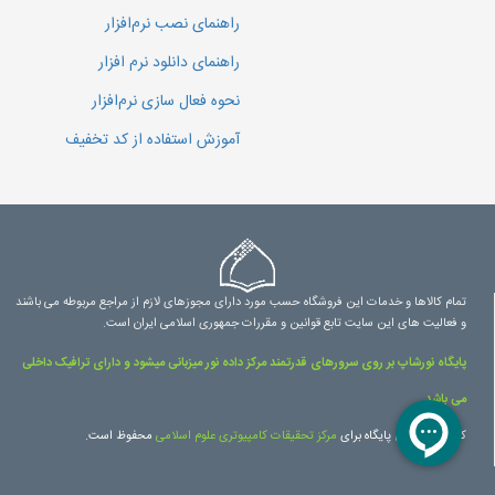
راهنمای نصب نرم‌افزار
راهنمای دانلود نرم افزار
نحوه فعال سازی نرم‌افزار
آموزش استفاده از کد تخفیف
تمام کالاها و خدمات این فروشگاه حسب مورد دارای مجوزهای لازم از مراجع مربوطه می باشند
و فعالیت های این سایت تابع قوانین و مقررات جمهوری اسلامی ایران است.
پایگاه نورشاپ بر روی سرورهای قدرتمند مرکز داده نور میزبانی میشود و دارای ترافیک داخلی
می باشد.
کلیه حقوق این پایگاه برای
مرکز تحقیقات کامپیوتری علوم اسلامی
محفوظ است.