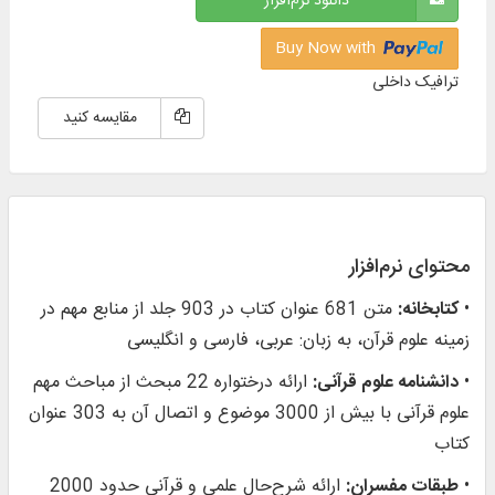
دانلود نرم‌افزار
Buy Now with
ترافیک داخلی
مقایسه کنید
محتوای نرم‌افزار
•
کتابخانه:
متن 681 عنوان کتاب در 903 جلد از منابع مهم در
زمينه علوم قرآن، به زبان: عربی، فارسی و انگلیسی
•
دانشنامه علوم قرآنی:
ارائه درختواره 22 مبحث از مباحث مهم
علوم قرآنی با بیش از 3000 موضوع و اتصال آن به 303 عنوان
کتاب
•
طبقات مفسران:
ارائه شرح‌حال علمی و قرآنی حدود 2000