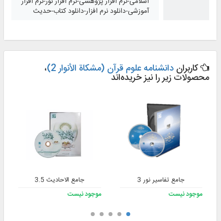
اسلامی-نرم افزار پژوهشی-نرم افزار نور-نرم افزار
آموزشی-دانلود نرم افزار-دانلود کتاب-حدیث
کاربران
دانشنامه علوم قرآن (مشکاة الأنوار 2)
،
محصولات زیر را نیز خریده‌اند
جامع تفاسیر نور 3
جامع الاحادیث 3.5
موجود نیست
موجود نیست