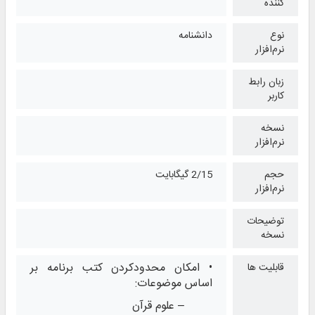
کننده
نوع
دانشنامه
نرم‌افزار
زبان رابط
کاربر
نسخه
نرم‌افزار
حجم
2/15 گیگابایت
نرم‌افزار
توضیحات
نسخه
• امکان محدودکردن کتب برنامه بر
قابلیت ها
اساس موضوعات:
– علوم قرآن