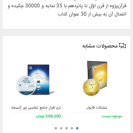
قرآن‌پژوه از قرن اوّل تا پانزدهم با 35 نمایه و 30000 چکیده و
اتصال آن به بیش از 30 عنوان کتاب
محصولات مشابه
مشکات الانوار
نرم افزار جامع تفاسیر نور (نسخه 4)
موجود نیست
508,200 تومان