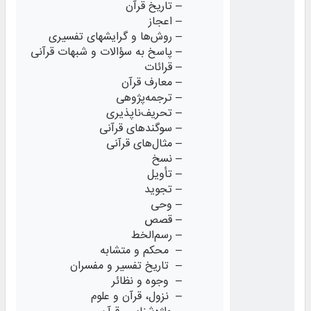
– تاریخ قرآن
– اعجاز
– روش‌ها و گرایشهای تفسیری
– پاسخ به سؤالات و شبهات قرآنی
– قرائات
– معارف قرآن
– ترجمه‌پژوهی
– تحریف‌ناپذیری
– سوگندهای قرآنی
– مثال‌های قرآنی
– نسخ
– تأویل
– تجوید
– وحی
– قصص
– رسم‌الخط
– محکم و متشابه
– تاریخ تفسیر و مفسران
– وجوه و نظائر
– نزول، قرآن و علوم