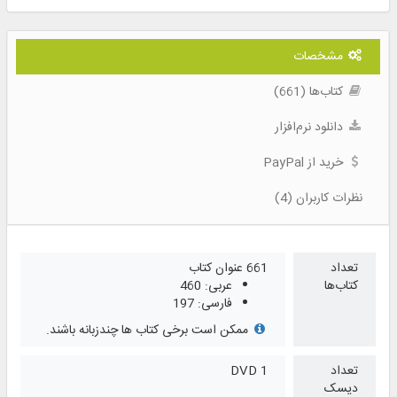
مشخصات
کتاب‌ها (661)
دانلود نرم‌افزار
خرید از PayPal
نظرات کاربران (4)
تعداد
661 عنوان کتاب
کتاب‌ها
عربی: 460
فارسی: 197
ممکن است برخی کتاب ها چندزبانه باشند.
تعداد
1 DVD
دیسک