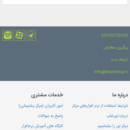
025-32120102
پیگیری سفارش
ارتباط با ما
info@noorshop.ir
درباره ما
خدمات مشتری
شرایط استفاده از نرم افزارهای مرکز
امور کاربران (مرکز پشتیبانی)
درباره نورشاپ
پاسخ به سوالات
مرکز نور را بشناسیم
کارگاه های آموزش نرم‌افزار