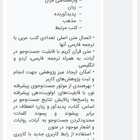
– واژه‌شناسی قرآن
– زبان
– پدیدآورنده
– مذهب
– کتب مرتبط
• اتصال متن اصلی تعدادی کتب عربی با
ترجمه فارسی آنها
• متن قرآن کریم با قابلیت جست‌وجو در
آیات، به همراه ترجمه: فارسی، اردو و
انگلیسی
• امکان ایجاد میز پژوهشی جهت انجام
و ثبت پژوهش‌های کاربر
• بهره‌مندی از موتور جست‌وجوی پیشرفته
نور، با قابلیت‌های: اولویت‌دهی پیشرفته
به پاسخ‌ها؛ پالایش نتایج جست‌وجو بر
اساس: کتاب، پدیدآور و زبان؛ انعطاف در
برابر پیشوند و پسوند کلمات؛
محدودکردن جست‌وجو به: آیات، روایات
و اشعار موجود در متون
• استفاده از رابط کاربری جدید با کاربری