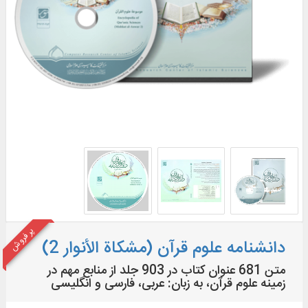
پر فروش
دانشنامه علوم قرآن (مشکاة الأنوار 2)
متن 681 عنوان کتاب در 903 جلد از منابع مهم در
زمينه علوم قرآن، به زبان: عربی، فارسی و انگلیسی