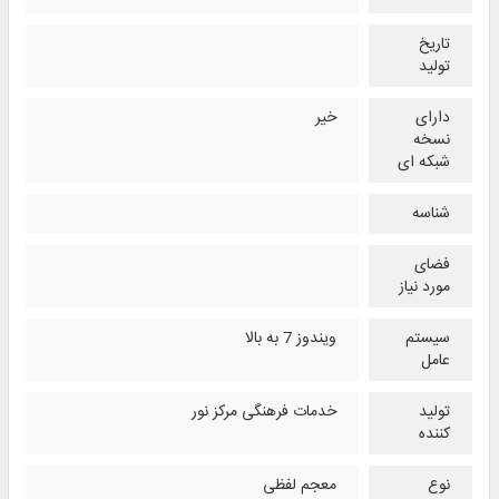
تاریخ
تولید
دارای
خیر
نسخه
شبکه ای
شناسه
فضای
مورد نیاز
سیستم
ویندوز 7 به بالا
عامل
تولید
خدمات فرهنگی مرکز نور
کننده
نوع
معجم لفظی