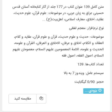
متن کامل 139 عنوان کتاب در 177 جلد از آثار کتابخانه آستان قدس
حسینی عراق به زبان عربی، در موضوعات: علوم قرآن، علوم حدیث،
عقاید، اخلاق، معارف اسلامی، اهل‌بیت(ع) ...
نوع نرم‌افزار
:
معجم لفظی
موضوعات
:
حدیث و علوم حدیث، قرآن و علوم قرآن، عقاید و كلام،
العقائد و الكلام، اخلاق و عرفان، الاخلاق و العرفان، القرآن و علومه،
الحديث و علومه، الائمة المعصومين عليهم السلام، معصومان علیهم
السلام، اصول الفقه، اصول فقه
تعداد کتاب‌ها
:
139
سیستم عامل
:
ویندوز 7 به بالا
حجم
:
0/90 گیگابایت
بزودی ...
مقایسه کنید