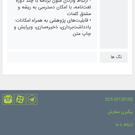
• ارتباط واژگان متون برنامه با چند دوره
لغت‌نامه، با امکان دسترسی به ریشه و
مشتق کلمات
• قابلیت‌های پژوهشی به همراه امكانات:
یادداشت‌برداری، ذخیره‌سازی، ویرایش و
چاپ متن
تگ ها
025-32120102
پیگیری سفارش
ارتباط با ما