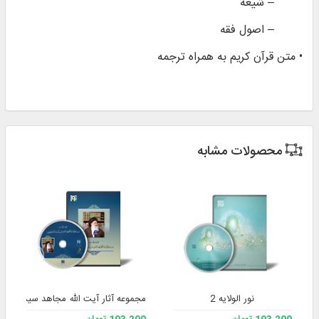
– شیعه
– اصول فقه
• متن قرآن كريم به همراه ترجمه
محصولات مشابه
نور الولایه 2
مجموعه آثار آیت الله مجاهد سید یاسی