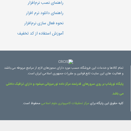
راهنمای نصب نرم‌افزار
راهنمای دانلود نرم افزار
نحوه فعال سازی نرم‌افزار
آموزش استفاده از کد تخفیف
تمام کالاها و خدمات این فروشگاه حسب مورد دارای مجوزهای لازم از مراجع مربوطه می باشند
و فعالیت های این سایت تابع قوانین و مقررات جمهوری اسلامی ایران است.
پایگاه نورشاپ بر روی سرورهای قدرتمند مرکز داده نور میزبانی میشود و دارای ترافیک داخلی
می باشد.
کلیه حقوق این پایگاه برای
مرکز تحقیقات کامپیوتری علوم اسلامی
محفوظ است.