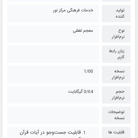
تولید
خدمات فرهنگی مرکز نور
کننده
نوع
معجم لفظی
نرم‌افزار
زبان رابط
کاربر
نسخه
1/00
نرم‌افزار
حجم
0/64 گیگابایت
نرم‌افزار
توضیحات
نسخه
قابلیت جست‌وجو در آیات قرآن
قابلیت ها