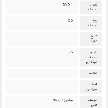
تعداد
1 DVD
دیسک
نوع
CD
دیسک
تاریخ
تولید
دارای
خیر
نسخه
شبکه ای
شناسه
فضای
مورد نیاز
سیستم
ویندوز 7 به بالا
عامل