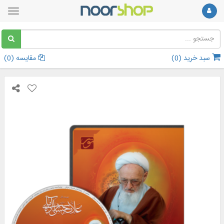
سبد خرید (
0
)
مقایسه (
0
)