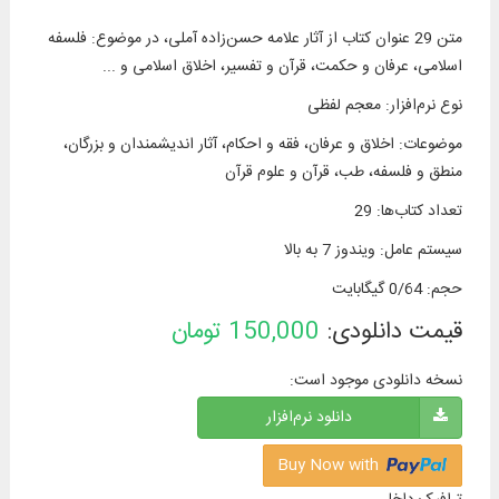
متن 29 عنوان کتاب از آثار علامه حسن‌زاده آملی، در موضوع: فلسفه
اسلامی، عرفان و حکمت، قرآن و تفسیر، اخلاق اسلامی و ...
نوع نرم‌افزار
:
معجم لفظی
موضوعات
:
اخلاق و عرفان، فقه و احکام، آثار اندیشمندان و بزرگان،
منطق و فلسفه، طب، قرآن و علوم قرآن
تعداد کتاب‌ها
:
29
سیستم عامل
:
ویندوز 7 به بالا
حجم
:
0/64 گیگابایت
قیمت دانلودی:
150,000
تومان
نسخه دانلودی موجود است:
دانلود نرم‌افزار
Buy Now with