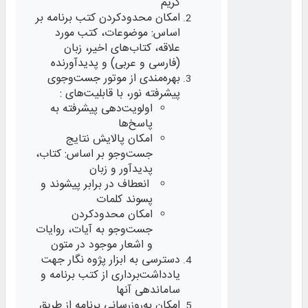
کریم
امکان محدودکردن کتب برنامه بر
اساس: موضوعات، کتب مورد
علاقه، کتاب‌های اخیر، زبان
(فارسی و عربی) و پدیدآورنده
بهره‌مندی از موتور جست‌وجوی
پیشرفته نور، با قابلیت‌های :
اولویت‌دهی پیشرفته به
پاسخ‌ها
امکان پالایش نتایج
جست‌وجو بر اساس: کتاب،
پدیدآور و زبان
انعطاف در برابر پیشوند و
پسوند کلمات
امکان محدودکردن
جست‌وجو به آیات، روایات
و اشعار موجود در متون
دسترسی به ابزار پژوه نگار جهت
یادداشت‌برداری از کتب برنامه و
ساماندهی آنها
امکان به‌روزرسانی برنامه از طریق