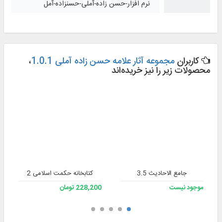
نرم افزار-حسن زاده-آملی-حسنزاده-آمل
کاربران
مجموعه آثار علامه حسن زاده آملی 1.0.1
،
محصولات زیر را نیز خریده‌اند
جامع الاحادیث 3.5
کتابخانه حکمت اسلامی 2
موجود نیست
228,200 تومان