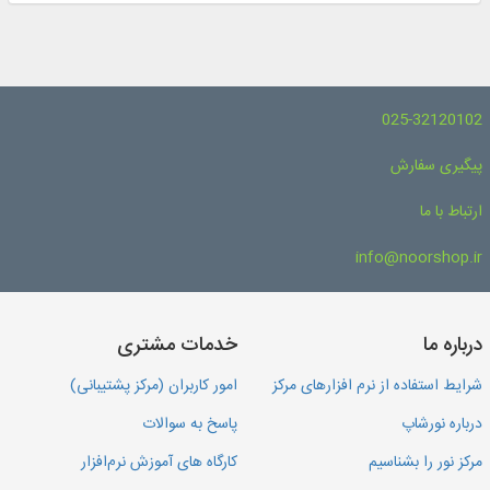
025-32120102
پیگیری سفارش
ارتباط با ما
info@noorshop.ir
درباره ما
خدمات مشتری
شرایط استفاده از نرم افزارهای مرکز
امور کاربران (مرکز پشتیبانی)
درباره نورشاپ
پاسخ به سوالات
مرکز نور را بشناسیم
کارگاه های آموزش نرم‌افزار