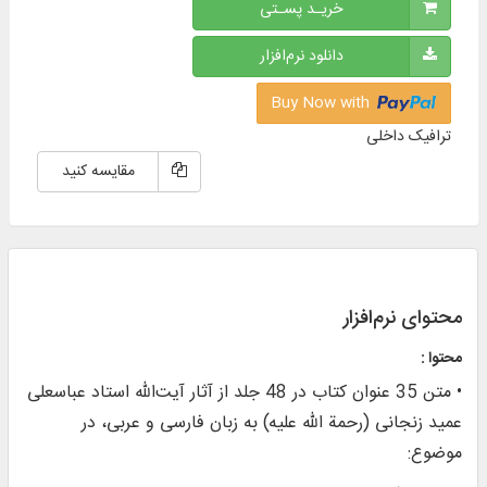
خریـد پسـتی
دانلود نرم‌افزار
Buy Now with
ترافیک داخلی
مقایسه کنید
محتوای نرم‌افزار
محتوا :
• متن 35 عنوان کتاب در 48 جلد از آثار آیت‌الله استاد عباسعلی
عمید زنجانی (رحمة الله علیه) به زبان فارسی و عربی، در
موضوع: