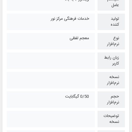
عامل
تولید
خدمات فرهنگی مرکز نور
کننده
نوع
معجم لفظی
نرم‌افزار
زبان رابط
کاربر
نسخه
نرم‌افزار
حجم
0/50 گیگابایت
نرم‌افزار
توضیحات
نسخه