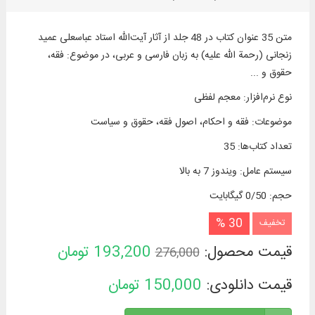
متن 35 عنوان کتاب در 48 جلد از آثار آیت‌الله استاد عباسعلی عمید
زنجانی (رحمة الله علیه) به زبان فارسی و عربی، در موضوع: فقه،
حقوق و ...
نوع نرم‌افزار
:
معجم لفظی
موضوعات
:
فقه و احکام، اصول فقه، حقوق و سیاست
تعداد کتاب‌ها
:
35
سیستم عامل
:
ویندوز 7 به بالا
حجم
:
0/50 گیگابایت
30 %
تخفیف
قیمت محصول:
193,200
تومان
276,000
قیمت دانلودی:
150,000
تومان