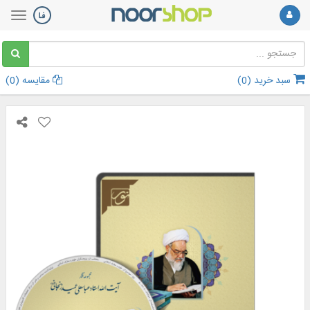
سبد خرید (
0
)
مقایسه (
0
)