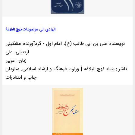
الهادی الی موضوعات نهج البلاغة
نویسنده: علی بن ابی طالب (ع)، امام اول - گردآورنده: مشکینی
اردبیلی، علی
زبان : عربی
ناشر : بنياد نهج البلاغه | وزارت فرهنگ و ارشاد اسلامی. سازمان
چاپ و انتشارات