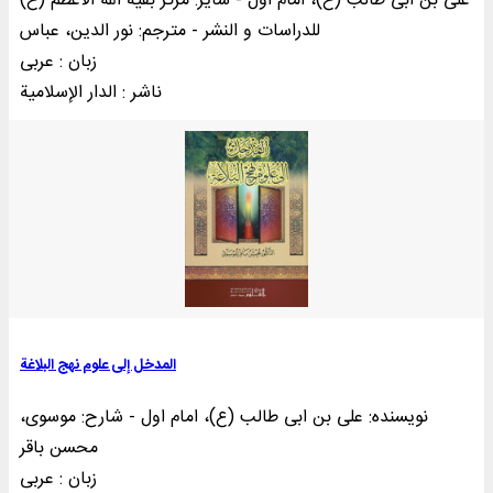
علی بن ابی طالب (ع)، امام اول - سایر: مرکز بقیه الله الاعظم (ع)
للدراسات و النشر - مترجم: نور الدین، عباس
زبان : عربی
ناشر : الدار الإسلامية
المدخل إلی علوم نهج البلاغة
نویسنده: علی بن ابی طالب (ع)، امام اول - شارح: موسوی،
محسن باقر
زبان : عربی