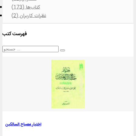
کتاب‌ها (173)
نظرات کاربران (2)
فهرست کتب
اختیار مصباح السالکین