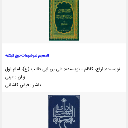
المعجم لموضوعات نهج البلاغة
نویسنده: ارفع، کاظم - نویسنده: علی بن ابی طالب (ع)، امام اول
زبان : عربی
ناشر : فيض کاشانی