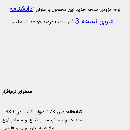
دانشنامه
بزودی نسخه جدید این محصول با عنوان "
توجه:
علوی نسخه 3
"در سایت عرضه خواهد شده است.
دانشنامه علوی (نسخه 2)
متن 173 عنوان کتاب در 389 جلد در زمینه ترجمه و شرح
و مصادر نهج البلاغه به زبان عربی و فارسی ...
محتوای نرم‌افزار
کتابخانه:
متن 173 عنوان کتاب در 389
•
جلد در زمینه ترجمه و شرح و مصادر نهج
البلاغه به زبان عربی و فارسی