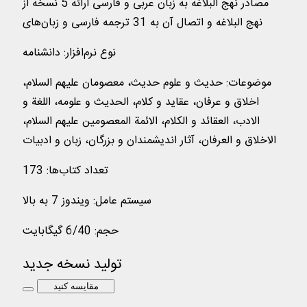
مصادر نهج البلاغه به زبان عربی و فارسی ارائه 5 نسخه از
نهج البلاغه و اتصال آن به 31 ترجمه فارسی و زبان‌‌های
نوع نرم‌افزار
:
دانشنامه
موضوعات
:
حدیث و علوم حدیث، معصومان علیهم السلام،
اخلاق و عرفان، عقاید و كلام، الحديث و علومه، اللغة و
الادب، العقائد و الكلام، الائمة المعصومين عليهم السلام،
الاخلاق و العرفان، آثار اندیشمندان و بزرگان، زبان و ادبیات
تعداد کتاب‌ها
:
173
سیستم عامل
:
ویندوز 7 به بالا
حجم
:
6/40 گیگابایت
تولید نسخه جدید
مقایسه کنید