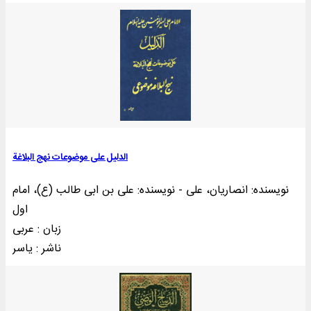
الدلیل علی موضوعات نهج البلاغة
نویسنده: انصاریان، علی - نویسنده: علی بن ابی طالب (ع)، امام
اول
زبان : عربی
ناشر : ياسر