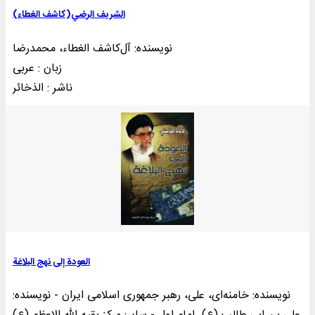
الشریف الرضي(کاشف الغطاء)
نویسنده: آل‌کاشف‌ الغطاء، محمدرضا
زبان : عربی
ناشر : الذخائر
العودة إلی نهج البلاغة
نویسنده: خامنه‌ای، علی، رهبر جمهوری اسلامی ایران - نویسنده: