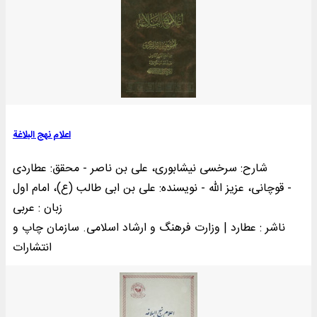
اعلام نهج البلاغة
شارح: سرخسی نیشابوری، علی بن ناصر - محقق: عطاردی
قوچانی، عزیز الله - نویسنده: علی بن ابی طالب (ع)، امام اول -
زبان : عربی
ناشر : عطارد | وزارت فرهنگ و ارشاد اسلامی. سازمان چاپ و
انتشارات