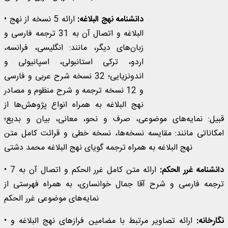
دانشنامه نهج البلاغه:
ارائه 5 نسخه از نهج
•
البلاغه و اتصال آن به 31 ترجمه فارسی و
زبان‌‌های دیگر، مانند: انگلیسی، فرانسه،
اردو، ترکی استانبولی، اسپانیولی و
اندونزیایی؛ 32 نسخه شرح عربی و فارسی
و 12 نسخه ترجمه و شرح منظوم و مصادر
نهج البلاغه به همراه انواع پژوهش‌ها از
قبیل: نمایه‌های موضوعی، صرف و نحو، معانی، بیان و بدیع؛
امکاناتی مانند: مقایسه نسخه‌ها، نسخه خطی و قرائت کامل متن
نهج البلاغه به همراه ترجمه گویای نهج البلاغه محمد دشتی
دانشنامه غرر الحکم:
ارائه متن کامل غرر الحکم و اتصال آن به 7
•
ترجمه فارسی و شرح آقا جمال خوانساری، به همراه فهرستی از
نمایه‌های موضوعی غرر الحکم
نگارخانه:
ارائه تصاویر مرتبط با مضامین فرازهای نهج البلاغه و
•