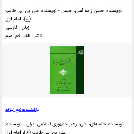
نویسنده: حسن زاده آملی، حسن - نویسنده: علی بن ابی طالب
(ع)، امام اول
زبان : فارسی
بازگشت به نهج البلاغه
نویسنده: خامنه‌ای، علی، رهبر جمهوری اسلامی ایران - نویسنده:
علی بن ابی طالب (ع)، امام اول