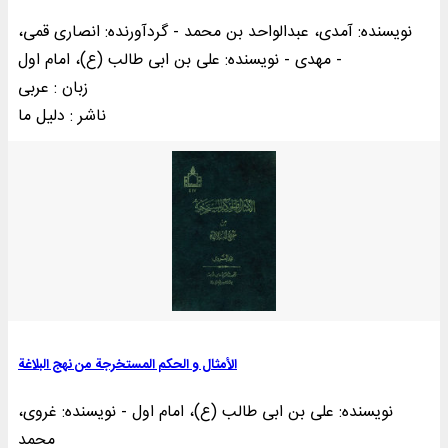
نویسنده: آمدی، عبدالواحد بن محمد - گردآورنده: انصاری قمی،
مهدی - نویسنده: علی بن ابی طالب (ع)، امام اول -
زبان : عربی
ناشر : دليل ما
الأمثال و الحکم المستخرجة من نهج ‌البلاغة
نویسنده: علی بن ابی طالب (ع)، امام اول - نویسنده: غروی،
محمد