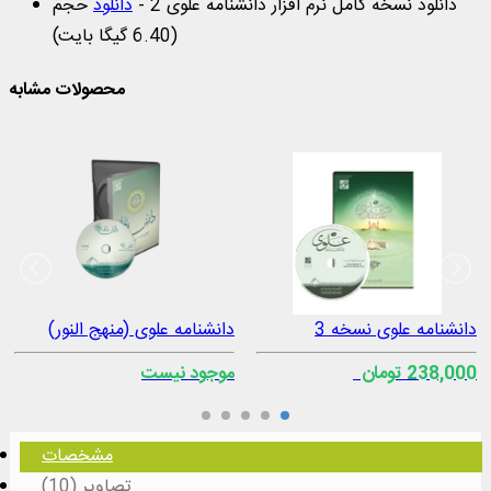
دانلود نسخه کامل نرم افزار دانشنامه علوی 2 -
دانلود
حجم
(6.40 گیگا بایت)
محصولات مشابه
دانشنامه علوی نسخه 3
دانشنامه علوی (منهج النور)
238,000 تومان
موجود نیست
مشخصات
تصاویر (10)