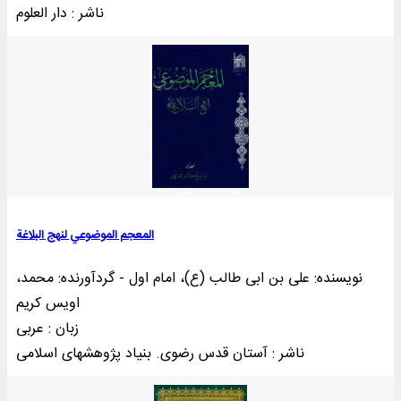
ناشر : دار العلوم
المعجم الموضوعي لنهج البلاغة
نویسنده: علی بن ابی طالب (ع)، امام اول - گردآورنده: محمد،
اویس کریم
زبان : عربی
ناشر : آستان قدس رضوی. بنياد پژوهشهای اسلامى