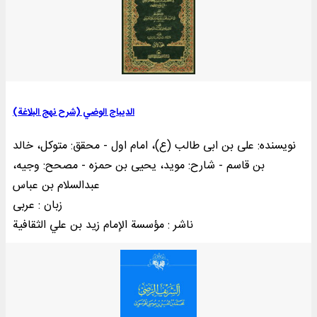
الدیباج الوضي (شرح نهج البلاغة)
نویسنده: علی بن ابی طالب (ع)، امام اول - محقق: متوکل، خالد
بن قاسم - شارح: موید، یحیی بن حمزه - مصحح: وجیه،
عبدالسلام بن عباس
زبان : عربی
ناشر : مؤسسة الإمام زيد بن علي الثقافية