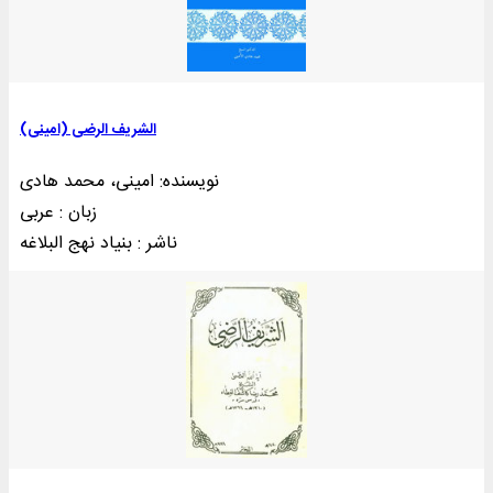
الشریف الرضی (امینی)
نویسنده: امینی، محمد هادی
زبان : عربی
ناشر : بنياد نهج البلاغه