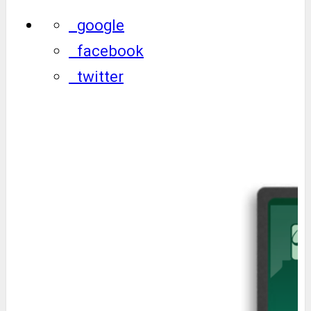
google
facebook
twitter