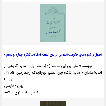
اصول و شیوه‌های حکومت اسلامی در نهج البلاغه (مقالات کنگره چهارم و پنجم)
نویسنده: علی بن ابی طالب (ع)، امام اول - سایر: گروهی از
اندیشمندان - سایر: کنگره بین المللی نهج‌البلاغه (چهارمین: 1368:
تهران) -
زبان : فارسی
ناشر : بنياد نهج البلاغه