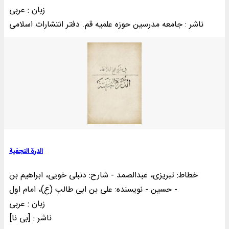
زبان : عربی
ناشر : جامعه مدرسین حوزه علمیه قم. دفتر انتشارات اسلامی
الدرة النجفیة
خطاط: تبریزی، عبدالصمد - شارح: دنبلی خویی، ابراهیم بن
حسین - نویسنده: علی بن ابی طالب (ع)، امام اول -
زبان : عربی
ناشر : [بی‌ نا]