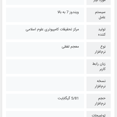
مورد نیاز
سیستم
ویندوز 7 به بالا
عامل
تولید
مرکز تحقیقات کامپیوتری علوم اسلامی
کننده
نوع
معجم لفظی
نرم‌افزار
زبان رابط
کاربر
نسخه
نرم‌افزار
حجم
5/81 گیگابایت
نرم‌افزار
توضیحات