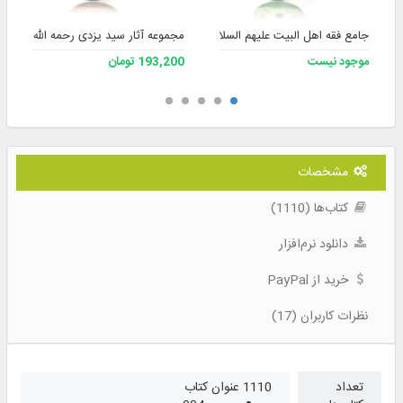
جامع فقه اهل البیت علیهم السلام ۲
مجموعه آثار سید یزدی رحمه الله
موجود نیست
193,200 تومان
مشخصات
کتاب‌ها (1110)
دانلود نرم‌افزار
خرید از PayPal
نظرات کاربران (17)
تعداد
1110 عنوان کتاب