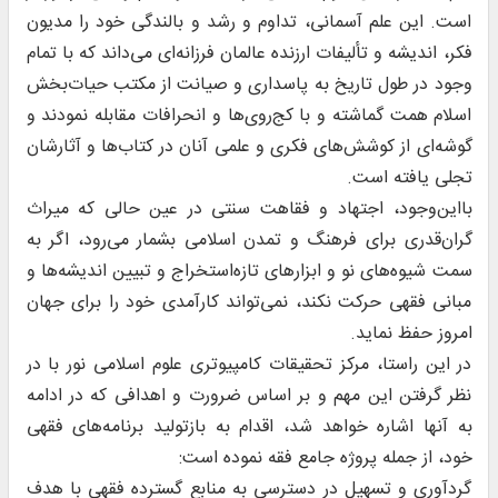
است. این علم آسمانى، تداوم و رشد و بالندگی خود را مدیون
فکر، اندیشه و تألیفات ارزنده عالمان فرزانه‌ای می‌داند که با تمام
وجود در طول تاریخ به پاسدارى و صیانت از مکتب حیات‌بخش
اسلام همت گماشته و با کج‌روى‌ها و انحرافات مقابله نمودند و
گوشه‌اى از کوشش‌هاى فکرى و علمى آنان در کتاب‌ها و آثارشان
تجلى یافته است.
بااین‌وجود، اجتهاد و فقاهت سنتی در عین حالی که میراث
گران‌قدری برای فرهنگ و تمدن اسلامی بشمار می‌رود، اگر به
سمت شیوه‌های نو و ابزارهای تازه‌استخراج و تبیین اندیشه‌ها و
مبانی فقهی حرکت نکند، نمی‌تواند کارآمدی خود را برای جهان
امروز حفظ نماید.
در این راستا، مرکز تحقیقات کامپیوتری علوم اسلامی نور با در
نظر گرفتن این مهم و بر اساس ضرورت و اهدافی که در ادامه
به آنها اشاره خواهد شد، اقدام به بازتولید برنامه‌های فقهی
خود، از جمله پروژه جامع فقه نموده است:
گردآوری و تسهیل در دسترسی به منابع گسترده فقهی با هدف