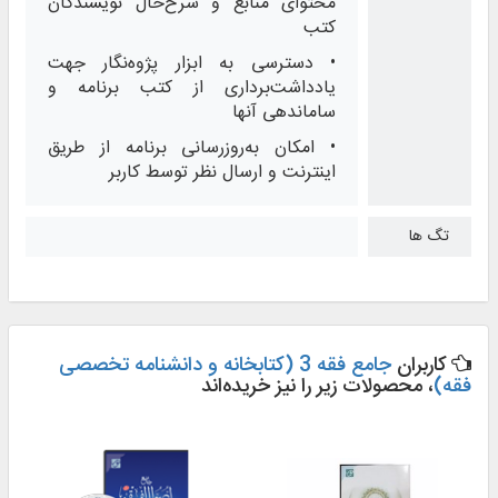
محتوای منابع و شرح‌حال نویسندگان
کتب
• دسترسی به ابزار پژوه‌نگار جهت
یادداشت‌برداری از کتب برنامه و
ساماندهی آنها
• امکان به‌روزرسانی برنامه از طریق
اینترنت و ارسال نظر توسط کاربر
تگ ها
کاربران
جامع فقه 3 (کتابخانه و دانشنامه تخصصی
فقه)
، محصولات زیر را نیز خریده‌اند