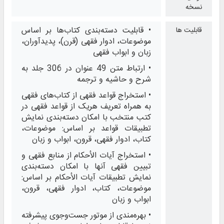
نسخه
• قابلیت دسته‌بندی کتاب‌ها بر اساس
قابلیت ها
موضوعات، ادوار فقهی (قرن)، پدیدآوران،
زبان و ابواب فقهی
• ارتباط متن 49 عنوان در 306 جلد به
شرح و حاشيه و ترجمه
• استخراج قواعد فقهی از کتاب‌های فقهی
به همراه تعریف هريک از قواعد فقهی در
کتب منتخب با امکان دسته‌بندی نمایش
تطبیقات قواعد بر اساس: موضوعات،
کتاب، ادوار فقهی، قرون، ابواب و زبان
• استخراج آیات الأحکام از منابع فقهی و
تبيين فقهی آنها با امکان دسته‌بندی
نمایش تطبیقات آیات الأحکام بر اساس:
موضوعات، کتاب، ادوار فقهی، قرون،
ابواب و زبان
• بهره‌مندی از موتور جست‌وجوی پیشرفته