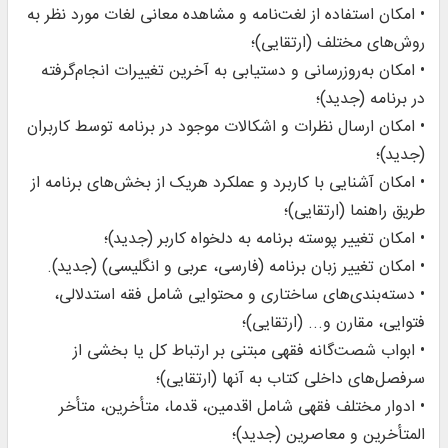
• امکان استفاده از لغت‌نامه و مشاهده معانی لغات مورد نظر به
روش‌های مختلف (ارتقایی)؛
• امکان به‌روز‌رسانی و دستیابی به آخرین تغییرات انجام‌گرفته
در برنامه (جدید)؛
• امکان ارسال نظرات و اشکالات موجود در برنامه توسط کاربران
(جدید)؛
• امکان آشنایی با کاربرد و عملکرد هریک از بخش‌های برنامه از
طریق راهنما (ارتقایی)؛
• امکان تغییر پوسته برنامه به دلخواه کاربر (جدید)؛
• امکان تغییر زبان برنامه (فارسی، عربی و انگلیسی) (جدید).
• دسته‌بندی‌های ساختاری و محتوایی شامل فقه استدلالی،
فتوایی، مقارن و... (ارتقایی)؛
• ابواب شصت‌گانه فقهی مبتنی بر ارتباط کل یا بخشی از
سرفصل‌های داخلی کتاب به آنها (ارتقایی)؛
• ادوار مختلف فقهی شامل اقدمین، قدما، متأخرین، متأخر
المتأخرین و معاصرین (جدید)؛