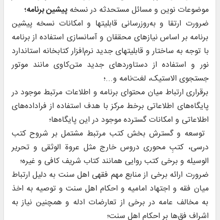
موضوعات نوین و مسائل مستحدثه در نسخه
پیشین برنامه؛
ضرورت ارتقا و به‌روزرسانی قابلیت‏ها و امکانات نسخه پیشین
برنامه بر اساس نیازهای محققان و آسان‏سازی استفاده از برنامه
با توجه به ساختار و قابلیت‏های جدید نرم‌افزار کتابخانه استاندارد
نور و استفاده از دستاوردهای جدید متن‌کاوی مانند موتور
جستجوی الاستیک، لغت‌نامه و...؛
برقراری ارتباط میان محتوای برنامه و اطلاعات مرتبط موجود در
پایگاه‌های اطلاعاتی برخط مرکز با هدف استفاده از فراداده‌های
اطلاعاتی و امکانات گسترده موجود در این پایگاه‌ها؛
‌ توسعه و گسترش بخش کتب مرتبط مشتمل بر شروح کتب
درسی، کتبِ محوری دروس خارج مثل عروة ‌الوثقی و تحریر
‌الوسیله و برخی کتب روایی همانند کتاب شریف کافی و غیره؛
ضرورت ارائه برخی از منابع مهم فقهی اهل سنت به دلیل ارتباط
میان فقه و اجتهاد امامیه و احکام اهل سنت و توصیه به اخذ
به مخالف عامه در برخی از تعارضات ادله و همچنین نیاز به
اشراف فق‌ها بر احکام اهل سنت؛