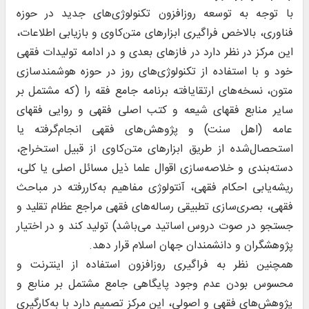
با توجه به توسعه روزافزون تکنولوژی‌های جدید در حوزه
فناوری، بالاخص فراگیری ابزارهای متن‌کاوی و بازیابی اطلاعات،
این مرکز در نظر دارد در فازهای بعدی و در ادامه تولیدات فقهی
خود و با استفاده از تکنولوژی‌های روز در حوزه هوشمند‌سازی
متون، نسخه‌های ارتقایافته برنامه جامع فقه را (که مشتمل بر
سایر منابع فقهای شیعه و کتب اصلی فقهی و روایی فقهای
عامه (اهل سنت) و پژوهش‌های فقهی انجام‌گرفته یا
استحصال‌شده از طریق ابزارهای متن‌کاوی از قبیل استخراج،
دسته‌بندی و خلاصه‌سازی اقوال علما ذیل مسائل اصلی یا کلی،
ریشه‌یابی احکام فقهی، آنتولوژی مفاهیم به‌کاررفته در مباحث
فقهی، بصری‌سازی تطبیقی رساله‌های فقهی مراجع عظام تقلید و
جستجو در صوت دروس اساتید می‌باشد) تولید کند و در اختیار
پژوهشگران و دانشمندان جهان اسلام قرار دهد.
همچنین نظر به فراگیری روز‌افزون استفاده از اینترنت و
محسوس بودن عدم وجود پایگاهی جامع مشتمل بر منابع و
پژوهش‌های فقهی و اصولی، این مرکز تصمیم دارد با به‌کارگیری