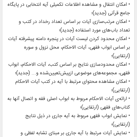
• امکان انتقال و مشاهده اطلاعات تکمیلی آیه انتخابی در پایگاه
جامع قرآنی (جدید)؛
• امکان مرتب‌سازی آیات بر اساس تعداد رخداد در کتب و
تعداد باب‌های مورد استفاده (جدید)؛
• امکان محدود کردن لیست آیات در پنجره دامنه پیشرفته آیات
بر اساس ابواب فقهی، آیات الاحکام، محل نزول و سوره
(ارتقایی)؛
• امکان محدودسازی نتایج بر اساس کتب، آیات الاحکام، ابواب
فقهی، مجموعه‌های موضوعی ازپیش‌تعیین‌شده و... (جدید)؛
• امکان مشاهده محتوای مرتبط با آیه در کتب آیات الاحکام
(ارتقایی)؛
• ارائه‌ى آیات الاحکام مربوط به ابواب اصلى فقه و اتصال آنها به
کتاب‌هاى فقهى (ارتقایی)؛
• نمایش ابواب فقهی مربوط به آیه جاری در ذیل نتایج
(ارتقایی)؛
• نمایش آیات مرتبط با آیه جاری بر مبنای تشابه لفظی و