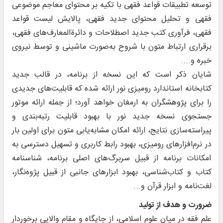
توسعه تطبیقات قواعد فقهی با تکیه بر محتوای معاجم موضوعی
فقهی و تحلیل محتوای جدید فقهی، پالایش لیست قواعد
فقهی، فرآوری کتب جدید اصطلاحات و دائرة‌المعارف‌های فقهی،
برقراری ارتباط متون با شروح به‌صورت ماشینی و توسط نیروی
خبره و....
شایان ذکر است که این نسخه از برنامه، در قالب جدید
کتابخانه استاندارد رومیزی نور ارائه شده که قابلیت‌های جدیدی
را برای پژوهشگران به ارمغان خواهد آورد؛ از جمله ارائه موتور
جستجوی نسخه جدید نور با بهبود قابلیت رتبه‌بندی و
پیراسته‌سازی نتایج، ارائه امکان مشابه‌یابی متون برای اولین بار
در نرم‌افزارهای رومیزی، بهبود رابط کاربری و تسهیل دسترسی به
امکانات برنامه از قبیل سربرگ‌های اصلی برنامه، شناسنامه
کتاب و کتاب‌شناسی، بهبود ابزارهای جانبی از قبیل پژوه‌نگار،
لغت‌نامه و ابزار قرآن و...
ضرورت و هدف از تولید
علم فقه در میان علوم اسلامى، از جایگاه و مقام والایى برخوردار