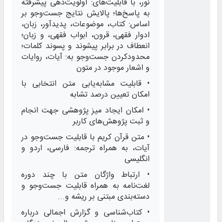
نور، با قابلیت‌های: اولویت‌دهی پیشرفته
به پاسخ‌ها؛ پالایش نتایج جست‌وجو بر
اساس: کتاب، موضوعات، پدیدآور، زبان،
ادوار فقهی، قرون، ابواب فقهی، و زبان؛
انعطاف در برابر پیشوند و پسوند کلمات؛
محدودکردن جست‌وجو به: آیات، روایات
و اشعار موجود در متون
• قابلیت مشابه‌‎یابی متن انتخابی با
امکان تعیین درصد تشابه
• امکان ایجاد میز پژوهشی جهت انجام
و ثبت پژوهش‌های کاربر
• متن قرآن کریم با قابلیت جست‌وجو در
آیات، به همراه ترجمه: فارسی، اردو و
انگلیسی
• ارتباط واژگان متن با چند دوره
لغت‌نامه به همراه قابلیت جست‌وجو و
دسته‌بندی مبتنی بر ریشه و...
• کتاب‌شناسی و گزارش اجمالی درباره