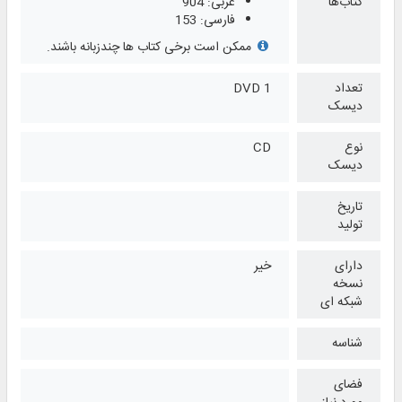
کتاب‌ها
عربی: 904
فارسی: 153
ممکن است برخی کتاب ها چندزبانه باشند.
تعداد
1 DVD
دیسک
نوع
CD
دیسک
تاریخ
تولید
دارای
خیر
نسخه
شبکه ای
شناسه
فضای