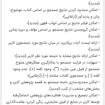
(جدید)؛
• امکان محدود کردن نتایج جستجو بر اساس کتاب، موضوع،
زبان و پدیدآور (ارتقایی)؛
• امکان فیلتر نتایج بر اساس ابواب فقهی (جدید)؛
• امکان گروه‌بندی نتایج جستجو بر اساس مؤلف و دوره زمانی
(جدید)؛
• ارائه لیست آیات پرکاربرد در میان نتایج مورد جستجوی کاربر
(جدید)؛
• امکان ارائه نتایج مشابه با نتیجه مورد نظر کاربر (جدید)؛
• سهولت در فرایند جستجو با به‌کارگیری عملگرهای متنوع
جستجو از قبیل عین عبارت ("")، وجود کلمه (+)، عدم وجود
کلمه (-) و جستجوی کلمات مشابه (~) (ارتقایی)؛
• امکان محدودسازی دامنه جستجو به قفسه پژوهشی کاربر و
بخش‌های منتخب از کتب (جدید).
• امکان تجمیع و مدیریت فعالیت‌های پژوهشی انجام‌گرفته
توسط کاربر در منابع از قبیل نمایه‌زنی، رنگی کردن، علامت‌گذاری