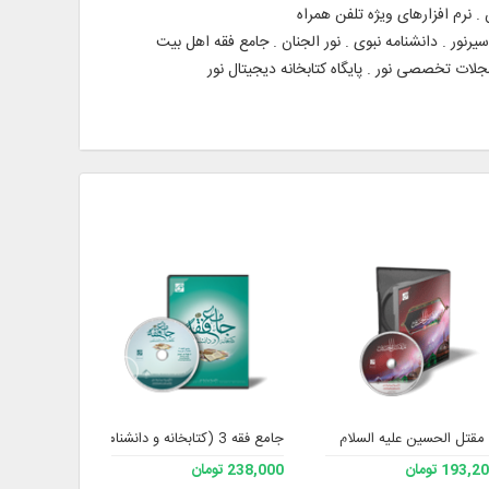
نرم افزارهای ویژه تلفن همراه
نور . دانشنامه نبوی . نور الجنان . جامع فقه اهل بیت
جلات تخصصی نور . پایگاه کتابخانه دیجیتال نور
مقتل الحسین علیه السلام
جامع فقه 3 (کتابخانه و دانشنامه تخصصی فقه)
قاموس
193, تومان
238,000 تومان
موجود نیست