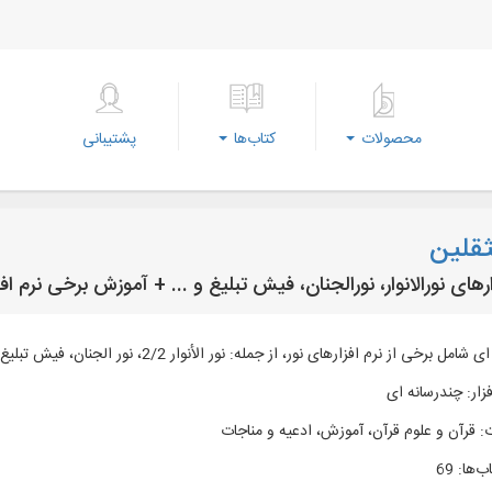
محصولات
کتاب‌ها
پشتیبانی
لثقلین
ارهای نورالانوار، نورالجنان، فیش تبلیغ و ... + آموزش برخی نرم افز
برخی از نرم ­افزارهای نور، از جمله: نور الأنوار 2/2، نور الجنان، فیش تبلیغ، قرآن همراه نور و ...
زار
:
چندرسانه ای
:
قرآن و علوم قرآن، آموزش، ادعیه و مناجات
ب‌ها
:
69