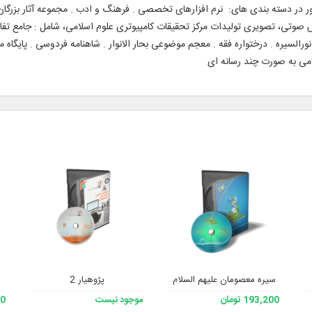
در دسته بندی های: نرم افزارهای تخصصی . فرهنگ و ادب . مجموعه آثار بزرگان . 
 صوتی، تصویری تولیدات مرکز تحقیقات کامپیوتری علوم اسلامی، شامل : جامع تفاسیر
ورالسیره . درختواره فقه . معجم موضوعی بحار الانوار . شاهنامه فردوسی . پایگاه م
امی به صورت چند رسانه ای
سیره معصومان علیهم السلام
پژوهیار 2
193,200 تومان
موجود نیست
200