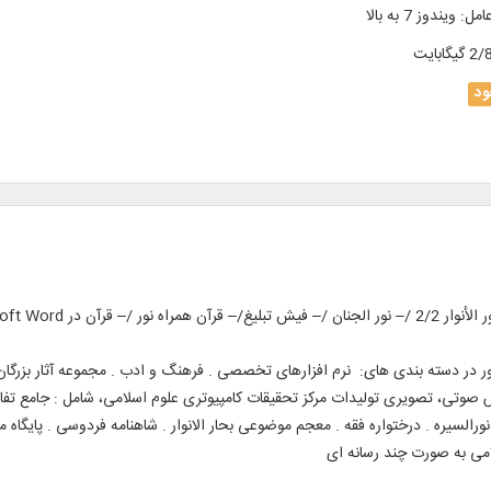
امل
:
ویندوز 7 به بالا
گیگابایت
د
در دسته بندی های: نرم افزارهای تخصصی . فرهنگ و ادب . مجموعه آثار بزرگان . 
 صوتی، تصویری تولیدات مرکز تحقیقات کامپیوتری علوم اسلامی، شامل : جامع تفاسیر
ورالسیره . درختواره فقه . معجم موضوعی بحار الانوار . شاهنامه فردوسی . پایگاه م
امی به صورت چند رسانه ای