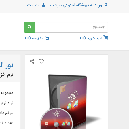
ورود
به
فروشگاه اینترنتی نورشاپ
عضویت
سبد خرید (
0
)
مقایسه (
0
)
نور ا
نرم افز
مجموعه ای شامل 
نوع نرم‌اف
موضوعات
تعداد کتا