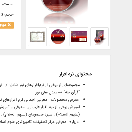
سیستم ع
حجم
:
2/80 
موجو
محتوای نرم‌افزار
"قرآن طه" /– مبدل های نور
معرفی محصولات: معرفی اجمالی نرم افزارهای نور 
آموزش برخی از نرم ­افزارهای نور: معرفی و آموزش
(علیهم السلام) . سیره معصومان (علیهم السلام) . ن
درباره: معرفی مرکز تحقیقات کامپیوتری علوم اسل