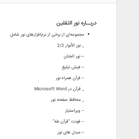
دربــاره نور الثقلین
مجموعه‌ای از برخی از نرم‌افزارهای نور شامل:
_ نور الأنوار 2/2
– نور الجنان
– فیش تبلیغ
– قرآن همراه نور
_ قرآن در Microsoft Word
_ محافظ صفحه نور
– ویراستیار
– فونت "قرآن طه"
– مبدل های نور