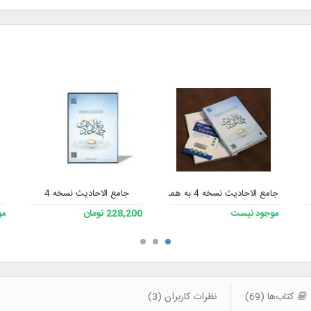
جامع الاحادیث نسخه 4 به همراه فلش
جامع الاحادیث نسخه 4
موجود نیست
228,200 تومان
مو
کتاب‌ها (69)
نظرات کاربران (3)