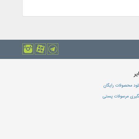
یر
لود محصولات رایگان
یری مرسولات پستی