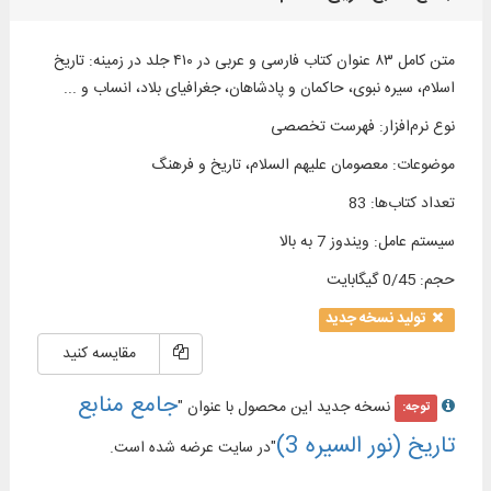
متن کامل ۸۳ عنوان کتاب فارسی و عربی در ۴۱۰ جلد در زمینه: تاریخ
اسلام، سیره نبوی، حاکمان و پادشاهان، جغرافیای بلاد، انساب و ...
نوع نرم‌افزار
:
فهرست تخصصی
موضوعات
:
معصومان علیهم السلام، تاریخ و فرهنگ
تعداد کتاب‌ها
:
83
سیستم عامل
:
ویندوز 7 به بالا
حجم
:
0/45 گیگابایت
تولید نسخه جدید
مقایسه کنید
جامع منابع
نسخه جدید این محصول با عنوان "
توجه:
تاریخ (نور السیره 3)
"در سایت عرضه شده است.