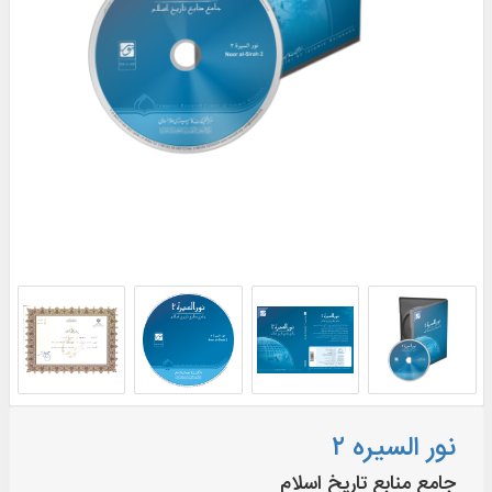
نور السیره ۲
جامع منابع تاریخ اسلام