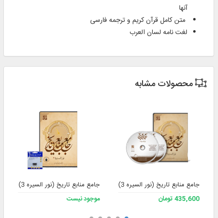
آنها
متن کامل قرآن کریم و ترجمه فارسی ​
لغت نامه لسان العرب
محصولات مشابه
جامع منابع تاریخ (نور السیره 3)
جامع منابع تاریخ (نور السیره 3) به همراه فلش
435,600 تومان
موجود نیست