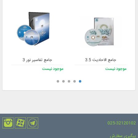
جامع الاحادیث 3.5
جامع تفاسیر نور 3
موجود نیست
موجود نیست
025-32120102
پیگیری سفارش