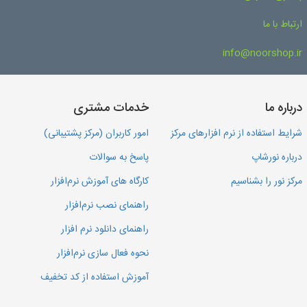
ارتباط با ما
info@noorshop.ir
درباره ما
خدمات مشتری
شرایط استفاده از نرم افزارهای مرکز
امور کاربران (مرکز پشتیبانی)
درباره نورشاپ
پاسخ به سوالات
مرکز نور را بشناسیم
کارگاه های آموزش نرم‌افزار
راهنمای نصب نرم‌افزار
راهنمای دانلود نرم افزار
نحوه فعال سازی نرم‌افزار
آموزش استفاده از کد تخفیف