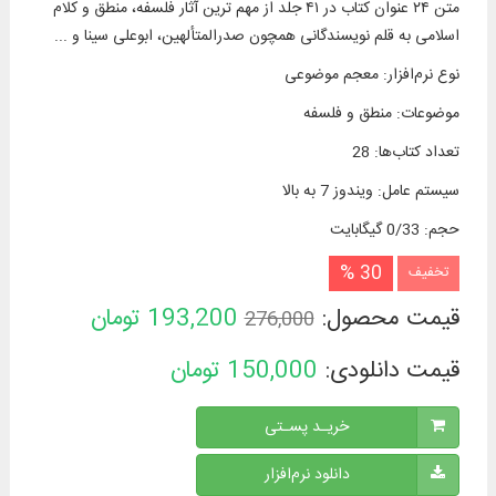
متن ۲۴ عنوان کتاب در ۴۱ جلد از مهم‌ ترین آثار فلسفه، منطق و کلام
اسلامی به قلم نویسندگانی همچون صدرالمتألهین، ابوعلی سینا و ...
نوع نرم‌افزار
:
معجم موضوعی
موضوعات
:
منطق و فلسفه
تعداد کتاب‌ها
:
28
سیستم عامل
:
ویندوز 7 به بالا
حجم
:
0/33 گیگابایت
30 %
تخفیف
قیمت محصول:
193,200
تومان
276,000
قیمت دانلودی:
150,000
تومان
خریـد پسـتی
دانلود نرم‌افزار