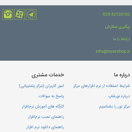
025-32120102
پیگیری سفارش
ارتباط با ما
info@noorshop.ir
درباره ما
خدمات مشتری
شرایط استفاده از نرم افزارهای مرکز
امور کاربران (مرکز پشتیبانی)
درباره نورشاپ
پاسخ به سوالات
مرکز نور را بشناسیم
کارگاه های آموزش نرم‌افزار
راهنمای نصب نرم‌افزار
راهنمای دانلود نرم افزار