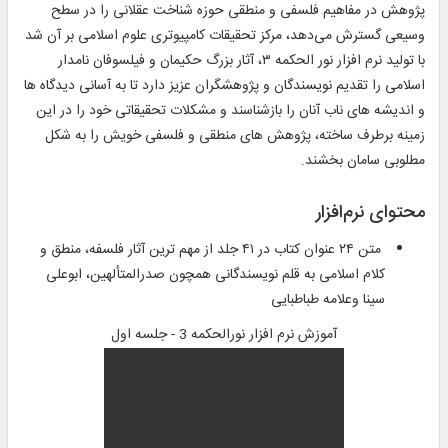
پژوهش در مفاهیم فلسفى و منطقى حوزه شناخت عقلانى را در سطح
وسیعى گسترش می‌دهد، مرکز تحقیقات کامپیوترى علوم اسلامى بر آن شد
با تولید نرم ‏‌افزار نور الحکمه ۳، آثار بزرگ حکیمان و فیلسوفان نامدار
اسلامى را تقدیم نویسندگان و پژوهشگران عزیز دارد تا به آسانى دیدگاه‏‌ ها
و اندیشه ‏‌هاى ناب آنان را بازشناسند و مشکلات تحقیقاتى خود را در این
زمینه برطرف ساخته، پژوهش‌ هاى منطقى و فلسفى خویش را به شکل
مطلوبى سامان بخشند.
محتوای نرم‌افزار
متن ۲۴ عنوان کتاب در ۴۱ جلد از مهم‌ ترین آثار فلسفه، منطق و
کلام اسلامی به قلم نویسندگانی همچون صدرالمتألهین، ابوعلی
سینا وعلامه طباطبایی
آموزش نرم افزار نورالحکمه 3 - جلسه اول