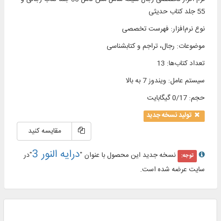
55 جلد كتاب حديثى
نوع نرم‌افزار
:
فهرست تخصصی
موضوعات
:
رجال، تراجم و کتابشناسی
تعداد کتاب‌ها
:
13
سیستم عامل
:
ویندوز 7 به بالا
حجم
:
0/17 گیگابایت
تولید نسخه جدید
مقایسه کنید
درایه النور 3
نسخه جدید این محصول با عنوان "
"در
توجه:
سایت عرضه شده است.