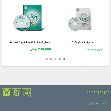
جامع الاحادیث 3.5
جامع فقه 3 (کتابخانه و دانشنامه تخصصی فقه)
موجود نیست
238,000 تومان
025-32120102
پیگیری سفارش