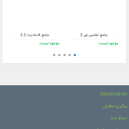
جامع تفاسیر نور 3
جامع الاحادیث 3.5
موجود نیست
موجود نیست
025-32120102
پیگیری سفارش
ارتباط با ما