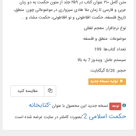
متن کامل ۲۱۰ عنوان کتاب در ۲۵۹ جلد از متون حکمت به دو زبان
عربی و فارسی تا زمان ملا هادی سبزواری در موضوعاتی چون: منطق،
تاریخ فلسفه، حکمت افلاطونی و نو افلاطونی، حکمت مشاء و ...
نوع نرم‌افزار
:
معجم لفظی
موضوعات
:
منطق و فلسفه
تعداد کتاب‌ها
:
199
سیستم عامل
:
ویندوز 7 به بالا
حجم
:
0/26 گیگابایت
تولید نسخه جدید
مقایسه کنید
کتابخانه
نسخه جدید این محصول با عنوان "
توجه:
حکمت اسلامی 2
"بصورت کاملتر در سایت عرضه شده است.