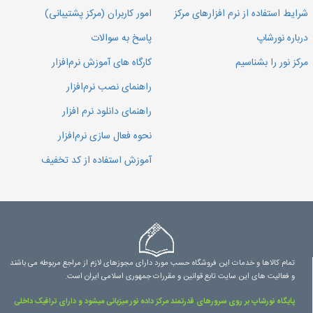
شرایط استفاده از نرم افزارهای مرکز
امور کاربران (مرکز پشتیبانی)
درباره نورشاپ
پاسخ به سوالات
مرکز نور را بشناسیم
کارگاه های آموزش نرم‌افزار
راهنمای نصب نرم‌افزار
راهنمای دانلود نرم افزار
نحوه فعال سازی نرم‌افزار
آموزش استفاده از کد تخفیف
تمام کالاها و خدمات این فروشگاه حسب مورد دارای مجوزهای لازم از مراجع مربوطه می باشند
و فعالیت های این سایت تابع قوانین و مقررات جمهوری اسلامی ایران است.
پایگاه نورشاپ بر روی سرورهای قدرتمند مرکز داده نور میزبانی میشود و دارای ترافیک داخلی