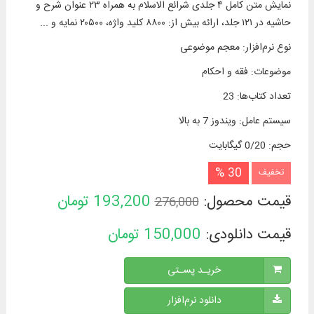
نمایش متن کامل ۴ جلدی شرائع الاسلام به همراه ۲۳ عنوان شرح و
حاشیه در ۱۲۱ جلد، ارائه بیش از: ۸۸۰۰ کلید واژه، ۲۰۵۰۰ نمایه و ...
نوع نرم‌افزار
:
معجم موضوعی
موضوعات
:
فقه و احکام
تعداد کتاب‌ها
:
23
سیستم عامل
:
ویندوز 7 به بالا
حجم
:
0/20 گیگابایت
30 %
تخفیف
قیمت محصول:
193,200
تومان
276,000
قیمت دانلودی:
150,000
تومان
خریـد پسـتی
دانلود نرم‌افزار