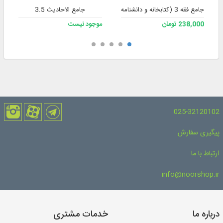
جامع فقه 3 (کتابخانه و دانشنامه تخصصی فقه)
جامع الاحادیث 3.5
238,000 تومان
موجود نیست
025-32120102
پیگیری سفارش
ارتباط با ما
info@noorshop.ir
درباره ما
خدمات مشتری