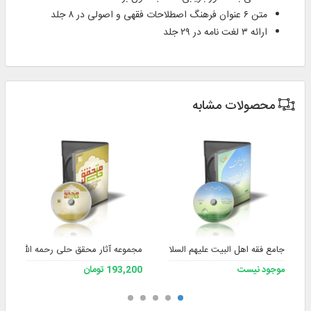
متن ۶ عنوان فرهنگ اصطلاحات فقهی و اصولی در ۸ جلد
ارائه ۳ لغت نامه در ۲۹ جلد
محصولات مشابه
جامع فقه اهل البیت علیهم السلام ۲
مجموعه آثار محقق حلی رحمه الله
موجود نیست
193,200 تومان