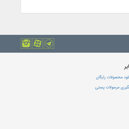
یر
لود محصولات رایگان
یری مرسولات پستی