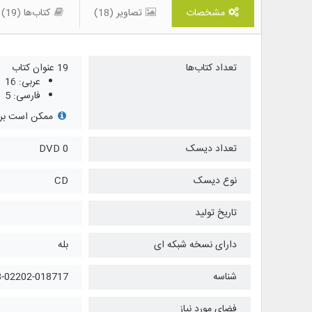
مشخصات
تصاویر (18)
کتاب‌ها (19)
تعداد کتاب‌ها
19 عنوان کتاب
عربی: 16
فارسی: 5
ممکن است برخی
تعداد دیسک
0 DVD
نوع دیسک
CD
تاریخ تولید
دارای نسخه شبکه ای
بله
شناسه
8-02202-018717
فضای مورد نیاز