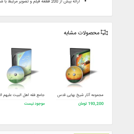
ارائه بیش از 200 قطعه فیلم و تصویر مرتبط با شیخ بهایی (رحمه الله)
محصولات مشابه
مجموعه آثار شیخ بهایی قدس سره 2
جامع فقه اهل البیت علیهم الس
193,200 تومان
موجود نیست