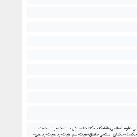
هایی-علوم اسلامی-فقه-کتاب-کتابخانه-اهل بیت-حضرت محمد-
-حکمت-حکمای اسلامی-منطق-هیات-علم هیات-ریاضیات-ریاضی-