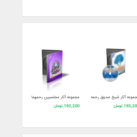
موعه آثار شیخ صدوق رحمه الله
مجموعه آثار مجلسیین رحمهما الله
مجموعه آثار 
193, تومان
193,200 تومان
193,200 تومان