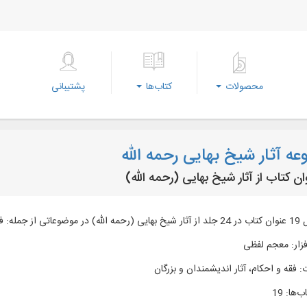
محصولات
کتاب‌ها
پشتیبانی
ه آثار شیخ بهایی رحمه الله
 رجال، ادبیات و...
زار
:
معجم لفظی
:
فقه و احکام، آثار اندیشمندان و بزرگان
ب‌ها
:
19