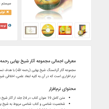
سیستم ع
تولی
توجه:
معرفی اجمالی مجموعه آثار شیخ بهایی رحمه ا
مجموعه آثار گرانسنگ شیخ بهایی (رحمه الله) با هدف تس
نرم افزاری است که در آن به کلیه ابعاد علمی، اخلاقی شی
محتوای نرم‌افزار
متن کامل 19 عنوان کتاب در 24 جلد از آثار شیخ بهایی (رحمه الله) در موضوعاتی از جمله: – فقه – رجال – ادبیات – دعا و زیارت زندگی نامه
شخصیت شناسی و کتاب شناسی مربوط به شیخ بهای