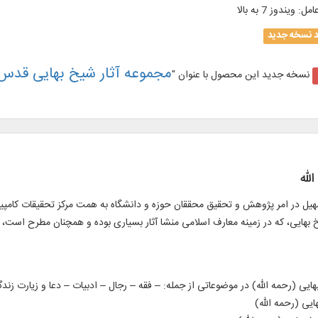
امل
:
ویندوز 7 به بالا
د نسخه جدید
مجموعه آثار شیخ بهایی قدس 
نسخه جدید این محصول با عنوان "
لله
هیل در امر پژوهش و تحقیق محققان حوزه و دانشگاه به همت مرکز تحقیقات کامپیوت
خ بهایی، که در زمینه معارف اسلامی منشا آثار بسیاری بوده و همچنان مطرح است، م
ی (رحمه الله)