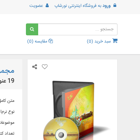
ورود
به
فروشگاه اینترنتی نورشاپ
عضویت
سبد خرید (
0
)
مقایسه (
0
)
مجموع
19 عنوان کتاب از آثار شیخ بهایی (رحمه الله)
متن کامل 19 عنوان کتاب در 24 جلد از آثار شیخ بهایی (رحمه الله) در موضوعاتی از جمله: فقه،
نوع نرم‌اف
موضوعات
تعداد کتا