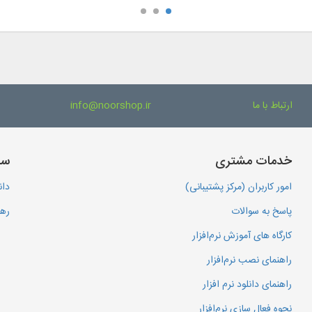
ارتباط با ما
info@noorshop.ir
خدمات مشتری
سا
امور کاربران (مرکز پشتیبانی)
دان
پاسخ به سوالات
رهگ
کارگاه های آموزش نرم‌افزار
راهنمای نصب نرم‌افزار
راهنمای دانلود نرم افزار
نحوه فعال سازی نرم‌افزار