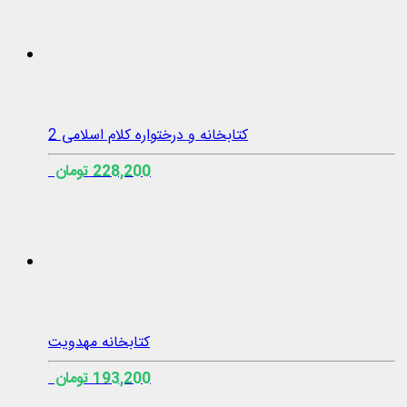
کتابخانه و درختواره کلام اسلامی 2
228,200 تومان
کتابخانه مهدویت
193,200 تومان