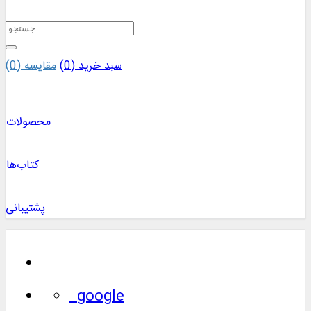
سبد خرید (
0
)
مقایسه (
0
)
محصولات
کتاب‌ها
پشتیبانی
google