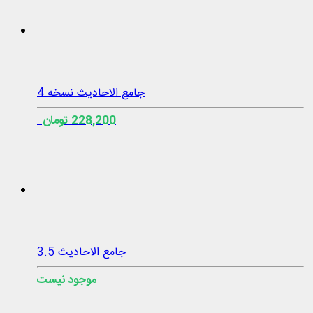
جامع الاحادیث نسخه 4
228,200 تومان
جامع الاحادیث 3.5
موجود نیست