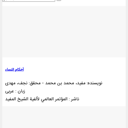
أحکام النساء
نویسنده: مفید، محمد بن محمد - محقق: نجف، مهدی
زبان : عربی
ناشر : المؤتمر العالمي لألفية الشيخ المفيد