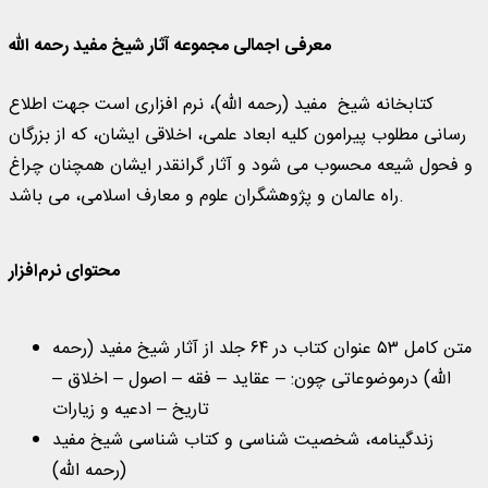
معرفی اجمالی مجموعه آثار شیخ مفید رحمه الله
کتابخانه‌ شیخ مفید (رحمه الله)، نرم افزاری است جهت اطلاع
رسانی مطلوب پیرامون کلیه ابعاد علمی، اخلاقی ایشان، که از بزرگان
و فحول شیعه محسوب می شود و آثار گرانقدر ایشان همچنان چراغ
راه عالمان و پژوهشگران علوم و معارف اسلامی، می باشد.
محتوای نرم‌افزار
متن کامل ۵۳ عنوان کتاب در ۶۴ جلد از آثار شیخ مفید (رحمه
الله) درموضوعاتی چون: – عقاید – فقه – اصول – اخلاق –
تاریخ – ادعیه و زیارات
زندگینامه، شخصیت شناسی و کتاب شناسی شیخ مفید
(رحمه الله)