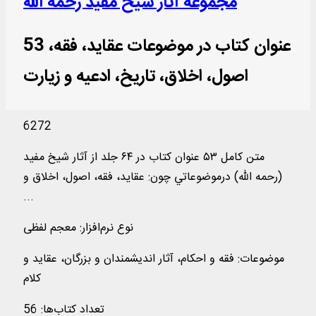
مجموعه آثار شیخ مفید رحمه الله
53 عنوان کتاب در موضوعات عقاید، فقه،
اصول، اخلاق، تاریخ، ادعیه و زیارت
6272
متن کامل ۵۳ عنوان کتاب در ۶۴ جلد از آثار شيخ مفيد
(رحمه الله) درموضوعاتي چون: عقايد، فقه، اصول، اخلاق و
...
نوع نرم‌افزار
:
معجم لفظی
موضوعات
:
فقه و احکام، آثار اندیشمندان و بزرگان، عقاید و
كلام
تعداد کتاب‌ها
:
56