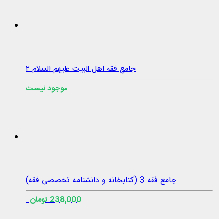
جامع فقه اهل البیت علیهم السلام ۲
موجود نیست
جامع فقه 3 (کتابخانه و دانشنامه تخصصی فقه)
238,000 تومان