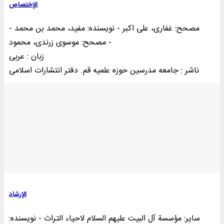
الإختصاص
مصحح: غفاری، علی‌ اکبر - نویسنده: مفید، محمد بن محمد -
مصحح: موسوی زرندی، محمود -
زبان : عربی
ناشر : جامعه مدرسین حوزه علمیه قم. دفتر انتشارات اسلامی
الإرشاد
سایر: مؤسسة آل البیت علیهم السلام لاحیاء التراث - نویسنده: