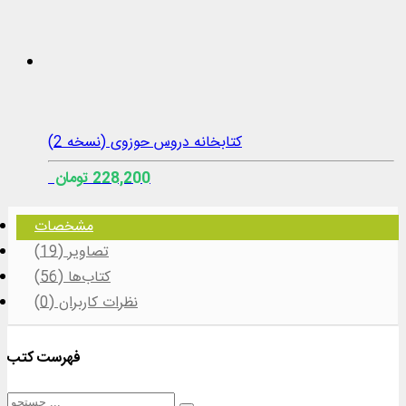
کتابخانه دروس حوزوی (نسخه 2)
228,200 تومان
مشخصات
تصاویر (19)
کتاب‌ها (56)
نظرات کاربران (0)
فهرست کتب