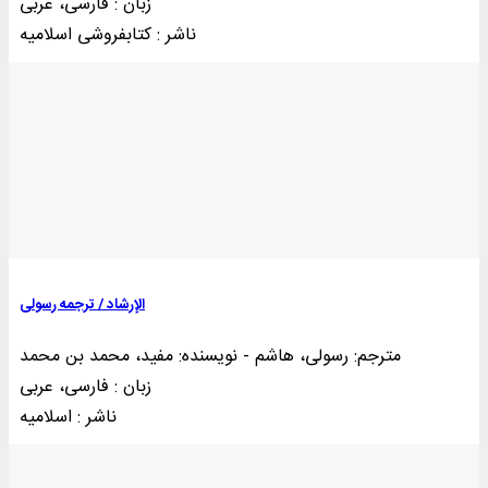
زبان : فارسی، عربی
ناشر : کتابفروشی اسلاميه
الإرشاد / ترجمه رسولی
مترجم: رسولی، هاشم - نویسنده: مفید، محمد بن محمد
زبان : فارسی، عربی
ناشر : اسلامیه