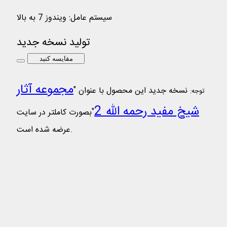
سیستم عامل
:
ویندوز 7 به بالا
تولید نسخه جدید
مقایسه کنید
مجموعه آثار
نسخه جدید این محصول با عنوان "
توجه:
شیخ مفید رحمه الله 2
"بصورت کاملتر در سایت
عرضه شده است.
مجموعه آثار شیخ مفید رحمه الله
53 عنوان کتاب در موضوعات عقاید، فقه، اصول،
اخلاق، تاریخ، ادعیه و زیارت