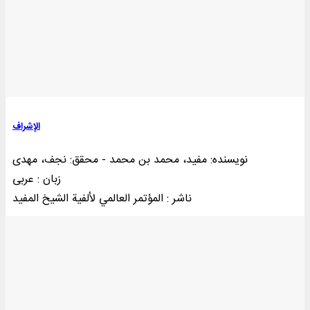
الإشراف
نویسنده: مفید، محمد بن محمد - محقق: نجف، مهدی
زبان : عربی
ناشر : المؤتمر العالمي لألفية الشيخ المفيد