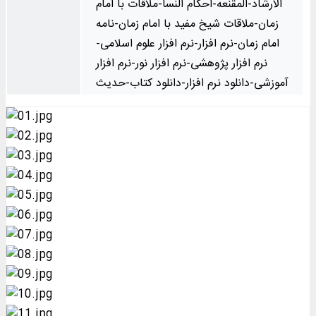
الارشاد-المقنعه-احکام النسا-ملاقات با امام
زمان-ملاقات شیخ مفید با امام زمان-نامه
امام زمان-نرم افزار-نرم افزار علوم اسلامی-
نرم افزار پژوهشی-نرم افزار نور-نرم افزار
آموزشی-دانلود نرم افزار-دانلود کتاب-حدیث