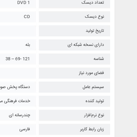
تعداد دیسک
1 DVD
نوع دیسک
CD
تاریخ تولید
دارای نسخه شبکه ای
بله
شناسه
121 -69 – 38
فضای مورد نیاز
سیستم عامل
دستگاه پخش صو
تولید کننده
خدمات فرهنگی مرک
نوع نرم‌افزار
چندرسانه ای
زبان رابط کاربر
فارسی