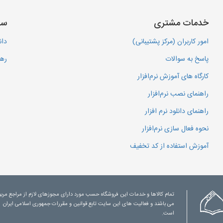
خدمات مشتری
سا
امور کاربران (مرکز پشتیبانی)
دان
پاسخ به سوالات
رهگ
کارگاه های آموزش نرم‌افزار
راهنمای نصب نرم‌افزار
راهنمای دانلود نرم افزار
نحوه فعال سازی نرم‌افزار
آموزش استفاده از کد تخفیف
تمام کالاها و خدمات این فروشگاه حسب مورد دارای مجوزهای لازم از مراجع مرب
می باشند و فعالیت های این سایت تابع قوانین و مقررات جمهوری اسلامی ایران
است.