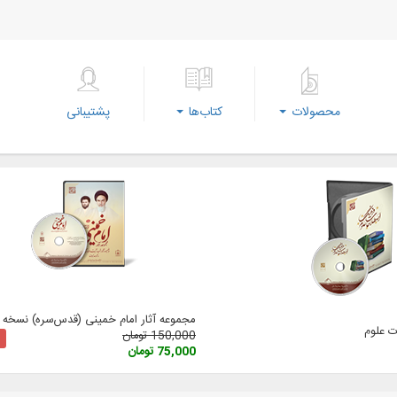
محصولات
کتاب‌ها
پشتیبانی
مجموعه آثار امام خمینی (‌قدس‌سره) نسخه 3
 علوم
150,000 تومان
75,000 تومان