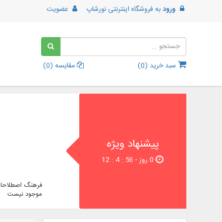
ورود
به
فروشگاه اینترنتی نورشاپ
عضویت
سبد خرید (
0
)
مقایسه (
0
)
پیشنهاد ویژه
0 روز - 55 : 4 : 12
فرهنگ اصطلاحات
موجود نیست