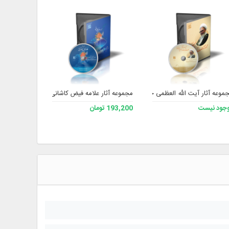
موعه آثار آیت الله العظمی جعفر سبحانی حفظه الله 2
مجموعه آثار علامه فیض کاشانی رحمه الله
مجموعه آثار 
جود نیست
193,200 تومان
193,200 تومان