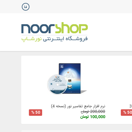
نرم افزار جامع تفاسیر نور (نسخه 4)
200,000 تومان
50 %
50 %
100,000 تومان