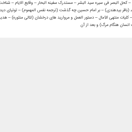
ه – کحل البصر فی سیره سید البشر – مستدرک سفینه البحار – وقایع الایام – شنا
لفاء (باقر بیدهندی) – بر امام حسین چه گذشت (ترجمه نفس المهموم) – توتیای دیدگا
لیات منتهی الآمال – دستور العمل و مروارید های درخشان (لئالی منثوره) – هدیه الز
 انسان هنگام مرگ) و بعد از آن
سیره معصومان علیهم السلام