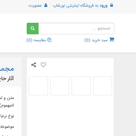
ورود
به
فروشگاه اینترنتی نورشاپ
عضویت
سبد خرید (
0
)
مقایسه (
0
)
مجموع
آثار ح
المهموم)،
نوع نرم‌اف
موضوعات