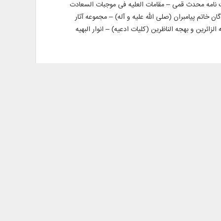
خت نامه محدث قمی – مقامات العلیه فی موجبات السعادت
ن خاتم پیامبران (صلی الله علیه و آله) – مجموعه آثار
ائرین و بهجه الناظرین (کلیات ادعیه) – انوار البهیه