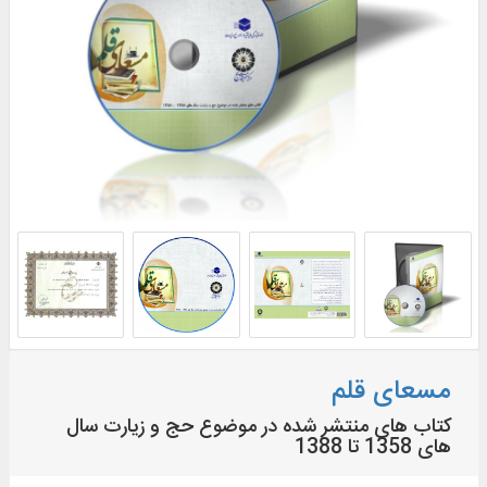
مسعای قلم
کتاب های منتشر شده در موضوع حج و زیارت سال
های 1358 تا 1388