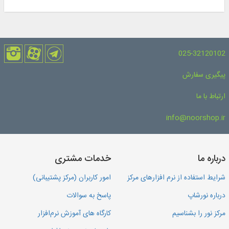
025-32120102
پیگیری سفارش
ارتباط با ما
info@noorshop.ir
درباره ما
خدمات مشتری
شرایط استفاده از نرم افزارهای مرکز
امور کاربران (مرکز پشتیبانی)
درباره نورشاپ
پاسخ به سوالات
مرکز نور را بشناسیم
کارگاه های آموزش نرم‌افزار