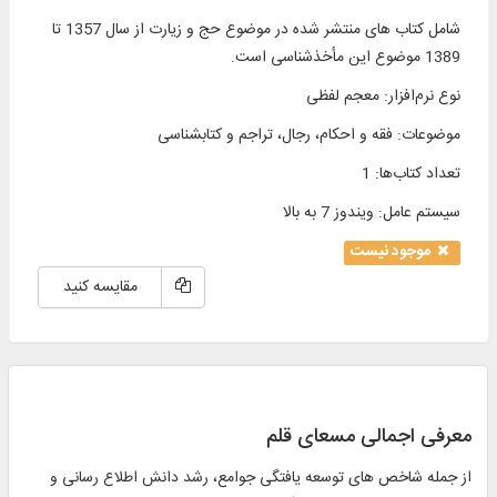
شامل کتاب های منتشر شده در موضوع حج و زیارت از سال 1357 تا
1389 موضوع این مأخذشناسی است.
نوع نرم‌افزار
:
معجم لفظی
موضوعات
:
فقه و احکام، رجال، تراجم و کتابشناسی
تعداد کتاب‌ها
:
1
سیستم عامل
:
ویندوز 7 به بالا
موجود نیست
مقایسه کنید
معرفی اجمالی مسعای قلم
از جمله شاخص های توسعه یافتگی جوامع، رشد دانش اطلاع رسانی و