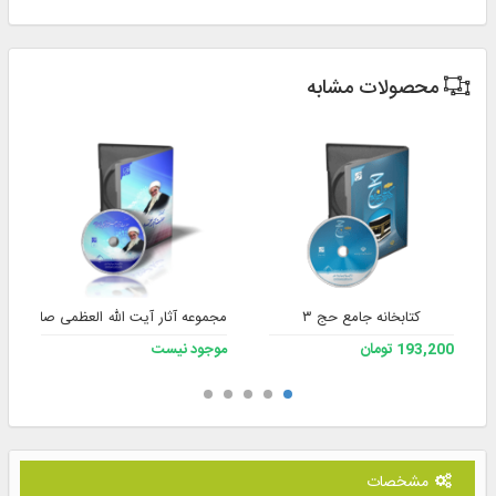
محصولات مشابه
کتابخانه جامع حج ۳
مجموعه آثار آیت الله العظمی صافی گلپای
193,200 تومان
موجود نیست
مشخصات