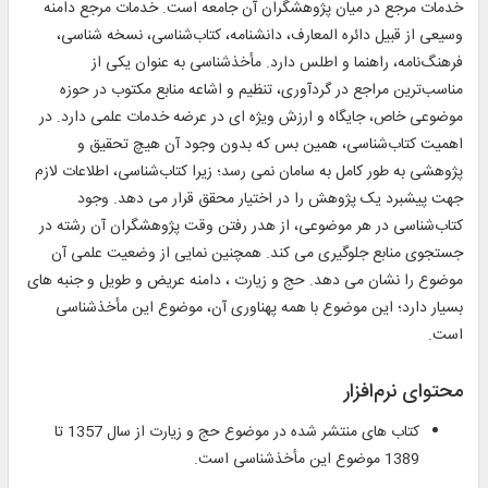
خدمات مرجع در میان پژوهشگران آن جامعه است. خدمات مرجع دامنه
وسیعی از قبیل دائره المعارف، دانشنامه، کتاب‌شناسی، نسخه شناسی،
فرهنگ‌نامه، راهنما و اطلس دارد. مأخذشناسی به عنوان یکی از
مناسب‌ترین مراجع در گردآوری، تنظیم و اشاعه منابع مکتوب در حوزه
موضوعی خاص، جایگاه و ارزش ویژه ای در عرضه خدمات علمی دارد. در
اهمیت کتاب‌شناسی، همین بس که بدون وجود آن هیچ تحقیق و
پژوهشی به طور کامل به سامان نمی رسد؛ زیرا کتاب‌شناسی، اطلاعات لازم
جهت پیشبرد یک پژوهش را در اختیار محقق قرار می دهد. وجود
کتاب‌شناسی در هر موضوعی، از هدر رفتن وقت پژوهشگران آن رشته در
جستجوی منابع جلوگیری می کند. همچنین نمایی از وضعیت علمی آن
موضوع را نشان می دهد. حج و زیارت ، دامنه عریض و طویل و جنبه های
بسیار دارد؛ این موضوع با همه پهناوری آن، موضوع این مأخذشناسی
است.
محتوای نرم‌افزار
کتاب های منتشر شده در موضوع حج و زیارت از سال 1357 تا
1389 موضوع این مأخذشناسی است.