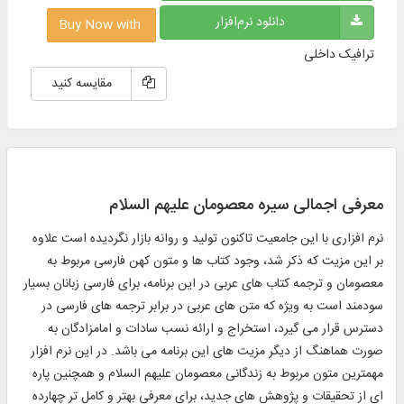
دانلود نرم‌افزار
Buy Now with
ترافیک داخلی
مقایسه کنید
معرفی اجمالی سیره معصومان علیهم السلام
نرم افزاری با این جامعیت تاکنون تولید و روانه بازار نگردیده است علاوه
بر این مزیت که ذکر شد، وجود كتاب ها و متون كهن فارسى مربوط به
معصومان و ترجمه كتاب هاى عربى در این برنامه، براى فارسى زبانان بسیار
سودمند است به ویژه كه متن هاى عربى در برابر ترجمه‏ هاى فارسى در
دسترس قرار می گیرد، استخراج و ارائه نسب سادات و امامزادگان به
صورت هماهنگ از دیگر مزیت های این برنامه می باشد. در این نرم افزار
مهمترین متون مربوط به زندگانى معصومان علیهم السلام و همچنین پاره
‏اى از تحقیقات و پژوهش هاى جدید، براى معرفى بهتر و كامل تر چهارده