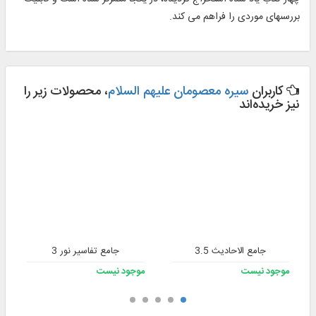
بررسى‏هاى موردى را فراهم مى كند.
کاربران
سیره معصومان علیهم السلام
، محصولات زیر را
نیز خریده‌اند
جامع الاحادیث 3.5
جامع تفاسیر نور 3
موجود نیست
موجود نیست