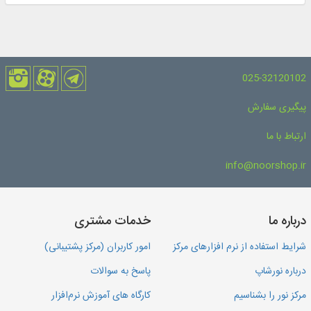
025-32120102
پیگیری سفارش
ارتباط با ما
info@noorshop.ir
درباره ما
خدمات مشتری
شرایط استفاده از نرم افزارهای مرکز
امور کاربران (مرکز پشتیبانی)
درباره نورشاپ
پاسخ به سوالات
مرکز نور را بشناسیم
کارگاه های آموزش نرم‌افزار