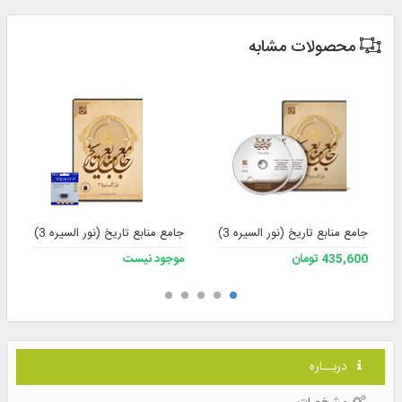
محصولات مشابه
جامع منابع تاریخ (نور السیره 3)
جامع منابع تاریخ (نور السیره 3) به همراه فلش
435,600 تومان
موجود نیست
دربــاره