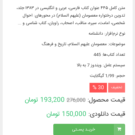
متن کامل ۴۴۵ عنوان کتاب فارسی، عربی و انگلیسی در ۱۳۸۳ جلد،
تدوین درختواره معصومان (علیهم السلام) در محورهای: احوال
شخصی، امامت، سیره، مناقب، اصحاب، راویان، کتاب شناسی و ...
نوع نرم‌افزار
:
دانشنامه
موضوعات
:
معصومان علیهم السلام، تاریخ و فرهنگ
تعداد کتاب‌ها
:
445
سیستم عامل
:
ویندوز 7 به بالا
حجم
:
1/99 گیگابایت
30 %
تخفیف
قیمت محصول:
193,200
تومان
276,000
قیمت دانلودی:
150,000
تومان
خریـد پسـتی