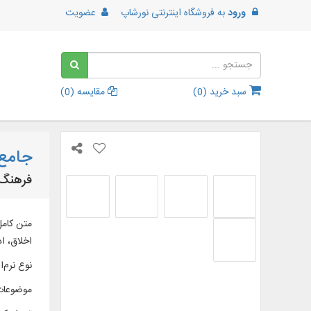
ورود
به
فروشگاه اینترنتی نورشاپ
عضویت
سبد خرید (
0
)
مقایسه (
0
)
جامع ا
فرهنگ ج
اخلاق، اد
نوع نرم‌اف
موضوعات