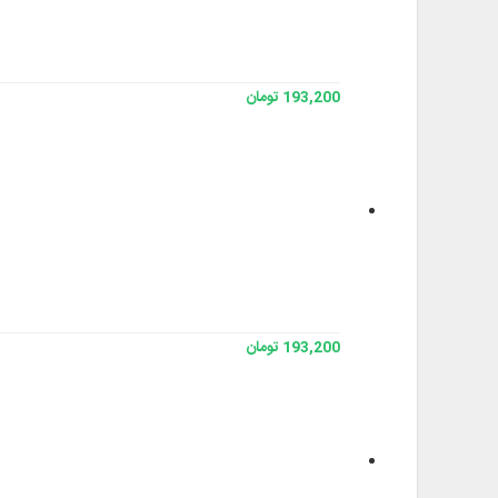
193,200 تومان
193,200 تومان