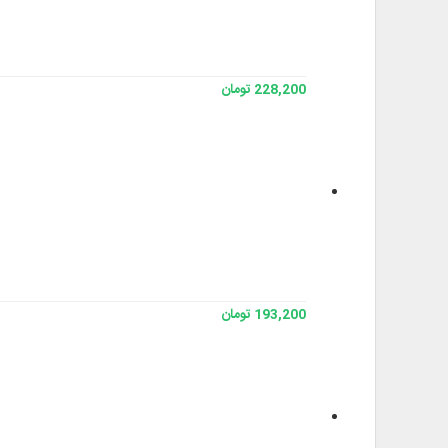
228,200 تومان
193,200 تومان