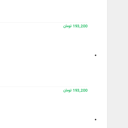
193,200 تومان
193,200 تومان