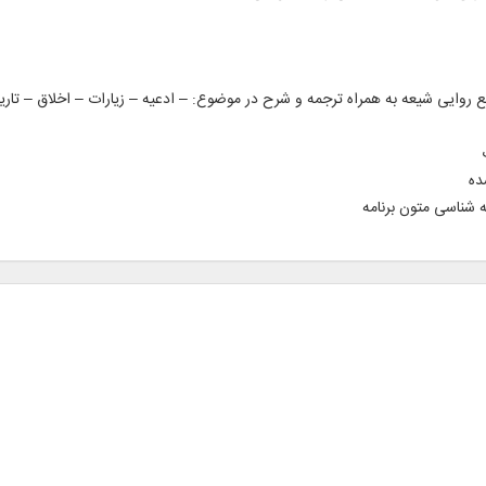
ن کتاب در ۱۱۵۳ جلد، شامل منابع روایی شیعه به همراه ترجمه و شرح در موضوع: – ادعیه – زیارات – 
ده
ه شناسی متون برنامه