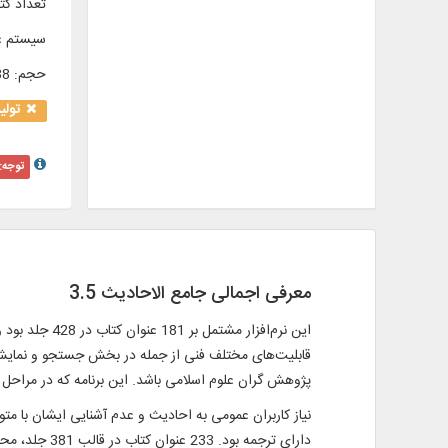
تعداد کتا
سیستم ع
حجم
:
0/88 
تولی
توجه:
معرفی اجمالی جامع الاحادیث 3.5
این نرم‌افزا
پژوهش گران علوم اسلامی باشد. این برنامه که در مراحل مختلف، ار
نیاز کاربران عمومی به احادیث و عدم آشنایی ایشان با متون
دارای ترجمه بود. 233 عنوان کتاب در قالب 381 جلد، محتوای این کتابخانه حدیثی را تشکیل می‌دادند.