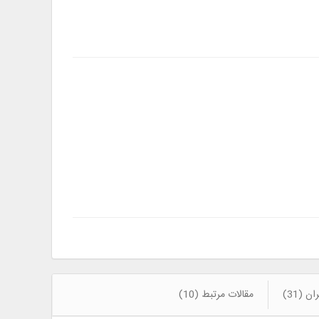
ن (31)
مقالات مرتبط (10)