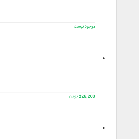
موجود نیست
228,200 تومان