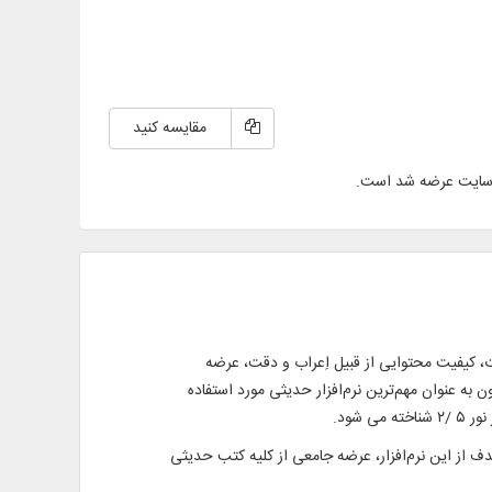
مقایسه کنید
سایت عرضه شد است.
حجم بالای اطلاعات، کیفیت محتوایی از قبیل اِعراب و دقت، عرضه
فنی از جمله در بخش جستجو و نمایش به همراه دیگر مزایای این نرم‌افزار، موجب گردید تا این برنامه از سال 1379 تا کنون به عنوان مهم‌ترین نرم‌افزار حدیثی مورد استفاده
شود.
 هدف از این نرم‌افزار، عرضه جامعی از کلیه کتب حدیثی