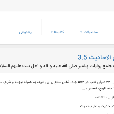
محصولات
کتاب‌ها
پشتیبانی
لاحادیث 3.5
امع روایات پیامبر صلی الله علیه و آله و اهل بیت علیهم السلام
متن کامل ۴۳۱ عنوان کتاب در ۱۱۵۳ جلد، شامل منابع روایی شیعه به همر
عیه، تاریخ، تفسیر و ...
زار
:
دانشنامه
:
حدیث و علوم حدیث