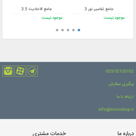
جامع تفاسیر نور 3
جامع الاحادیث 3.5
موجود نیست
موجود نیست
025-32120102
پیگیری سفارش
ارتباط با ما
info@noorshop.ir
درباره ما
خدمات مشتری