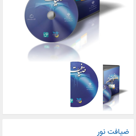
ضیافت نور