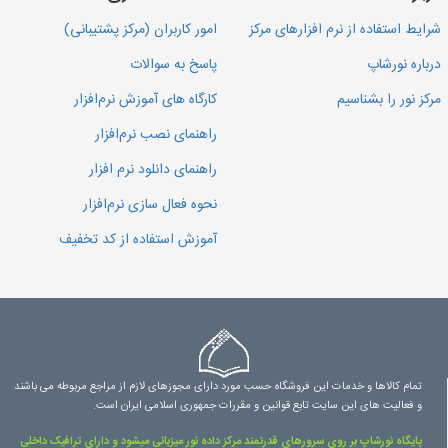
شرایط استفاده از نرم افزارهای مرکز
امور کاربران (مرکز پشتیبانی)
درباره نورشاپ
پاسخ به سوالات
مرکز نور را بشناسیم
کارگاه های آموزش نرم‌افزار
راهنمای نصب نرم‌افزار
راهنمای دانلود نرم افزار
نحوه فعال سازی نرم‌افزار
آموزش استفاده از کد تخفیف
تمام کالاها و خدمات این فروشگاه حسب مورد دارای مجوزهای لازم از مراجع مربوطه می باشند
و فعالیت های این سایت تابع قوانین و مقررات جمهوری اسلامی ایران است.
پایگاه نورشاپ بر روی سرورهای قدرتمند مرکز داده نور میزبانی میشود و دارای ترافیک داخلی