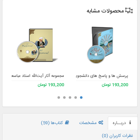
محصولات مشابه
پرسش ها و پاسخ های دانشجویی
مجموعه آثار آیت‌الله استاد عباسعلی عمید
193,200 تومان
193,200 تومان
دربــاره
مشخصات
کتاب‌ها (59)
نظرات کاربران (0)