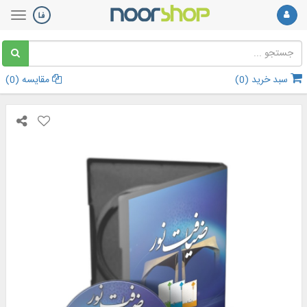
سبد خرید (
0
)
مقایسه (
0
)