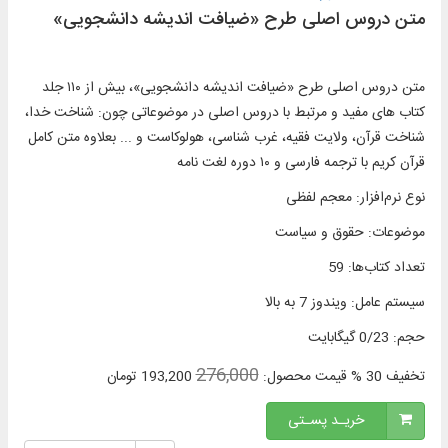
متن دروس اصلی طرح «ضیافت اندیشه دانشجویی»
متن دروس اصلی طرح «ضیافت اندیشه دانشجویی»، بیش از ۱۱۰ جلد
کتاب های مفید و مرتبط با دروس اصلی در موضوعاتی چون: شناخت خدا،
شناخت قرآن، ولایت فقیه، غرب شناسی، هولوکاست و ... بعلاوه متن کامل
قرآن کریم با ترجمه فارسی و ۱۰ دوره لغت‌ نامه
نوع نرم‌افزار
:
معجم لفظی
موضوعات
:
حقوق و سیاست
تعداد کتاب‌ها
:
59
سیستم عامل
:
ویندوز 7 به بالا
حجم
:
0/23 گیگابایت
276,000
تخفیف
30 %
قیمت محصول:
193,200
تومان
خریـد پسـتی