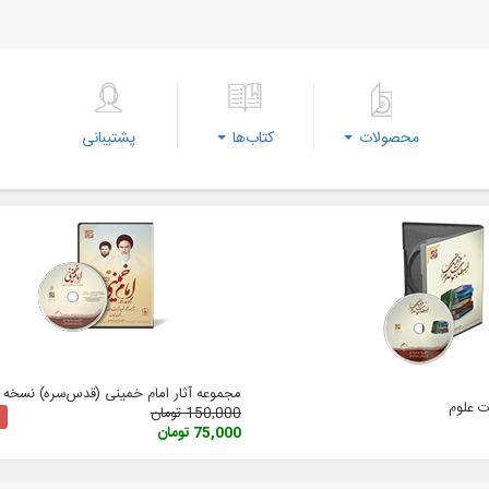
محصولات
کتاب‌ها
پشتیبانی
مجموعه آثار امام خمینی (‌قدس‌سره) نسخه 3
 علوم
150,000 تومان
75,000 تومان