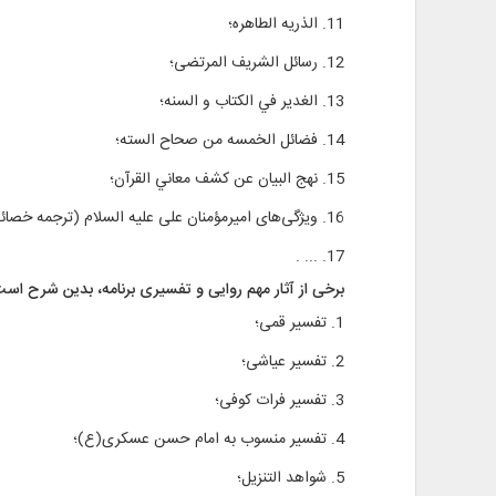
11. الذریه الطاهره؛
12. رسائل الشریف المرتضی؛
13. الغدیر في الکتاب و السنه؛
14. فضائل الخمسه من صحاح السته؛
15. نهج البیان عن کشف معاني القرآن؛
16. ویژگی‌های امیرمؤمنان علی علیه السلام (ترجمه خصائص أمیر المؤمنین)؛
17. ... .
برخی از آثار مهم روایی و تفسیری برنامه، بدین شرح است
1. تفسیر قمی؛
2. تفسیر عیاشی؛
3. تفسیر فرات کوفی؛
4. تفسیر منسوب به امام حسن عسکری(ع)؛
5. شواهد التنزیل؛