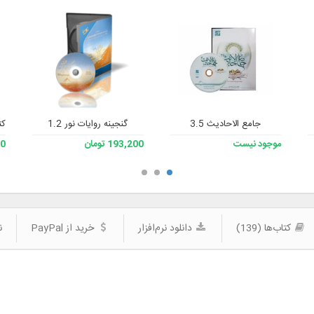
جامع الاحادیث 3.5
گنجینه روایات نور 1.2
کت
موجود نیست
193,200 تومان
200
کتاب‌ها (139)
دانلود نرم‌افزار
خرید از PayPal
ن