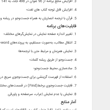
3. افزایش منابع برنامه از 96 عنوان در 498 جلد، به 141 عنوان در 685 جلد؛
4. افزایش قابل توجه کتاب های لغت؛
5. قرآن با ترجمه انصاریان به همراه جست‌وجو در ریشه و کلمات.
قابلیت‌های برنامه
1. تغییر اندازه صفحه نمایش در نمایش‌گرهای مختلف؛
2. انتقال مطالب، به‌صورت مستقیم، به پرونده‌های word؛
3. نمایش هم‌زمان و مرتبط متن با ترجمه‌ها؛
4. جست‌وجو از طریق ریشه کلمات؛
5. ساده‌سازی محیط جست‌وجو؛
6. استفاده از فهرست گزینشی برای جست‌وجوی سریع در عناوین فهرست کتب؛
7. قابلیت جست‌وجوی برخط(Find) در قسمت‌های مختلف؛
8. نمایش یا عدم نمایش اِعراب، سرصفحه و پاورقی.
آمار منابع