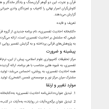
قرآن و عترت، این دو گوهر گران‌سنگ و یادگار ماندگار و
کاوش‌گران اسرار نهانی را کام‌یاب و غم‌زدگان وادی حیرانی 
گزارش می‌دهند.
تعریف و فایده
«کتابخانه احادیث تفسیری»، نام برنامه جدیدی از گروه قر
شیعی که مشتمل بر احادیث تفسیری است، ارائه می‌گردد. کا
به پژوهش‌های قرآنی پرداخته و به گرایش تفسیر روایی اش
پیشینه و ضرورت
تفسیری، به شیوه هایی متناسب با هر برنامه، ارائه گردیده ا
همه احادیث تفسیری، به روشنی، احساس می‌شد؛ تولید«کتا
مشترک میان مرکز نور و موسسه‌ی شمس الضحی)، تولید گردی
موارد تغییر و ارتقا
1. تبدیل عنوان«دانش‌نامه احادیث تفسیری» به«کتابخانه احادیث تفسیری»؛
2. تبدیل عنوان برگه‌ی«آیات در روایات» به«آیات در کتب»؛