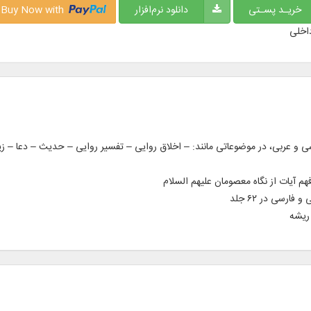
خریـد پسـتی
دانلود نرم‌افزار
Buy Now with
اخلی
کتاب در ۶۸۰ جلد به زبان فارسی و عربی، در موضوعاتی مانند: – اخلاق روایی – تفسیر روایی – حدیث
فهم آیات از نگاه معصومان علیهم السلام
 ریشه