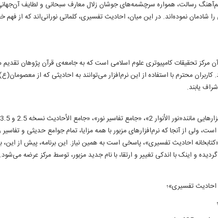
 هم‌آهنگ رسالت، همواره سرچشمه‌های جوشان زلال معارف سبحانی و لطایف آن‌جهانی 
را شادمان نموده‌اند. در این میان، احادیث تفسیری، کلماتی نورانی‌اند که از فهم خطا
آن مرکز تحقیقات کامپیوتری علوم اسلامی است که به جامعه‌ی قرآن پژوهان تقدیم می
ربران محترم با استفاده از این نرم‌افزار می‌توانند به احادیثی که از معصومان(ع
راف یابند.
ست، ولی از آنجا که نرم‌افزارهای مزبور با همه مزایا، تمام جوامع حدیثی و تفاسیر روا
بخانه احادیث تفسیری»، پاسخی است به همین نیاز. این برنامه، پیش از این، با
ده و اینک با اندکی تغییر و ارتقا، با نام جدید مزبور، توسط مرکز عرضه می‌شود.