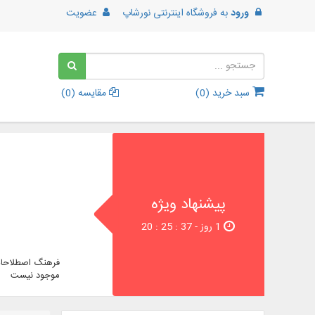
ورود
به
فروشگاه اینترنتی نورشاپ
عضویت
سبد خرید (
0
)
مقایسه (
0
)
پیشنهاد ویژه
1 روز - 36 : 25 : 20
فرهنگ اصطلاحات
موجود نیست