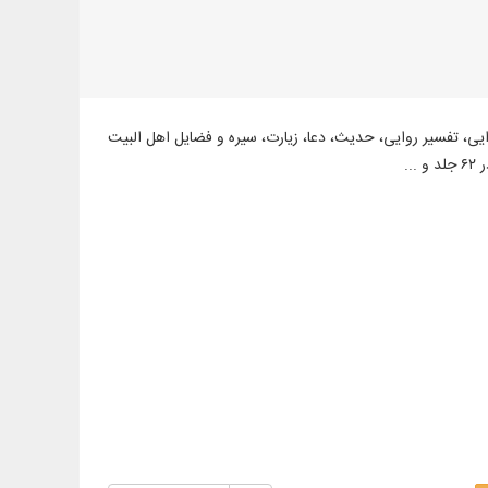
 مانند: اخلاق روایی، تفسیر روایی، حدیث، دعا، زیارت، سیره و فضایل اهل البیت