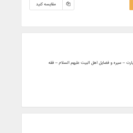
مقایسه کنید
 – دعا – زیارت – سیره و فضایل اهل البیت علیهم السلام – فقه