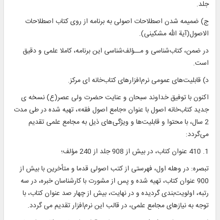
جلد.
ج) ضمیمه شدن اصطلاحات اصولی به برنامه از روی کتاب اصطلاحات
الاصول(آیة الله مشکینی).
در ضمن، کتاب‌شناسی و مــؤلف‌شناسی این برنامه، کاملا علمی و دقیق
است.
د) قابلیت‌های عمومی نرم‌افزارهای کتاب‌خانه ای مرکز.
اکنون با توفیق خداوند سبحان و عنایت حضرت ولی عصر(ع) نسخه ی
جدید کتاب‌خانه اصول با عنوان «جامع اصول فقه»، تهیه شده در طی مدت
2 سال، با محتوا و قابلیت‌ها و ویژگی‌های ذیل به مجامع علمی تقدیم
می‌گردد:
1. 410 عنوان کتاب، در بیش از 908 جلد از 240 مؤلف؛
تبصره: در وهله اول، فهرستی از کتب اصولی قدما و متأخرین با بیش از
900 عنوان کتاب، تهیه شده و پس از مشورت با کارشناسان خبره، در سه
رتبه، اولویت‌بندی گردیده و در نهایت، بیش از چهار صد عنوان کتاب، با
توجه به نیازهای مجامع علمی، در قالب این نرم‌افزار تقدیم می گردد.