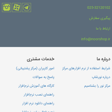
025-32120102
پیگیری سفارش
ارتباط با ما
info@noorshop.ir
درباره ما
خدمات مشتری
شرایط استفاده از نرم افزارهای مرکز
امور کاربران (مرکز پشتیبانی)
درباره نورشاپ
پاسخ به سوالات
مرکز نور را بشناسیم
کارگاه های آموزش نرم‌افزار
راهنمای نصب نرم‌افزار
راهنمای دانلود نرم افزار