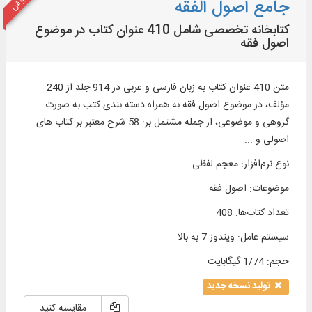
جامع اصول الفقه
کتابخانه تخصصی شامل 410 عنوان کتاب در موضوع
اصول فقه
متن 410 عنوان کتاب به زبان فارسی و عربی در 914 جلد از 240
مؤلف، در موضوع اصول فقه به همراه دسته بندی کتب به صورت
گروهی و موضوعی، از جمله مشتمل بر: 58 شرح معتبر بر کتاب های
اصولی و ...
نوع نرم‌افزار
:
معجم لفظی
موضوعات
:
اصول فقه
تعداد کتاب‌ها
:
408
سیستم عامل
:
ویندوز 7 به بالا
حجم
:
1/74 گیگابایت
تولید نسخه جدید
مقایسه کنید