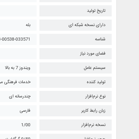
تاریخ تولید
دارای نسخه شبکه ای
بله
شناسه
8-00538-033571
فضای مورد نیاز
سیستم عامل
ویندوز 7 به بالا
تولید کننده
خدمات فرهنگی مرک
نوع نرم‌افزار
چندرسانه ای
زبان رابط کاربر
فارسی
نسخه نرم‌افزار
1/00