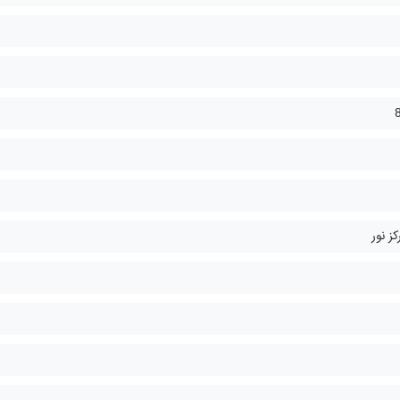
ز نور