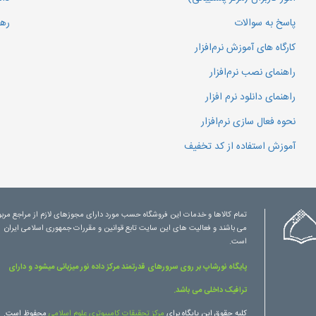
پاسخ به سوالات
رهگ
کارگاه های آموزش نرم‌افزار
راهنمای نصب نرم‌افزار
راهنمای دانلود نرم افزار
نحوه فعال سازی نرم‌افزار
آموزش استفاده از کد تخفیف
تمام کالاها و خدمات این فروشگاه حسب مورد دارای مجوزهای لازم از مراجع مرب
می باشند و فعالیت های این سایت تابع قوانین و مقررات جمهوری اسلامی ایران
است.
پایگاه نورشاپ بر روی سرورهای قدرتمند مرکز داده نور میزبانی میشود و دارای
ترافیک داخلی می باشد.
کلیه حقوق این پایگاه برای
مرکز تحقیقات کامپیوتری علوم اسلامی
محفوظ است.