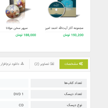
مجموعه آثار آیت‌الله احمد امین شیرازی حفظه الله
سپهر سخن مولانا
193,200 تومان
188,000 تومان
مشخصات
تصاویر (2)
دانلود نرم‌افزار
تعداد کتاب‌ها
تعداد دیسک
1 DVD
نوع دیسک
CD