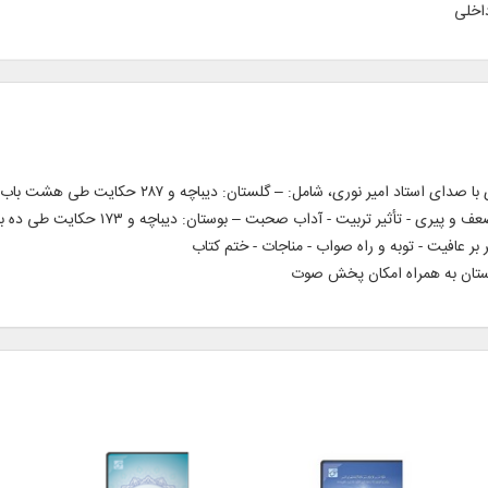
اخلی
قرائت متن کامل گلستان و بوستان سعدی شیرازی با صدای 
فضیلت قناعت فواید خاموشی - عشق و جوانی
بر عافیت - توبه و راه صواب - مناجات - ختم کتاب
وستان به همراه امکان پخش صوت