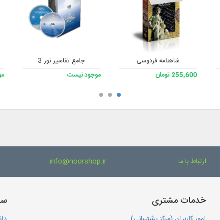
شاهنامه فردوسی
جامع تفاسیر نور 3
255,600 تومان
موجود نیست
مو
ارتباط با ما
info@noorshop.ir
خدمات مشتری
سا
امور کاربران (مرکز پشتیبانی)
دان