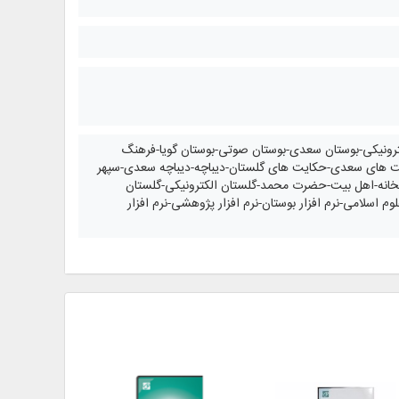
لکترونیکی-بوستان سعدی-بوستان صوتی-بوستان گویا-فرهنگ
ت های سعدی-حکایت های گلستان-دیباچه-دیباچه سعدی-سپهر
نه-اهل بیت-حضرت محمد-گلستان الکترونیکی-گلستان
م اسلامی-نرم افزار بوستان-نرم افزار پژوهشی-نرم افزار