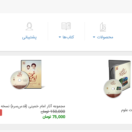
محصولات
کتاب‌ها
پشتیبانی
مجموعه آثار امام خمینی (‌قدس‌سره) نسخه 3
 علوم
150,000 تومان
75,000 تومان