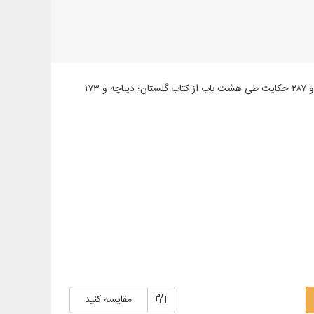
قرائت متن کامل گلستان و بوستان سعدی شیرازی با صدای استاد امیر نوری، شامل: دیباچه و ۲۸۷ حکایت طی هشت باب از کتاب گلستان؛ دیباچه و ۱۷۳
مقایسه کنید