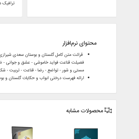
ترافیک د
محتوای نرم‌افزار
مستی و شور - تواضع - رضا - قناعت - تربیت - شکر 
ارائه فهرست درختی ابواب و حکایات گلستان و ب
محصولات مشابه