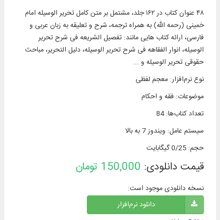
۴۸ عنوان کتاب در ۱۶۲ جلد، مشتمل بر‌ متن کامل تحریر الوسیله امام
خمینی (رحمه الله) به همراه ترجمه، شرح و تعلیقه به زبان عربی و
فارسی، ارائه کتاب‌ هایی مانند: تفصیل الشریعه فی شرح تحریر
الوسیله، انوار الفقاهه فی شرح تحریر الوسیله، دلیل التحریر، مباحث
حقوقی تحریر الوسیله و ...
نوع نرم‌افزار
:
معجم لفظی
موضوعات
:
فقه و احکام
تعداد کتاب‌ها
:
84
سیستم عامل
:
ویندوز 7 به بالا
حجم
:
0/25 گیگابایت
قیمت دانلودی:
150,000
تومان
نسخه دانلودی موجود است:
دانلود نرم‌افزار