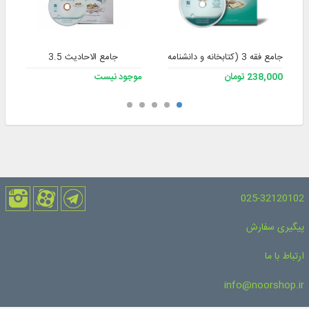
جامع فقه 3 (کتابخانه و دانشنامه تخصصی فقه)
جامع الاحادیث 3.5
238,000 تومان
موجود نیست
025-32120102
پیگیری سفارش
ارتباط با ما
info@noorshop.ir