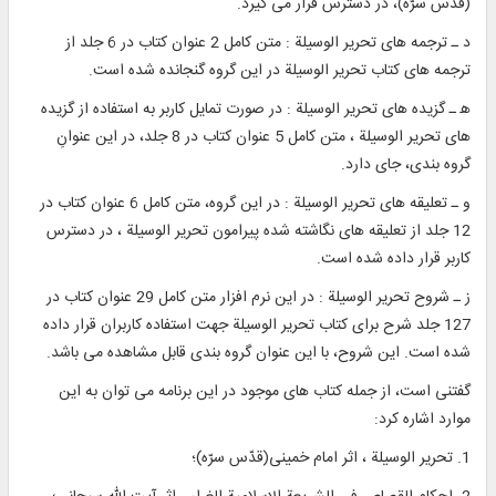
(قدّس سرّه)، در دسترس قرار می گيرد.
د ـ ترجمه های تحرير الوسيلة : متن كامل 2 عنوان كتاب در 6 جلد از
ترجمه های كتاب تحرير الوسيلة در اين گروه گنجانده شده است.
ﻫ ـ گزيده های تحرير الوسيلة : در صورت تمايل كاربر به استفاده از گزيده
های تحرير الوسيلة ، متن كامل 5 عنوان كتاب در 8 جلد، در اين عنوانِ
گروه بندی، جای دارد.
و ـ تعليقه های تحرير الوسيلة : در اين گروه، متن كامل 6 عنوان كتاب در
12 جلد از تعليقه های نگاشته شده پيرامون تحرير الوسيلة ، در دسترس
كاربر قرار داده شده است.
ز ـ شروح تحرير الوسيلة : در اين نرم افزار متن كامل 29 عنوان كتاب در
127 جلد شرح برای كتاب تحرير الوسيلة جهت استفاده كاربران قرار داده
شده است. اين شروح، با اين عنوان گروه بندی قابل مشاهده می باشد.
گفتنی است، از جمله كتاب های موجود در اين برنامه می توان به اين
موارد اشاره كرد:
1. تحرير الوسيلة ، اثر امام خمينی(قدّس سرّه)؛