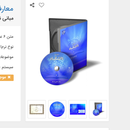
معارف
مبانی 
متن ۶ عنوان کتاب از دروس اصلی (مبانی نظری اسلام) شامل: اندیشه اسلامی ۱ و ۲ ، انسان در اسلام، حقوق اجتماعی و سیاسی در اسلام و ...
نوع نرم‌اف
موضوعات
سیستم ع
موجو