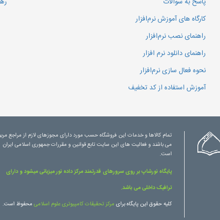
پاسخ به سوالات
رهگ
کارگاه های آموزش نرم‌افزار
راهنمای نصب نرم‌افزار
راهنمای دانلود نرم افزار
نحوه فعال سازی نرم‌افزار
آموزش استفاده از کد تخفیف
تمام کالاها و خدمات این فروشگاه حسب مورد دارای مجوزهای لازم از مراجع مرب
می باشند و فعالیت های این سایت تابع قوانین و مقررات جمهوری اسلامی ایران
است.
پایگاه نورشاپ بر روی سرورهای قدرتمند مرکز داده نور میزبانی میشود و دارای
ترافیک داخلی می باشد.
کلیه حقوق این پایگاه برای
مرکز تحقیقات کامپیوتری علوم اسلامی
محفوظ است.