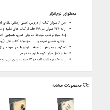
محتوای نرم‌افزار
متن ۶ عنوان کتاب از دروس اصلی (مبانی نظری اسلام) شامل: اندیشه اسلامی ۱ و 2 ، انسان در اسلام، حقوق اجتماعی و سیاسی در اسلام و ...
الجنان، تفسیر نمونه و... – مجموعه کتاب‌ های (
دسترسی به بیش از ۱۰۱۰۰۰ عنوان باب و سرفصل از طریق فهرست گزینشی
متن کامل قرآن کریم با ترجمه فارسی
ارائه ۱۰ دوره لغت نامه در ۶۲ جلد به زبان عربی و فارسی
محصولات مشابه