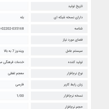
تاریخ تولید
دارای نسخه شبکه ای
بله
شناسه
8-02202-035168
فضای مورد نیاز
سیستم عامل
ویندوز 7 به بالا
تولید کننده
خدمات فرهنگی مرک
نوع نرم‌افزار
معجم لفظی
زبان رابط کاربر
فارسی
نسخه نرم‌افزار
1/00
حجم نرم‌افزار