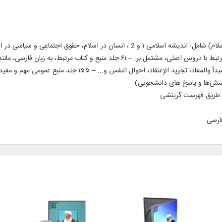
جلد منبع و کتاب مرتبط، به زبان عربی، همچون: المبدأ والمعاد، ت
پرسش‌ها و پاسخ‌ های دانشجویی)