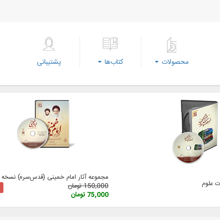
محصولات
کتاب‌ها
پشتیبانی
مجموعه آثار امام خمینی (‌قدس‌سره) نسخه 3
 علوم
150,000 تومان
75,000 تومان