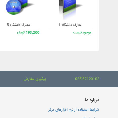
معارف دانشگاه 1
معارف دانشگاه 5
موجود نیست
193,200 تومان
025-32120102
پیگیری سفارش
درباره ما
شرایط استفاده از نرم افزارهای مرکز