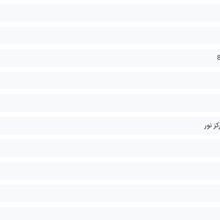
ز نور