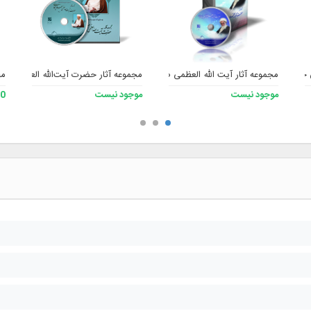
 جعفر سبحانی حفظه الله 2
مجموعه آثار آیت الله العظمی صافی گلپایگانی (ره)
مجموعه آثار حضرت آیت‌الله العظمی جع
مج
موجود نیست
موجود نیست
200