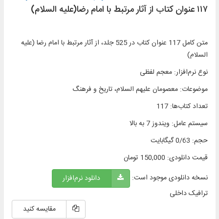
۱۱۷ عنوان کتاب از آثار مرتبط با امام رضا(علیه السلام)
متن کامل 117 عنوان کتاب در 525 جلد، از آثار مرتبط با امام رضا (علیه
السلام)
نوع نرم‌افزار
:
معجم لفظی
موضوعات
:
معصومان علیهم السلام، تاریخ و فرهنگ
تعداد کتاب‌ها
:
117
سیستم عامل
:
ویندوز 7 به بالا
حجم
:
0/63 گیگابایت
قیمت دانلودی:
150,000
تومان
نسخه دانلودی موجود است:
دانلود نرم‌افزار
ترافیک داخلی
مقایسه کنید