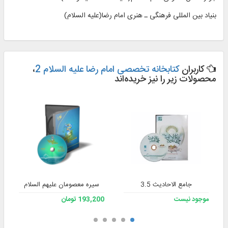
بنیاد بین المللی فرهنگی ـ هنری امام رضا(عليه السلام)
کاربران
کتابخانه تخصصی امام رضا علیه السلام 2
،
محصولات زیر را نیز خریده‌اند
جامع الاحادیث 3.5
سیره معصومان علیهم السلام
موجود نیست
193,200 تومان