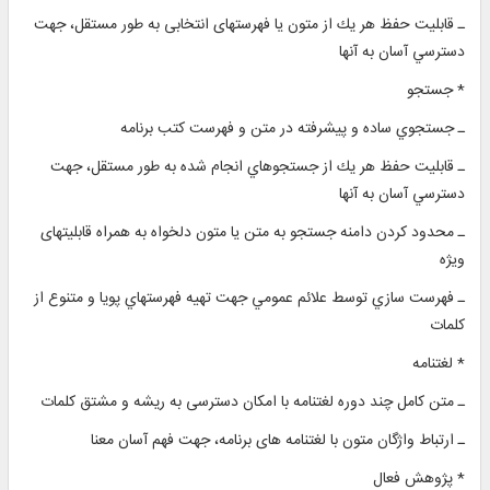
ـ قابليت حفظ هر يك از متون یا فهرستهای انتخابی به طور مستقل، جهت
دسترسي ‌آسان به آنها
* جستجو
ـ جستجوي ساده و پيشرفته در متن و فهرست كتب برنامه
ـ قابليت حفظ هر يك از جستجوهاي انجام ‌‌شده به طور مستقل، جهت
دسترسي ‌آسان به آنها
ـ محدود کردن دامنه جستجو به متن یا متون دلخواه به همراه قابلیتهای
ویژه
ـ فهرست‌ سازي توسط علائم عمومي جهت تهيه فهرستهاي پويا و متنوع از
كلمات
* لغتنامه
ـ متن کامل چند دوره لغتنامه با امکان دسترسی به ريشه و مشتق کلمات
ـ ارتباط واژگان متون با لغتنامه های برنامه، جهت فهم آسان معنا
* پژوهش فعال