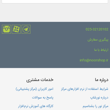
025-32120102
پیگیری سفارش
ارتباط با ما
info@noorshop.ir
درباره ما
خدمات مشتری
شرایط استفاده از نرم افزارهای مرکز
امور کاربران (مرکز پشتیبانی)
درباره نورشاپ
پاسخ به سوالات
مرکز نور را بشناسیم
کارگاه های آموزش نرم‌افزار