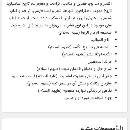
اشعار و مدایح، فضایل و مناقب، کرامات و معجزات، تاریخ عباسیان،
تاریخ عمومی، جغرافیای شهرها، شعر و ادب فارسی، تراجم و کتاب‌
شناسی، محتوای این نرم‌ افزار را تشكیل داده است. از جمله كتاب‌
های موجود در این لوح فشرده، می‌‌توان به موارد ذیل اشاره كرد:
صحیفه الإمام الرضا (علیه السلام)
تاج الموالید
التتمه فی تواریخ الأئمه (علیهم السلام)
الأئمه الإثنا عشر (علیهم السلام)
فرائد السمطین
شرح حال و فضایل خاندان نبوت (علیهم السلام)
جغرافیای تاریخی هجرت امام رضا (علیه السلام) از مدینه تا مرو
سازمان وكالت و نقش آن در عصر ائمه (علیهم السلام)
نگاهی بر زندگی دوازده معصوم (علیهم السلام)
جهاد شیعه در دوره اول عباسی
محصولات مشابه