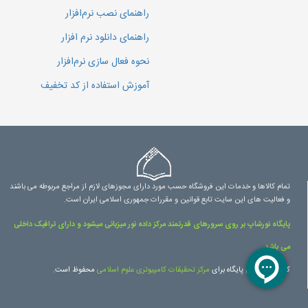
راهنمای نصب نرم‌افزار
راهنمای دانلود نرم افزار
نحوه فعال سازی نرم‌افزار
آموزش استفاده از کد تخفیف
تمام کالاها و خدمات این فروشگاه حسب مورد دارای مجوزهای لازم از مراجع مربوطه می باشند
و فعالیت های این سایت تابع قوانین و مقررات جمهوری اسلامی ایران است.
پایگاه نورشاپ بر روی سرورهای قدرتمند مرکز داده نور میزبانی میشود و دارای ترافیک داخلی
می باشد.
کلیه حقوق این پایگاه برای
مرکز تحقیقات کامپیوتری علوم اسلامی
محفوظ است.