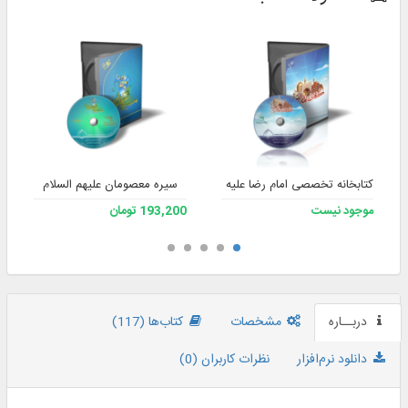
کتابخانه تخصصی امام رضا علیه السلام 1
سیره معصومان علیهم السلام
موجود نیست
193,200 تومان
دربــاره
مشخصات
کتاب‌ها (117)
دانلود نرم‌افزار
نظرات کاربران (0)