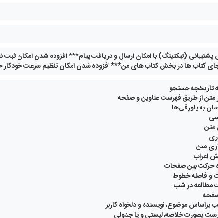
شتیبانی (تیکتینگ) با امکان ارسال و دریافت پیام*** افزوده شدن امکان ثبت نظر
جای کتاب ها در بخش کتاب های من*** افزوده شدن امکان تنظیم سرعت خودکار ح
 تاریخچه جستجو
 متن از طریق فهرست عناوین و صفحه
ان به پاورقی‌ها
سی
 متن
ری
اری متن
یش اعراب
ه حرکت بین صفحات
ت و فاصله خطوط
ت مطالعه در شب
 صفحه
براساس موضوع، نویسنده و دلخواه کاربر
ست بصورت خلاصه، لیستی و یا جدولی