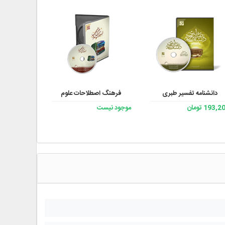
دانشنامه تفسیر طبری
فرهنگ اصطلاحات علوم
مجموعه آثار آ
193, تومان
موجود نیست
موجود نیست