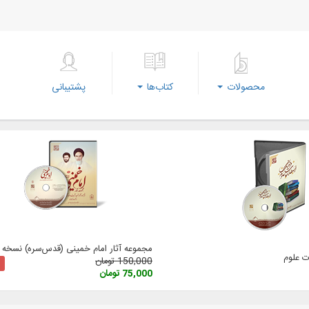
محصولات
کتاب‌ها
پشتیبانی
مجموعه آثار امام خمینی (‌قدس‌سره) نسخه 3
 علوم
150,000 تومان
75,000 تومان