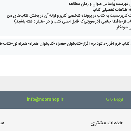
 فهرست براساس عنوان و زمان مطالعه
 اطلاعات تفصیلی کتاب
 کاربر نسبت به کتاب در پرونده شخصی کاربر و ارائه آن در بخش کتاب‌های من
اب از حافظه جانبی (درصورتی‌که فایل اصلی کتب را در اختیار داشته باشید)
ی خودکار
د کتاب-نرم افزار-دانلود نرم افزار-کتابخوان-همراه-کتابخوان همراه-همراه نور-کتاب 
ارتباط با ما
info@noorshop.ir
خدمات مشتری
سا