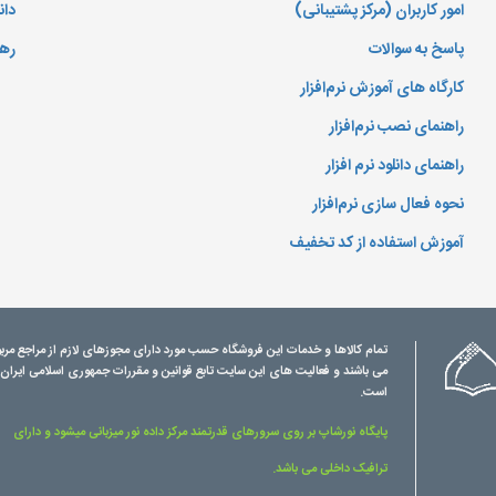
امور کاربران (مرکز پشتیبانی)
دان
پاسخ به سوالات
رهگ
کارگاه های آموزش نرم‌افزار
راهنمای نصب نرم‌افزار
راهنمای دانلود نرم افزار
نحوه فعال سازی نرم‌افزار
آموزش استفاده از کد تخفیف
تمام کالاها و خدمات این فروشگاه حسب مورد دارای مجوزهای لازم از مراجع مرب
می باشند و فعالیت های این سایت تابع قوانین و مقررات جمهوری اسلامی ایران
است.
پایگاه نورشاپ بر روی سرورهای قدرتمند مرکز داده نور میزبانی میشود و دارای
ترافیک داخلی می باشد.