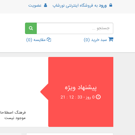
ورود
به
فروشگاه اینترنتی نورشاپ
عضویت
سبد خرید (
0
)
مقایسه (
0
)
پیشنهاد ویژه
0 روز - 33 : 12 : 21
فرهنگ اصطلاحات
موجود نیست