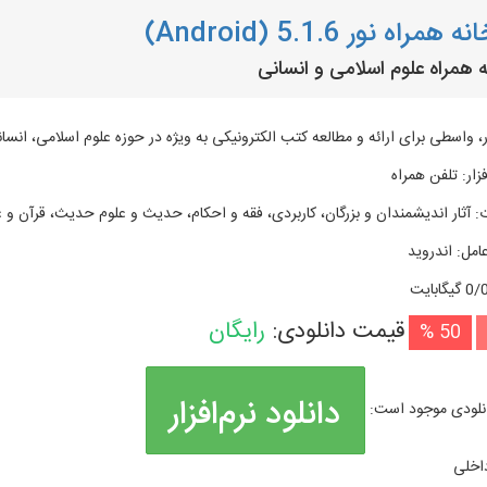
همراه نور 5.1.6 (Android)
ه همراه علوم اسلامی و انسانی
ر، واسطی برای ارائه و مطالعه کتب الکترونیکی به‌‌ ویژه در حوزه علوم اسلامی، انس
زار
:
تلفن همراه
:
آثار اندیشمندان و بزرگان، کاربردی، فقه و احکام، حدیث و علوم حدیث، قرآن و ع
امل
:
اندروید
گیگابایت
قیمت دانلودی:
رایگان
50 %
دانلود نرم‌افزار
نلودی موجود است:
اخلی