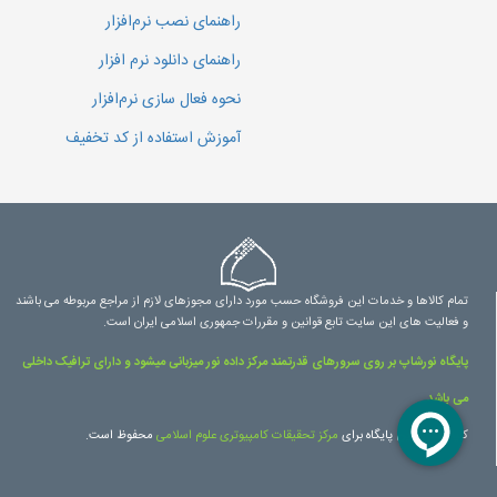
راهنمای نصب نرم‌افزار
راهنمای دانلود نرم افزار
نحوه فعال سازی نرم‌افزار
آموزش استفاده از کد تخفیف
تمام کالاها و خدمات این فروشگاه حسب مورد دارای مجوزهای لازم از مراجع مربوطه می باشند
و فعالیت های این سایت تابع قوانین و مقررات جمهوری اسلامی ایران است.
پایگاه نورشاپ بر روی سرورهای قدرتمند مرکز داده نور میزبانی میشود و دارای ترافیک داخلی
می باشد.
کلیه حقوق این پایگاه برای
مرکز تحقیقات کامپیوتری علوم اسلامی
محفوظ است.