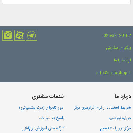
025-32120102
پیگیری سفارش
ارتباط با ما
info@noorshop.ir
درباره ما
خدمات مشتری
شرایط استفاده از نرم افزارهای مرکز
امور کاربران (مرکز پشتیبانی)
درباره نورشاپ
پاسخ به سوالات
مرکز نور را بشناسیم
کارگاه های آموزش نرم‌افزار