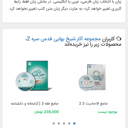
زبان با انتخاب زبان فارسى، عربى يا انگليسى. در بخش زبان فقط رابط
كاربرى تغيير خواهد كرد؛ به عبارت ديگر زبان متن كتب تغيير نخواهد كرد.
کاربران
مجموعه آثار شیخ بهایی قدس سره 2
،
محصولات زیر را نیز خریده‌اند
جامع الاحادیث 3.5
جامع فقه 3 (کتابخانه و دانشنامه تخصصی فقه)
موجود نیست
238,000 تومان