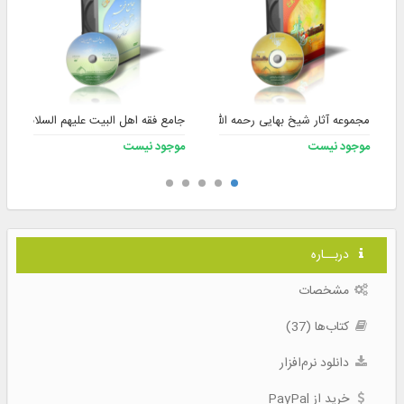
مجموعه آثار شیخ بهایی رحمه الله
جامع فقه اهل البیت علیهم السلام ۲
موجود نیست
موجود نیست
دربــاره
مشخصات
کتاب‌ها (37)
دانلود نرم‌افزار
خرید از PayPal