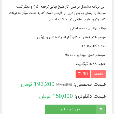
این برنامه مشتمل بر متن آثار شیخ بهایی(رحمه الله) و دیگر کتب
مرتبط با ایشان به زبان عربی و فارسی است که به همت مرکز تحقیقات
کامپیوتری علوم اسلامی تولید شده است.
نوع نرم‌افزار
:
معجم لفظی
موضوعات
:
فقه و احکام، آثار اندیشمندان و بزرگان
تعداد کتاب‌ها
:
37
سیستم عامل
:
ویندوز 7 به بالا
حجم
:
0/55 گیگابایت
30 %
تخفیف
قیمت محصول:
193,200
تومان
276,000
قیمت دانلودی:
150,000
تومان
خریـد پسـتی