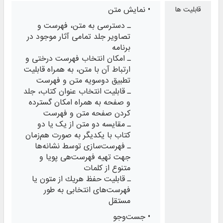
• نمایش متن
قابلیت ها
ـ دسترسی به متن، فهرست و
تصاویر جلد تمامی آثار موجود در
برنامه
ـ امكان انتخاب فهرست درختی و
ارتباط آن با متن، به همراه قابلیت
تطبیق دوسویه متن و فهرست
ـ قابلیت انتخاب عنوان كتاب، جلد
و صفحه به همراه امكان گسترده
كردن صفحه متن و فهرست
ـ مقایسه دو متن از یک یا دو
کتاب با یکدیگر به صورت هم‌زمان
ـ فهرست‌سازی توسط نشانه‌ها
جهت تهیه فهرست‌هی پویا و
متنوع از كلمات
ـ قابلیت حفظ هریك از متون یا
فهرست‌های انتخابی به طور
مستقل
• جست‌وجو