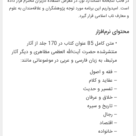
در قالب کتابخانه استاندارد نور، در معرض استفاده کاربران محترم قرار داده
است. امیدواریم این برنامه مورد توجه پژوهشگران و علاقه‌مندان به علوم
و معارف ناب اسلامی قرار گیرد.
محتوای نرم‌افزار
• متن کامل 85 عنوان کتاب در 170 جلد از آثار
منتشرشده حضرت آیت‌الله العظمی مظاهری و دیگر آثار
مرتبط، به زبان فارسی و عربی در موضوعاتی مانند:
– فقه و اصول
– عقاید و کلام
– تفسير و حدیث
– خلاق و عرفان
– تاریخ و سیره
– رجال
– اقتصاد
– خانواده