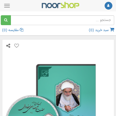
سبد خرید (
0
)
مقایسه (
0
)