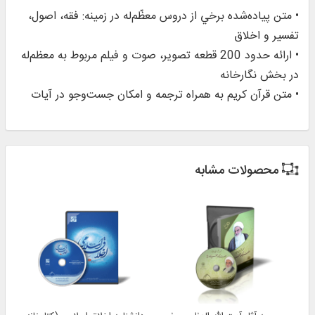
• متن پياده‌شده برخي از دروس معظّم‌‌له در زمینه: فقه، اصول،
تفسیر و اخلاق
• ارائه حدود 200 قطعه تصویر، صوت و فیلم مربوط به معظم‌‌له
در بخش نگارخانه
• متن قرآن كريم به همراه ترجمه و امكان جست‌وجو در آيات
محصولات مشابه