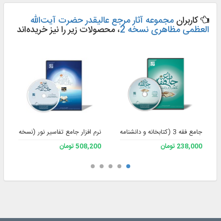
کاربران
مجموعه آثار مرجع عالیقدر حضرت آیت‌الله
العظمی مظاهری نسخه 2
، محصولات زیر را نیز خریده‌اند
جامع فقه 3 (کتابخانه و دانشنامه تخصصی فقه)
نرم افزار جامع تفاسیر نور (نسخه 4)
238,000 تومان
508,200 تومان