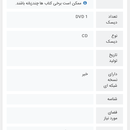
ممکن است برخی کتاب ها چندزبانه باشند.
تعداد
1 DVD
دیسک
نوع
CD
دیسک
تاریخ
تولید
دارای
خیر
نسخه
شبکه ای
شناسه
فضای
مورد نیاز