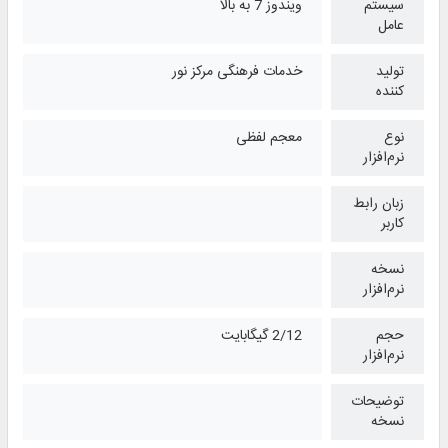
سیستم
ویندوز 7 به بالا
عامل
تولید
خدمات فرهنگی مرکز نور
کننده
نوع
معجم لفظی
نرم‌افزار
زبان رابط
کاربر
نسخه
نرم‌افزار
حجم
2/12 گیگابایت
نرم‌افزار
توضیحات
نسخه