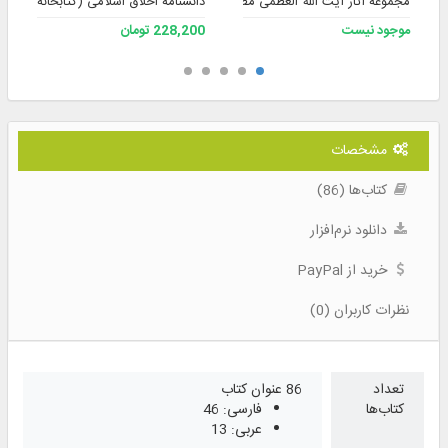
مجموعه آثار آیت الله العظمی مظاهری حفظه الله
دانشنامه اخلاق اسلامی (کتابخانه نسخه 2)
موجود نیست
228,200 تومان
مشخصات
کتاب‌ها (86)
دانلود نرم‌افزار
خرید از PayPal
نظرات کاربران (0)
تعداد
86 عنوان کتاب
کتاب‌ها
فارسی: 46
عربی: 13