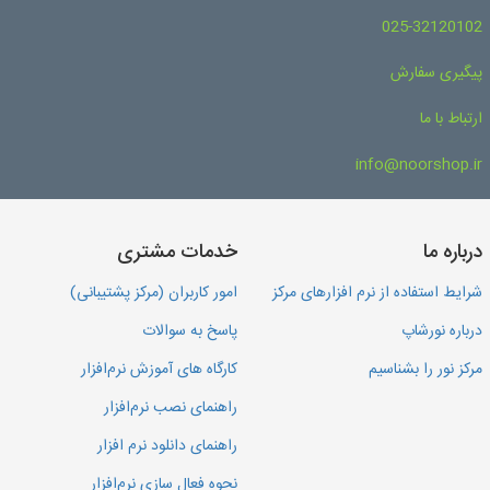
025-32120102
پیگیری سفارش
ارتباط با ما
info@noorshop.ir
درباره ما
خدمات مشتری
شرایط استفاده از نرم افزارهای مرکز
امور کاربران (مرکز پشتیبانی)
درباره نورشاپ
پاسخ به سوالات
مرکز نور را بشناسیم
کارگاه های آموزش نرم‌افزار
راهنمای نصب نرم‌افزار
راهنمای دانلود نرم افزار
نحوه فعال سازی نرم‌افزار