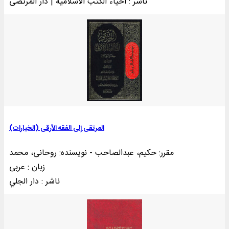
ناشر : احياء الکتب الاسلامية | دار المرتضی
المرتقی إلی الفقه الأرقی (الخیارات)
مقرر: حکیم، عبدالصاحب - نویسنده: روحانی، محمد
زبان : عربی
ناشر : دار الجلي