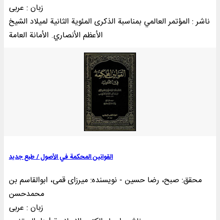
زبان : عربی
ناشر : المؤتمر العالمي بمناسبة الذکری المئوية الثانية لميلاد الشيخ
الأعظم الأنصاري. الأمانة العامة
القوانین المحکمة في الأصول / طبع جدید
محقق: صبح، رضا حسین - نویسنده: میرزای قمی، ابوالقاسم بن
محمدحسن
زبان : عربی