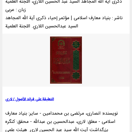
ذكری آية الله المجاهد السيد عبد الحسين اللاري، اللجنة العلمية
زبان : عربی
ناشر : بنیاد معارف اسلامی | مؤتمر إحياء ذكری آية الله المجاهد
السيد عبدالحسين اللاري. اللجنة العلمية
التعلیقة علی فرائد الأصول / لاری
نویسنده: انصاری، مرتضی بن محمدامین - سایر: بنیاد معارف
اسلامی - معلق: لاری، عبدالحسین بن عبدالله - محقق: کنگره
بزرگداشت آیت الله سید عبد الحسین لاری. هیئت علمی