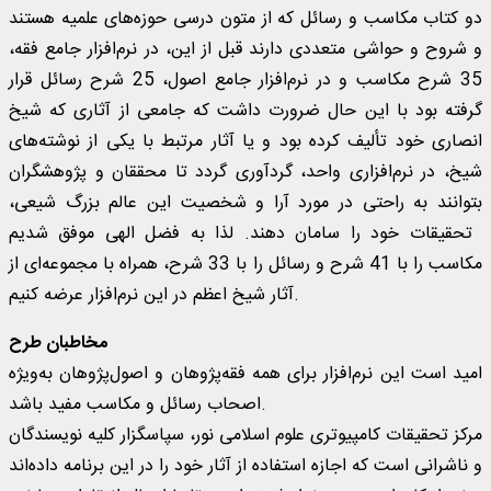
دو کتاب مکاسب و رسائل که از متون درسی حوزه‌های علمیه هستند
و شروح و حواشی متعددی دارند قبل از اين، در نرم‌افزار جامع فقه،
35 شرح مکاسب و در نرم‌افزار جامع اصول، 25 شرح رسائل قرار
گرفته بود با اين حال ضرورت داشت که جامعی از آثاری که شيخ
انصاری خود تأليف کرده بود و يا آثار مرتبط با يکی از نوشته‌های
شيخ، در نرم‌افزاری واحد، گردآوری گردد تا محققان و پژوهشگران
بتوانند به راحتی در مورد آرا و شخصيت اين عالم بزرگ شيعی،
تحقيقات خود را سامان دهند. لذا به فضل الهی موفق شدیم
مکاسب را با 41 شرح و رسائل را با 33 شرح، همراه با مجموعه‌ای از
آثار شیخ اعظم در اين نرم‌افزار عرضه کنيم.
مخاطبان طرح
امید است این نرم‌افزار برای همه فقه‌پژوهان و اصول‌پژوهان به‌ویژه
اصحاب رسائل و مکاسب مفید باشد.
مرکز تحقیقات کامپیوتری علوم اسلامی نور، سپاسگزار کلیه نویسندگان
و ناشرانى است که اجازه استفاده از آثار خود را در این برنامه داده‌اند