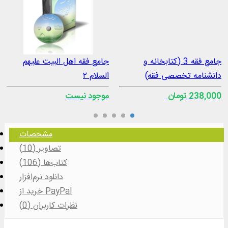
جامع فقه 3 (کتابخانه و
جامع فقه اهل البیت علیهم
دانشنامه تخصصی فقه)
السلام ۲
238,000 تومان
موجود نیست
مشخصات
تصاویر (10)
کتاب‌ها (106)
دانلود نرم‌افزار
خرید از PayPal
نظرات کاربران (0)