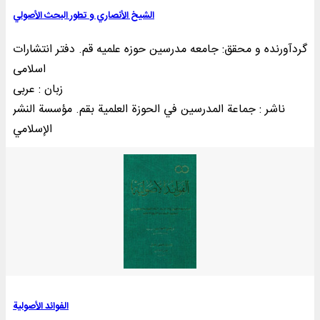
الشیخ الأنصاري و تطور البحث الأصولي
گردآورنده و محقق: جامعه مدرسین حوزه علمیه قم. دفتر انتشارات
اسلامی
زبان : عربی
ناشر : جماعة المدرسين في الحوزة العلمیة بقم. مؤسسة النشر
الإسلامي
الفوائد الأصولية