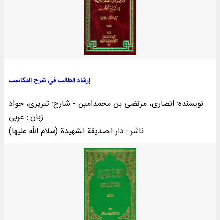
إرشاد الطالب في شرح المکاسب
نویسنده: انصاری، مرتضی بن محمدامین - شارح: تبریزی، جواد
زبان : عربی
ناشر : دار الصديقة الشهيدة (سلام الله عليها)