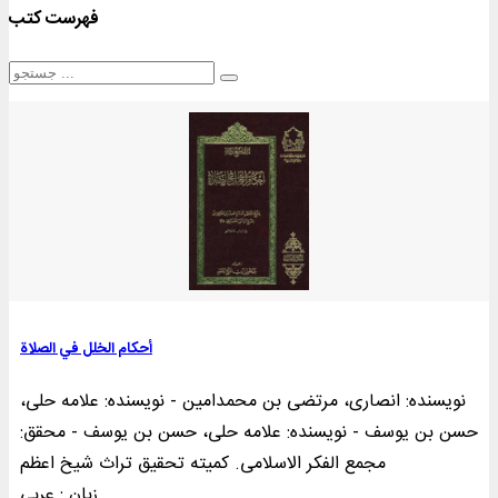
فهرست کتب
أحکام الخلل في الصلاة
نویسنده: انصاری، مرتضی بن محمدامین - نویسنده: علامه حلی،
حسن بن یوسف - نویسنده: علامه حلی، حسن بن یوسف - محقق:
مجمع الفکر الاسلامی. کمیته تحقیق تراث شیخ اعظم
زبان : عربی