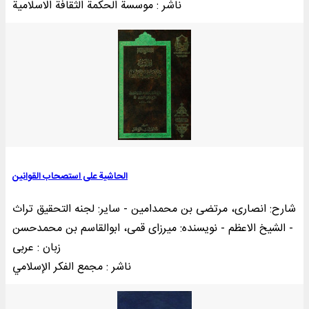
ناشر : موسسة الحکمة الثقافة الاسلامية
الحاشیة علی استصحاب القوانین
شارح: انصاری، مرتضی بن محمدامین - سایر: لجنه التحقیق تراث
الشیخ الاعظم - نویسنده: میرزای قمی، ابوالقاسم بن محمدحسن -
زبان : عربی
ناشر : مجمع الفکر الإسلامي