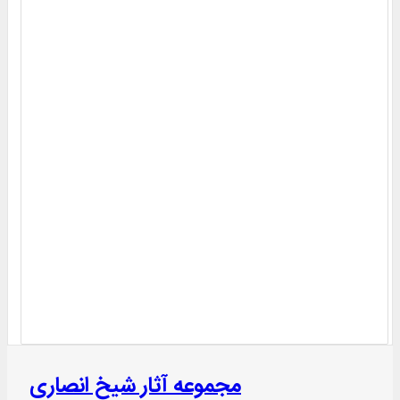
مجموعه آثار شیخ انصاری