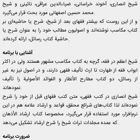
شيخ انصاری، آخوند خراسانی، ضياء‌الدين عراقی، نائينی و شيخ
محمد حسين اصفهانی مورد بحث قرار می‌گيرد.
و از اين روست که بيشتر فقهای بعد از شیخ، شرح یا حاشیه‌ای بر
کتاب مکاسب نوشته‌اند و اصولیون مطالب خود را به عنوان شرح یا
حاشیۀ کتاب رسائل، ارائه کرده‌اند.
آشنایی با برنامه
شیخ اعظم در فقه، گرچه به کتاب مکاسب مشهور هستند ولی در اکثر
ابواب فقه از طهارت تا ارث تألیف فقهی دارند، و در اصول نیز به غیر
از رسائل، دو کتاب مطارح الأنظار و الفوائد الأصولیة را تألیف
نمودهاند.
شیخ انصاری در کتب فقهی، متن کتب فقهای قبل از خود را شرح
نموده‌اند لذا کتاب‌های شرائع محقق، قواعد و ارشاد علامه هم در این
نرم‌افزار، مورد استفاده قرار می‌گیرد، مخصوصا کتاب ارشاد الأذهان
که عمده مجلدات تراث شیخ را شرح ارشاد تشکیل می‌دهد.
ضرورت برنامه