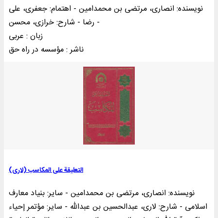
نویسنده: انصاری، مرتضی بن محمدامین - اهتمام: جعفری، علی
رضا - شارح: خرازی، محسن -
زبان : عربی
ناشر : مؤسسه در راه حق
التعلیقة علی المکاسب (لاری)
نویسنده: انصاری، مرتضی بن محمدامین - سایر: بنیاد معارف
اسلامی - شارح: لاری، عبدالحسین بن عبدالله - سایر: مؤتمر إحياء