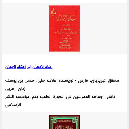
إرشاد الأذهان إلی أحکام الإیمان
محقق: تبریزیان، فارس - نویسنده: علامه حلی، حسن بن یوسف
زبان : عربی
ناشر : جماعة المدرسين في الحوزة العلمیة بقم. مؤسسة النشر
الإسلامي