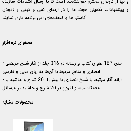
و نیز از کاربران محترم خواهشمند است تا با ارسال انتقادات سازنده
و پیشنهادات تکمیلی خود، ما را در ارتقاى کمى و کیفى و زدودن
کاستی‌ها و ضعف‌های این برنامه یاری نمایند.
محتوای نرم‌افزار
• متن 167 عنوان کتاب و رساله در 316 جلد از آثار شیخ مرتضی
انصاری و منابع مرتبط با آن‌ها به زبان‌ عربی و فارسی
• ارائه آثار مرتبط با شیخ انصاری با بیش از 30 شرح و حاشیه بر
«مکاسب» و افزون‌ بر 20 شرح و حاشیه بر «رسائل»
محصولات مشابه