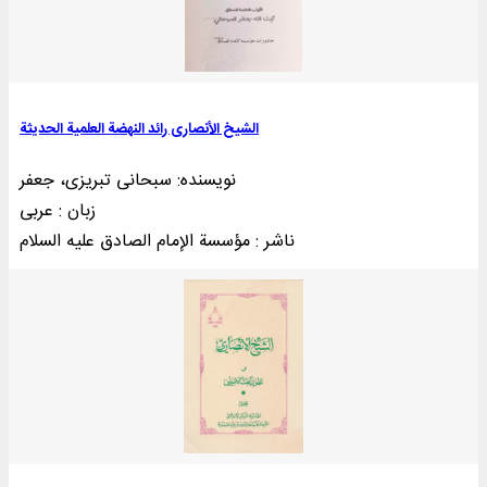
الشیخ الأنصاری رائد النهضة العلمیة الحدیثة
نویسنده: سبحانی تبریزی، جعفر
زبان : عربی
ناشر : مؤسسة الإمام الصادق علیه السلام