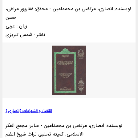
نویسنده: انصاری، مرتضی بن محمدامین - محقق: غفارپور مراغی،
حسن
زبان : عربی
ناشر : شمس تبريزی
القضاء و الشهادات (انصاری)
نویسنده: انصاری، مرتضی بن محمدامین - سایر: مجمع الفکر
الاسلامی. کمیته تحقیق تراث شیخ اعظم