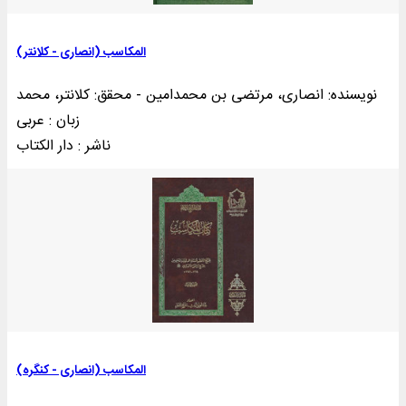
المکاسب (انصاری - کلانتر)
نویسنده: انصاری، مرتضی بن محمدامین - محقق: کلانتر، محمد
زبان : عربی
ناشر : دار الکتاب
المکاسب (انصاری - کنگره)