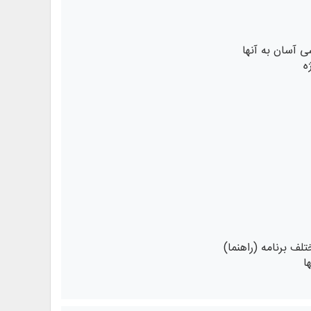
 ‌آسان به آنها
ژه
ف برنامه (راهنما)
ا