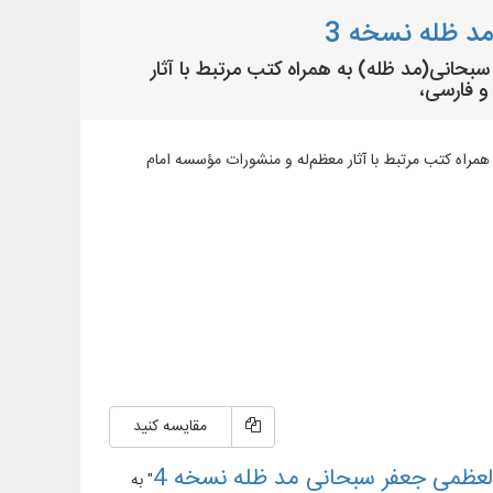
د ظله نسخه 3
ه العظمی جعفر سبحانی(مد ظله) به همراه کتب مرتبط با آثار
و فارسی،
ی(مد ظله) به همراه کتب مرتبط با آثار معظم‌له و منشورات مؤسسه امام
مقایسه کنید
لعظمی جعفر سبحانی مد ظله نسخه 4
" به