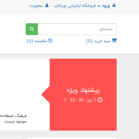
ورود
به
فروشگاه اینترنتی نورشاپ
عضویت
سبد خرید (
0
)
مقایسه (
0
)
پیشنهاد ویژه
1 روز - 36 : 35 : 7
فرهنگ اصطلاحات
موجود نیست