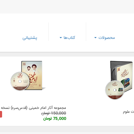
محصولات
کتاب‌ها
پشتیبانی
مجموعه آثار امام خمینی (‌قدس‌سره) نسخه 3
 علوم
150,000 تومان
75,000 تومان