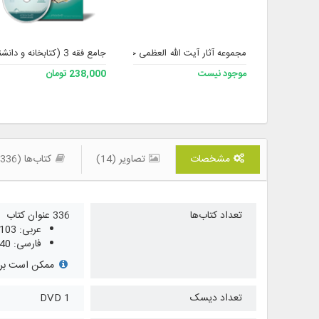
جامع فقه 3 (کتابخانه و دانشنامه تخصصی فقه)
مجموعه آثار آیت الله العظمی جعفر سبحانی حفظه الله 2
موجود نیست
238,000 تومان
مشخصات
تصاویر (14)
کتاب‌ها (336)
تعداد کتاب‌ها
336 عنوان کتاب
عربی: 103
فارسی: 40
ممکن است برخی
تعداد دیسک
1 DVD