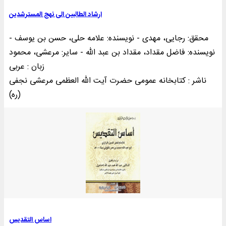
ارشاد الطالبین الی نهج المسترشدین
محقق: رجایی، مهدی - نویسنده: علامه حلی، حسن بن یوسف -
نویسنده: فاضل مقداد، مقداد بن عبد الله - سایر: مرعشی، محمود
زبان : عربی
ناشر : کتابخانه عمومی حضرت آيت الله العظمی مرعشی نجفی
(ره)
اساس التقدیس