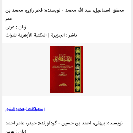
محقق: اسماعیل، عبد الله محمد - نویسنده: فخر رازی، محمد بن
عمر
زبان : عربی
ناشر : الجزیرة | المکتبة الأزهرية للتراث
إستدراكات البعث و النشور
نویسنده: بیهقی، احمد بن حسین - گردآورنده: حیدر، عامر احمد
زبان : عربی