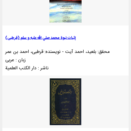
إثبات نبوة محمد صلي الله عليه و سلم (قرطبی)
محقق: بلعید، احمد آیت - نویسنده: قرطبی، احمد بن عمر
زبان : عربی
ناشر : دار الکتب العلمية