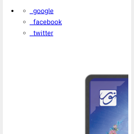
google
facebook
twitter