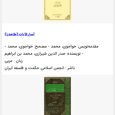
أسرار الآیات (ملاصدرا)
مقدمه‌نويس: خواجوی، محمد - مصحح: خواجوی، محمد -
نویسنده: صدر الدین شیرازی، محمد بن ابراهیم -
زبان : عربی
ناشر : انجمن اسلامی حکمت و فلسفه ايران