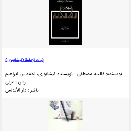
إثبات الإمامة (نیشابوری)
نویسنده: غالب، مصطفی - نویسنده: نیشابوری، احمد بن ابراهیم
زبان : عربی
ناشر : دار الأندلس