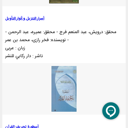
أسرار التنزيل و أنوار التأويل
محقق: درویش، عبد المنعم فرج - محقق: عمیره، عبد الرحمن -
نویسنده: فخر رازی، محمد بن عمر -
زبان : عربی
ناشر : دار رکابي للنشر
أسطورة تحریف القرآن