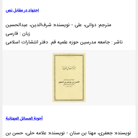
اجتهاد در مقابل نص
مترجم: دوانی، علی - نویسنده: شرف‌الدین، عبدالحسین
زبان : فارسی
ناشر : جامعه مدرسین حوزه علمیه قم. دفتر انتشارات اسلامی
أجوبة المسائل المهنائیة
نویسنده: جعفری، مهنا بن‌ سنان - نویسنده: علامه حلی، حسن بن