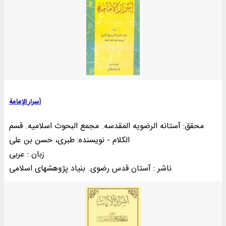
أسرار الإمامة
محقق: آستانه الرضویه المقدسه. مجمع البحوث اسلامیه. قسم
الکلام - نویسنده: طبری، حسن بن علی
زبان : عربی
ناشر : آستان قدس رضوی. بنياد پژوهشهای اسلامى