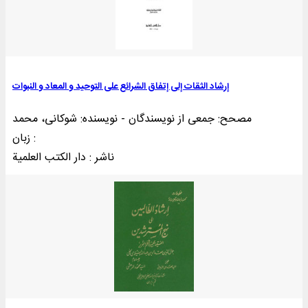
إرشاد الثقات إلی إتفاق الشرائع علی التوحید و المعاد و النبوات
مصحح: جمعی از نویسندگان - نویسنده: شوکانی، محمد
زبان :
ناشر : دار الکتب العلمية