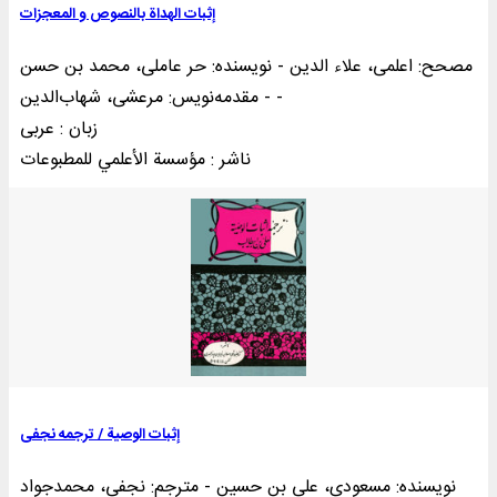
إثبات الهداة بالنصوص و المعجزات
مصحح: اعلمی، علاء الدین - نویسنده: حر عاملی، محمد بن حسن
- مقدمهنويس: مرعشی، شهاب‌الدین -
زبان : عربی
ناشر : مؤسسة الأعلمي للمطبوعات
إثبات الوصية / ترجمه نجفی
نویسنده: مسعودی، علی بن حسین - مترجم: نجفی، محمدجواد