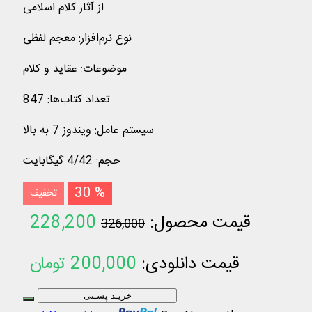
از آثار کلام اسلامی
نوع نرم‌افزار
:
معجم لفظی
موضوعات
:
عقاید و كلام
تعداد کتاب‌ها
:
847
سیستم عامل
:
ویندوز 7 به بالا
حجم
:
4/42 گیگابایت
30 %
تخفیف
قیمت محصول:
228,200
326,000
تومان
قیمت دانلودی:
200,000
تومان
خریـد پسـتی