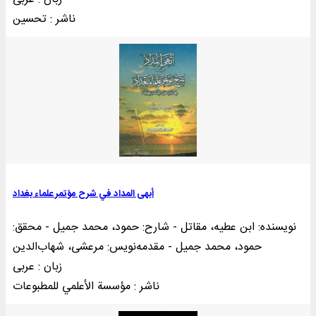
ناشر : تحسين
أبهی المداد في شرح مؤتمر علماء بغداد
نویسنده: ابن عطیه، مقاتل - شارح: حمود، محمد جمیل - محقق:
حمود، محمد جمیل - مقدمه‌نويس: مرعشی، شهاب‌الدین
زبان : عربی
ناشر : مؤسسة الأعلمي للمطبوعات