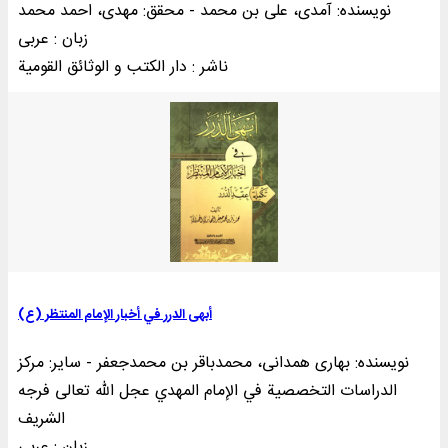
نویسنده: آمدی، علی بن محمد - محقق: مهدی، احمد محمد
زبان : عربی
ناشر : دار الکتب و الوثائق القومية
أبهی الدرر في أخبار الإمام المنتظر (ع)
نویسنده: بهاری همدانی، محمدباقر بن محمدجعفر - سایر: مرکز
الدراسات التخصصیة في الإمام المهدي عجل الله تعالی فرجه
الشریف
زبان : عربی