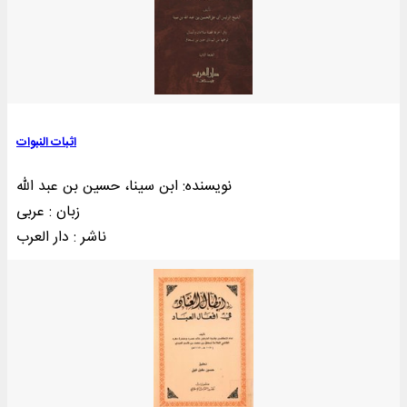
اثبات النبوات
نویسنده: ابن سینا، حسین بن عبد الله
زبان : عربی
ناشر : دار العرب