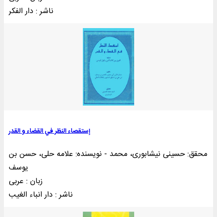
ناشر : دار الفکر
إستقصاء النظر في القضاء و القدر
محقق: حسینی نیشابوری، محمد - نویسنده: علامه حلی، حسن بن
یوسف
زبان : عربی
ناشر : دار انباء الغيب