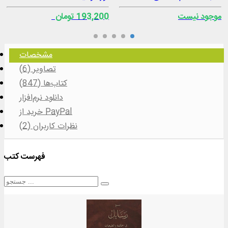
موجود نیست
193,200 تومان
مشخصات
تصاویر (6)
کتاب‌ها (847)
دانلود نرم‌افزار
خرید از PayPal
نظرات کاربران (2)
فهرست کتب