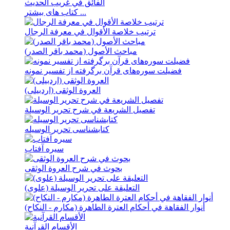
الفائق في غريب الحديث
کتاب های بیشتر ...
ترتيب خلاصة الأقوال في معرفة الرجال
مباحث الأصول (محمد باقر الصدر)
فضيلت سوره‌های قرآن برگرفته از تفسير نمونه
العروة الوثقی (اردبيلی)
تفصیل الشریعة في شرح تحریر الوسیلة
کتابشناسی تحریر الوسیله
سيره آفتاب
بحوث في شرح العروة الوثقی
التعلیقة علی تحریر الوسیلة (علوی)
أنوار الفقاهة في أحکام العترة الطاهرة (مکارم - النکاح)
الأقسام القرآنية