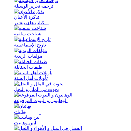
ترجمه تحریر الوسیلة
تذکرة الأعیان
کتاب های بیشتر ...
شناخت سلفیه
تاریخ الإسماعیلیة
مؤلفات الزیدیة
طبقات الحنابلة
تأویلات أهل السنة
بحوث في الملل و النحل
الوهابیون و البیوت المرفوعة
بهائیان
آیین وهابیت