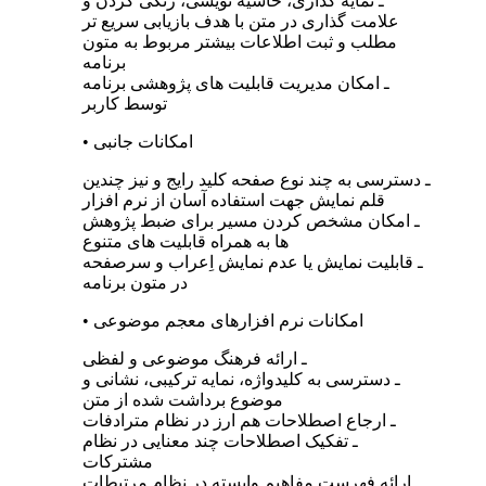
ـ نمایه‌ گذاری، حاشیه‌ نویسی، رنگی کردن و
علامت‌ گذاری در متن با هدف بازیابی سریع‌ تر
مطلب و ثبت اطلاعات بیشتر مربوط به متون
برنامه
ـ امکان مدیریت قابلیت‌ های پژوهشی برنامه
توسط کاربر
• امکانات جانبی
ـ دسترسی به چند نوع صفحه‌ کلید رایج و نیز چندین
قلم نمایش جهت استفاده آسان از نرم‌ افزار
ـ امکان مشخص کردن مسیر برای ضبط پژوهش‌
ها به همراه قابلیت‌ های متنوع
ـ قابلیت نمایش یا عدم نمایش اِعراب و سرصفحه
در متون برنامه
• امکانات نرم افزارهای معجم موضوعی
ـ ارائه فرهنگ موضوعی و لفظی
ـ دسترسی به کلیدواژه، نمایه ترکیبی، نشانی و
موضوع برداشت شده از متن
ـ ارجاع اصطلاحات هم ارز در نظام مترادفات
ـ تفکیک اصطلاحات چند معنایی در نظام
مشترکات
ـ ارائه فهرست مفاهیم وابسته در نظام مرتبطات