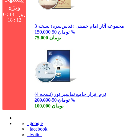
ویژه
0 روز - 12 :
12 : 18
مجموعه آثار امام خمینی (‌قدس‌سره) نسخه 3
50 %
150,000 تومان
75,000 تومان
نرم افزار جامع تفاسیر نور (نسخه 4)
50 %
200,000 تومان
100,000 تومان
google
facebook
twitter