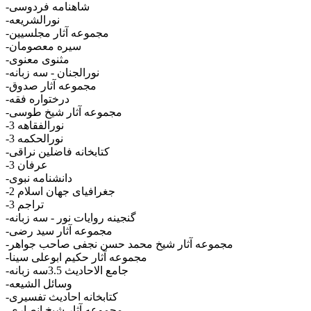
-شاهنامه فردوسی
-نورالشریعه
-مجموعه آثار مجلسیین
-سیره معصومان
-مثنوی معنوی
-نورالجنان - سه زبانه
-مجموعه آثار صدوق
-درختواره فقه
-مجموعه آثار شیخ طوسی
-نورالفقاهه 3
-نورالحکمه 3
-کتابخانه فاضلین نراقی
-عرفان 3
-دانشنامه نبوی
-جغرافیای جهان اسلام 2
-تراجم 3
-گنجینه روایات نور - سه زبانه
-مجموعه آثار سید رضی
-مجموعه آثار شیخ محمد حسن نجفی صاحب جواهر
-مجموعه آثار حکیم ابوعلی سینا
-جامع الاحادیث 3.5سه زبانه
-وسائل الشیعه
-کتابخانه احادیث تفسیری
-مجموعه آثار شیخ انصاری