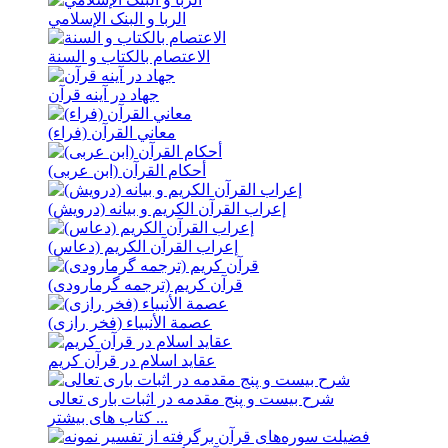
الربا و البنک الإسلامي
الاعتصام بالکتاب و السنة
جهاد در آینه قرآن
معاني القرآن (فراء)
أحكام القرآن (ابن عربی)
إعراب القرآن الکریم و بیانه (درویش)
إعراب القرآن الکریم (دعاس)
قرآن کریم (ترجمه گرمارودی)
عصمة الأنبیاء (فخر رازی)
عقاید اسلام در قرآن کریم
شرح بیست و پنج مقدمه در اثبات باری تعالی
کتاب های بیشتر ...