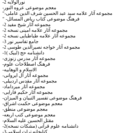
-نورالولایه 2
-معجم موضوعی عروه النور
"-مجموعه آثار علامه سید عبد الحسین شرف الدین عاملی
" -فرهنگ موضوعی کتاب ریاض المسائل
-مجموعه آثار شیخ مفید 2
-مجموعه آثار علامه امینی نسخه 2
-مجموعه آثار علامه طباطبایی نسخه 2
-جامع تفاسیر نور 3
-مجموعه آثار خواجه نصیرالدین طوسی 2
-دانشنامه حج (لبیک )1
-مجموعه آثار مدرس زنوزی
-فرهنگ اصطلاحات علوم
-الاسلام و الوهابیه
-مجموعه آثار آل ایروانی
-مجموعه آثار مقدس اردبیلی
-مجموعه آثار میرداماد
-مجموعه آثار حکیم فارابی
-فرهنگ موضوعی تفسیر التبیان و المیزان
-معجم موضوعی حکمت اشراق
-معجم موضوعی منطق
-معجم موضوعی کتب اربعه
-مقتل الحسین علیه السلام
-دانشنامه علوم قرآنی (مشکات نسخه)2
-کتابخانه تراث اسلامی3