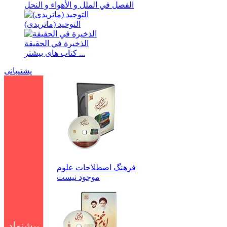
الفصل في الملل و الأهواء و النحل
التوحید (ماتریدی)
الذخیرة في الحقیقة
کتاب های بیشتر ...
پشتیبانی
فرهنگ اصطلاحات علوم
موجود نیست
پیشنهاد