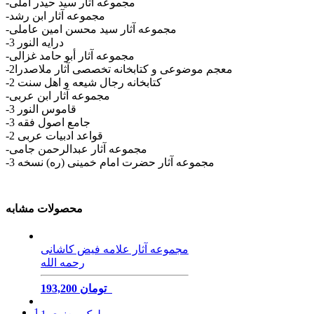
-مجموعه آثار سید حیدر آملی
-مجموعه آثار ابن رشد
-مجموعه آثار سید محسن امین عاملی
-درایه النور 3
-مجموعه آثار أبو حامد غزالی
-معجم موضوعی و کتابخانه تخصصی آثار ملاصدرا2
-کتابخانه رجال شیعه و اهل سنت 2
-مجموعه آثار ابن عربی
-قاموس النور 3
-جامع اصول فقه 3
-قواعد ادبیات عربی 2
-مجموعه آثار عبدالرحمن جامی
-مجموعه آثار حضرت امام خمینی (ره) نسخه 3
محصولات مشابه
مجموعه آثار علامه فیض کاشانی
رحمه الله
193,200 تومان
1