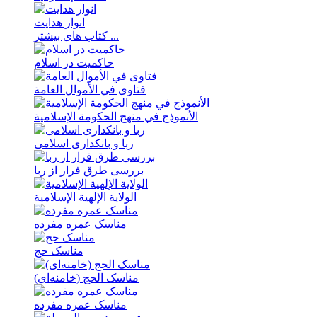
انوار هدايت
کتاب های بیشتر ...
حاکمیت در اسلام
فتاوی في الأموال العامة
الأنموذج في منهج الحکومة الإسلامیة
ربا و بانکداری اسلامی
بررسی طرق فرار از ربا
الولایة الإلهیة الإسلامیة
مناسک عمره مفرده
مناسک حج
مناسک الحج (خامنه‌ای)
مناسک عمره مفرده