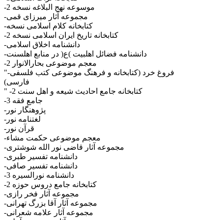
-موسوعه نهج البلاغه نسخه 2
-مجموعه آثار میرزای قمی
-کتابخانه کلام اسلامی نسخه
-کتابخانه تاریخ ایران اسلامی نسخه 2
-دانشنامه اخلاق اسلامی
-دانشنامه فضائل اهلبیت )ع( در منابع اهلسنت
-معجم موضوعی بحارالانوار 2
"-فروغ خرد (کتابخانه و فرهنگ موضوعی کتب فلسفی
فارسی)
" -کتابخانه جامع احادیث شیعه و اهل سنت 2
-جامع فقه 3
-پژوهنگار نور
-لغتنامه نور
-قرآن نور
-معجم موضوعی حکمت مشاء
-مجموعه آثار قاضی نور الله شوشتری
-دانشنامه تفسیر طبری
-دانشنامه تفسیر صافی
-دانشنامه نورالسیره 3
-کتابخانه جامع دروس حوزه 2
-مجموعه آثار فخر رازی
-مجموعه آثار آقا بزرگ تهرانی
-مجموعه آثار علامه شعرانی