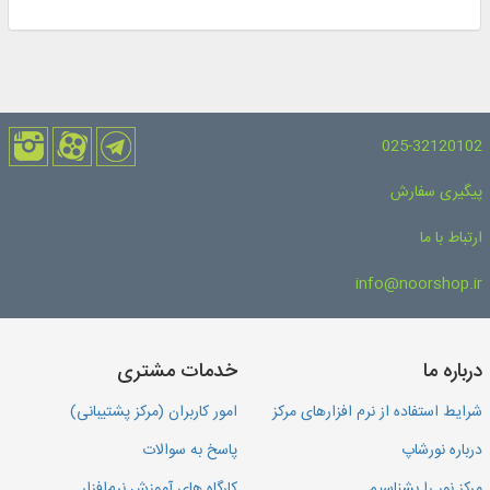
025-32120102
پیگیری سفارش
ارتباط با ما
info@noorshop.ir
درباره ما
خدمات مشتری
شرایط استفاده از نرم افزارهای مرکز
امور کاربران (مرکز پشتیبانی)
درباره نورشاپ
پاسخ به سوالات
مرکز نور را بشناسیم
کارگاه های آموزش نرم‌افزار