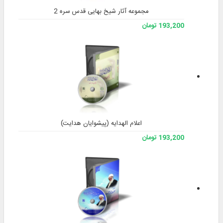
مجموعه آثار شیخ بهایی قدس سره 2
193,200 تومان
اعلام الهدایه (پیشوایان هدایت)
193,200 تومان