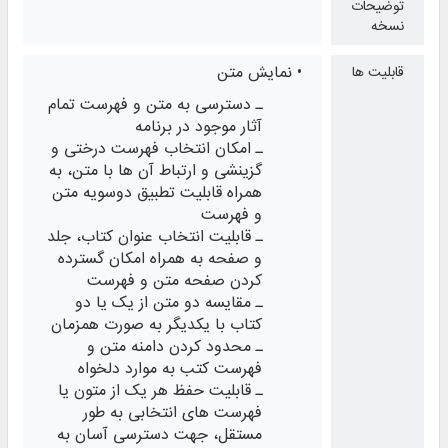
توضیحات
نسخه
• نمایش متن
قابلیت ها
ـ دسترسی به متن و فهرست تمام
آثار موجود در برنامه
ـ امکان انتخاب فهرست درختی و
گزینشی و ارتباط آن‌ ها با متن، به
همراه قابلیت تطبیق دوسویه متن
و فهرست
ـ قابلیت انتخاب عنوان کتاب، جلد
و صفحه به همراه امکان گسترده
کردن صفحه متن و فهرست
ـ مقایسه دو متن از یک یا دو
کتاب با یکدیگر به صورت همزمان
ـ محدود کردن دامنه متن و
فهرست کتب به موارد دلخواه
ـ قابلیت حفظ هر یک از متون یا
فهرست‌ های انتخابی به طور
مستقل، جهت دسترسی ‌آسان به