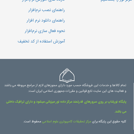
راهنمای نصب نرم‌افزار
راهنمای دانلود نرم افزار
نحوه فعال سازی نرم‌افزار
آموزش استفاده از کد تخفیف
تمام کالاها و خدمات این فروشگاه حسب مورد دارای مجوزهای لازم از مراجع مربوطه می باشند
و فعالیت های این سایت تابع قوانین و مقررات جمهوری اسلامی ایران است.
پایگاه نورشاپ بر روی سرورهای قدرتمند مرکز داده نور میزبانی میشود و دارای ترافیک داخلی
می باشد.
کلیه حقوق این پایگاه برای
مرکز تحقیقات کامپیوتری علوم اسلامی
محفوظ است.