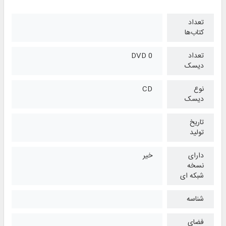
تعداد
کتاب‌ها
تعداد
0 DVD
دیسک
نوع
CD
دیسک
تاریخ
تولید
دارای
خیر
نسخه
شبکه ای
شناسه
فضای