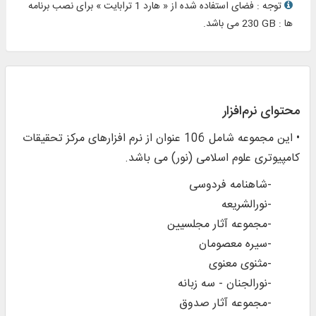
توجه : فضای استفاده شده از « هارد 1 ترابایت » برای نصب برنامه
ها : ‎230 GB می باشد.
محتوای نرم‌افزار
• این مجموعه شامل 106 عنوان از نرم افزارهای مرکز تحقیقات
کامپیوتری علوم اسلامی (نور) می باشد.
-شاهنامه فردوسی
-نورالشریعه
-مجموعه آثار مجلسیین
-سیره معصومان
-مثنوی معنوی
-نورالجنان - سه زبانه
-مجموعه آثار صدوق