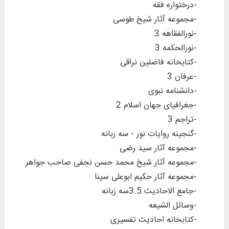
-درختواره فقه
-مجموعه آثار شیخ طوسی
-نورالفقاهه 3
-نورالحکمه 3
-کتابخانه فاضلین نراقی
-عرفان 3
-دانشنامه نبوی
-جغرافیای جهان اسلام 2
-تراجم 3
-گنجینه روایات نور - سه زبانه
-مجموعه آثار سید رضی
-مجموعه آثار شیخ محمد حسن نجفی صاحب جواهر
-مجموعه آثار حکیم ابوعلی سینا
-جامع الاحادیث 3.5سه زبانه
-وسائل الشیعه
-کتابخانه احادیث تفسیری