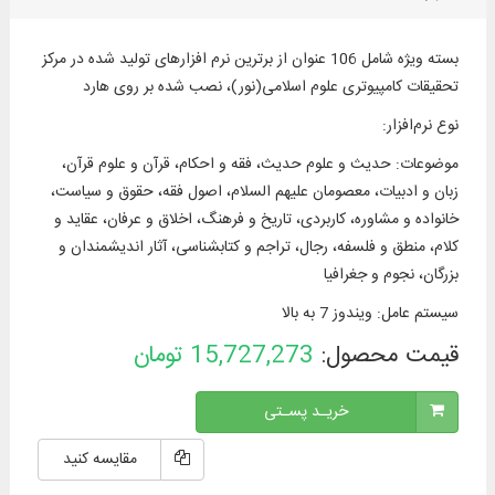
بسته ویژه شامل 106 عنوان از برترین نرم افزارهای تولید شده در مرکز
تحقیقات کامپیوتری علوم اسلامی(نور)، نصب شده بر روی هارد
نوع نرم‌افزار
:
موضوعات
:
حدیث و علوم حدیث، فقه و احکام، قرآن و علوم قرآن،
زبان و ادبیات، معصومان علیهم السلام، اصول فقه، حقوق و سیاست،
خانواده و مشاوره، کاربردی، تاریخ و فرهنگ، اخلاق و عرفان، عقاید و
كلام، منطق و فلسفه، رجال، تراجم و کتابشناسی، آثار اندیشمندان و
بزرگان، نجوم و جغرافیا
سیستم عامل
:
ویندوز 7 به بالا
قیمت محصول:
15,727,273
تومان
خریـد پسـتی
مقایسه کنید