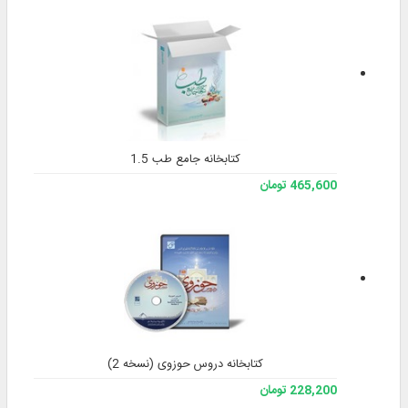
کتابخانه جامع طب 1.5
465,600 تومان
کتابخانه دروس حوزوی (نسخه 2)
228,200 تومان