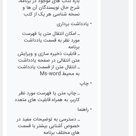
باره کتاب های موجود در برنامه،
شرح حال نویسندگان آن ها و
نسخه شناسی هر یک از کتب
• یادداشت برداری
ـ امکان انتقال متن یا فهرست
مورد نظر به قسمت یادداشت
برنامه
ـ قابلیت ذخیره‌‌ سازی و ویرایش
متن انتقالی در صفحه یادداشت
ـ انتقال متن از قسمت یادداشت
به محیط Ms-word
• چاپ
ـ چاپ متن یا فهرست مورد نظر
کاربر، به همراه قابلیت‌ های متعدد
• راهنما
ـ دسترسی به توضیحات مفید در
خصوص آشنایی بیشتر با قسمت‌
های مختلف برنامه