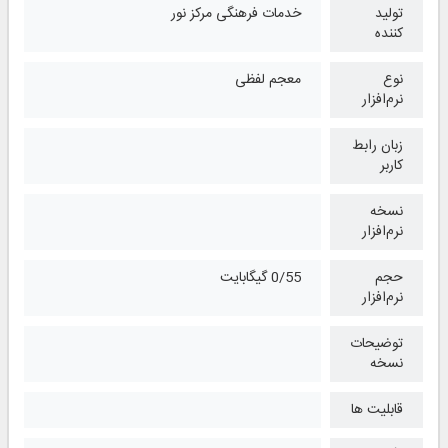
تولید
خدمات فرهنگی مرکز نور
کننده
نوع
معجم لفظی
نرم‌افزار
زبان رابط
کاربر
نسخه
نرم‌افزار
حجم
0/55 گیگابایت
نرم‌افزار
توضیحات
نسخه
قابلیت ها