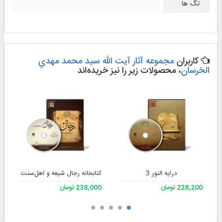
تگ ها
کاربران
مجموعه آثار آيت الله سيد محمد مهدي
الخرسان
، محصولات زیر را نیز خریده‌اند
درایه النور 3
کتابخانه رجال شیعه و اهل‌‌سنت 2
228,200 تومان
238,000 تومان