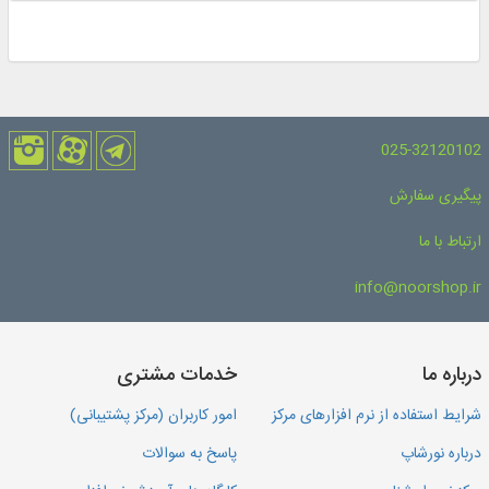
025-32120102
پیگیری سفارش
ارتباط با ما
info@noorshop.ir
درباره ما
خدمات مشتری
شرایط استفاده از نرم افزارهای مرکز
امور کاربران (مرکز پشتیبانی)
درباره نورشاپ
پاسخ به سوالات