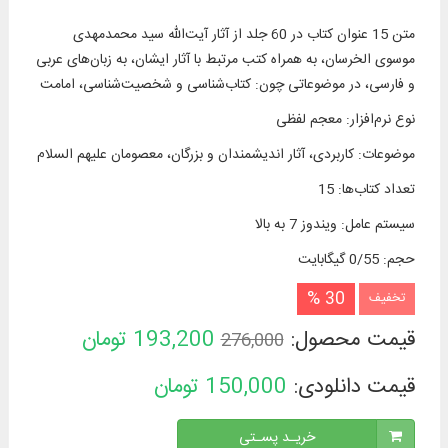
متن 15 عنوان کتاب در 60 جلد از آثار آیت‌الله سید محمدمهدی
موسوی الخرسان، به همراه کتب مرتبط با آثار ایشان، به زبان‌های عربی
و فارسی، در موضوعاتی چون: کتاب‌شناسی و شخصیت‌شناسی، امامت
نوع نرم‌افزار
:
معجم لفظی
موضوعات
:
کاربردی، آثار اندیشمندان و بزرگان، معصومان علیهم السلام
تعداد کتاب‌ها
:
15
سیستم عامل
:
ویندوز 7 به بالا
حجم
:
0/55 گیگابایت
30 %
تخفیف
قیمت محصول:
193,200
تومان
276,000
قیمت دانلودی:
150,000
تومان
خریـد پسـتی