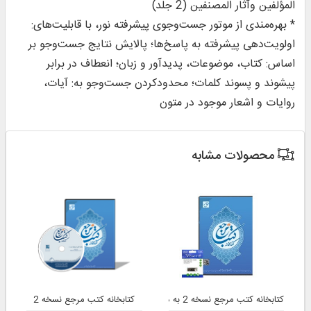
المؤلفین وآثار المصنفین (2 جلد)
* بهره‌مندی از موتور جست‌وجوی پیشرفته نور، با قابلیت‌های:
اولویت‌دهی پیشرفته به پاسخ‌ها؛ پالایش نتایج جست‌وجو بر
اساس: کتاب، موضوعات، پدیدآور و زبان؛ انعطاف در برابر
پیشوند و پسوند کلمات؛ محدودکردن جست‌وجو به: آیات،
روایات و اشعار موجود در متون
محصولات مشابه
کتابخانه کتب مرجع نسخه 2 به همراه فلش
کتابخانه کتب مرجع نسخه 2