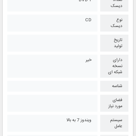
تعداد
1 DVD
دیسک
نوع
CD
دیسک
تاریخ
تولید
دارای
خیر
نسخه
شبکه ای
شناسه
فضای
مورد نیاز
سیستم
ویندوز 7 به بالا
عامل