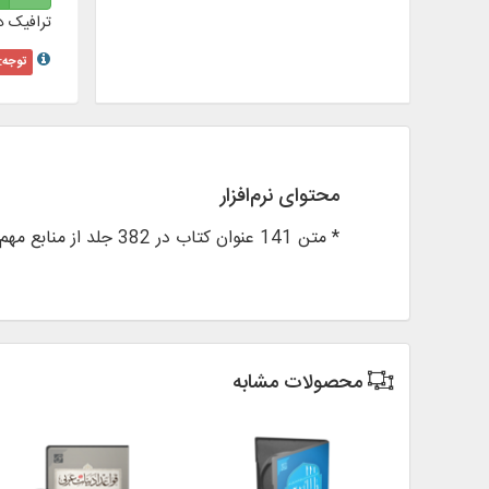
ترافیک د
توجه:
محتوای نرم‌افزار
* متن 141 عنوان کتاب در 382 جلد از منابع مهم لغوی عربی و فارسی
محصولات مشابه