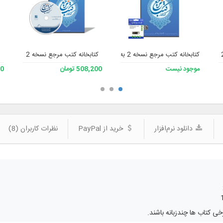
کتابخانه کتب مرجع نسخه 2 به همراه فلش
کتابخانه کتب مرجع نسخه 2
موجود نیست
508,200 تومان
200
دانلود نرم‌افزار
خرید از PayPal
نظرات کاربران (8)
 کتاب ها چندزبانه باشند.