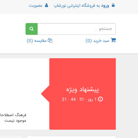
ورود
به
فروشگاه اینترنتی نورشاپ
عضویت
سبد خرید (
0
)
مقایسه (
0
)
پیشنهاد ویژه
1 روز - 51 : 44 : 21
فرهنگ اصطلاحات
موجود نیست