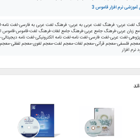
آموزشی نرم افزار قاموس 3
لغت عربی- فرهنگ لغت عربی به عربی- فرهنگ لغت عربی به فارسی-لغت نامه-لغ
ع زبان عربی-فرهنگ جامع عربی-فرهنگ جامع لغات-فرهنگ لغت-قاموس-قاموس النور-
وهی-لغت عربی-لغت فارسی-لغت نامه-لغت نامه الکترونیکی-لغت نامه دیجیتالی-
جم فلسفی-معجم قرآنی-معجم لغات-معجم لغت-معجم لغوی-معجم لفظی-معجم موضوعی-
 نرم افزار
اند