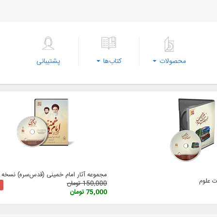
محصولات
کتاب‌ها
پشتیبانی
مجموعه آثار امام خمینی (‌قدس‌سره) نسخه 3
 علوم
150,000 تومان
75,000 تومان