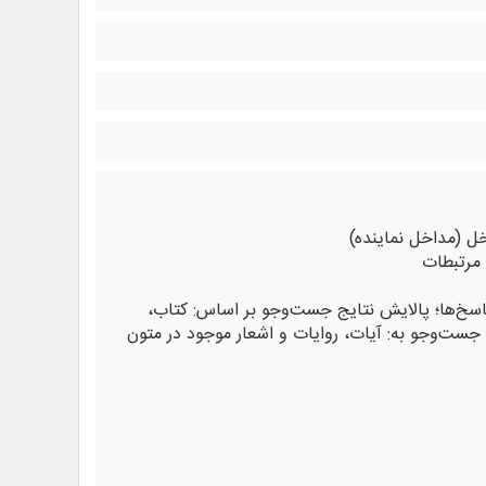
ل (مداخل نماینده)
 مرتبطات
 پاسخ‌ها؛ پالایش نتایج جست‌وجو بر اساس: کتاب،
 جست‌وجو به: آیات، روایات و اشعار موجود در متون