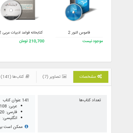
قاموس النور 2
کتابخانه قواعد ادبیات عربی 2
موجود نیست
210,700 تومان
مشخصات
تصاویر (7)
کتاب‌ها (141)
تعداد کتاب‌ها
141 عنوان کتاب
عربی: 108
فارسی: 20
انگلیسی: 1
ممکن است برخی