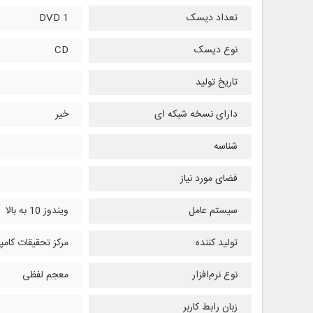
تعداد دیسک
1 DVD
نوع دیسک
CD
تاریخ تولید
دارای نسخه شبکه ای
خیر
شناسه
فضای مورد نیاز
سیستم عامل
ویندوز 10 به بالا
تولید کننده
مرکز تحقیقات کامپ
نوع نرم‌افزار
معجم لفظی
زبان رابط کاربر