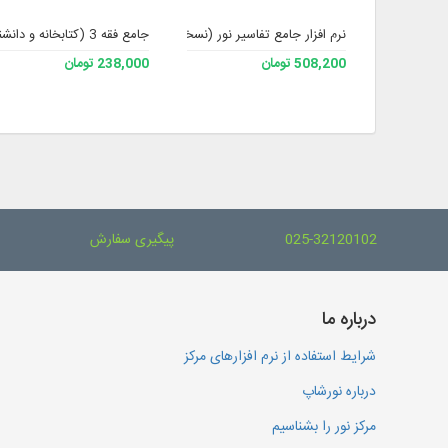
نرم افزار جامع تفاسیر نور (نسخه 4)
جامع فقه 3 (کتابخانه و دانشنامه تخصصی فقه)
508,200 تومان
238,000 تومان
025-32120102
پیگیری سفارش
درباره ما
شرایط استفاده از نرم افزارهای مرکز
درباره نورشاپ
مرکز نور را بشناسیم