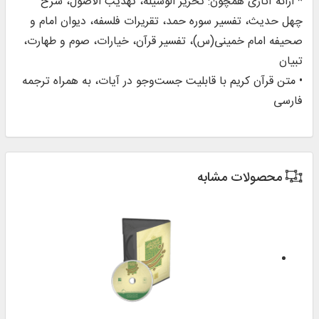
* ارائه آثاری همچون: تحریر الوسیلة، تهذیب الأصول، شرح
چهل حدیث، تفسیر سوره حمد، تقریرات فلسفه، دیوان امام و
صحیفه امام خمینی(س)، تفسیر قرآن، خیارات، صوم و طهارت،
تبیان
• متن قرآن کریم با قابلیت جست‌وجو در آیات، به همراه ترجمه
فارسی
محصولات مشابه