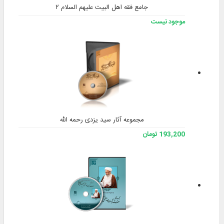
• امکان ایجاد میز پژوهشی جهت انجام و ثبت
پژوهش‌های کاربر
• دسترسی به ابزار پژوه‌نگار جهت یادداشت‌برداری
از کتب برنامه و ساماندهی آن‌ها
• امکان به‌روزرسانی برنامه از طریق اینترنت و
ارسال نظر توسط کاربر
تگ ها
نرم افزارهای اسلامی, نرم افزار اسلامی, نرم افزارهای
پژوهشی, نرم افزار پژوهشی, نرم افزار, کتاب, کتاب
الکترونیکی, تحقیق, پژوهش, پژوهشی, علوم اسلامی, نرم
افزار نور, نرم افزار های نور, نور, کتب, کتب الکترونیکی,
امام خمینی, خمینی, امام راحل, انقلاب اسلامی, امام, آثار
کاربران
مجموعه آثار امام خمینی (‌قدس‌سره) نسخه 3
،
محصولات زیر را نیز خریده‌اند