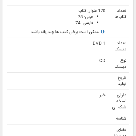
info@noorshop.ir
درباره ما
خدمات مشتری
شرایط استفاده از نرم افزارهای مرکز
امور کاربران (مرکز پشتیبانی)
درباره نورشاپ
پاسخ به سوالات
مرکز نور را بشناسیم
کارگاه های آموزش نرم‌افزار
راهنمای نصب نرم‌افزار
راهنمای دانلود نرم افزار
نحوه فعال سازی نرم‌افزار
آموزش استفاده از کد تخفیف