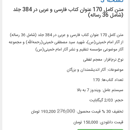
نسخه 3
متن کامل 170 عنوان کتاب فارسی و عربی در 384 جلد
(شامل 36 رساله)
متن کامل 170 عنوان کتاب فارسی و عربی در 384 جلد (شامل 36 رساله)
از آثار امام خمینی(س)، شهید سید مصطفی خمینی(رحمه‌الله) و مجموعه
آثار موضوعی مؤسسه تنظیم و نشر آثار امام خمینی(س)
نوع نرم‌افزار
:
معجم لفظی
موضوعات
:
آثار اندیشمندان و بزرگان
تعداد کتاب‌ها
:
170
سیستم عامل
:
ویندوز 7 به بالا
حجم
:
2/03 گیگابایت
276,000
تخفیف
30 %
قیمت محصول:
193,200
تومان
قیمت دانلودی:
150,000
تومان